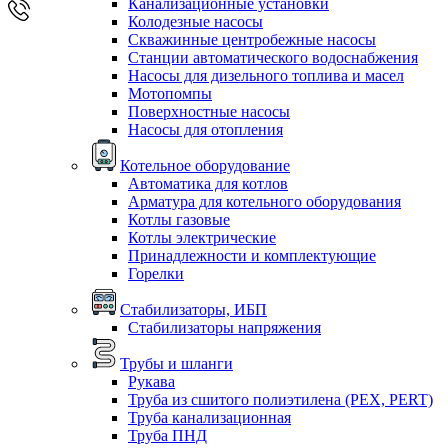
Канализационные установки
Колодезные насосы
Скважинные центробежные насосы
Станции автоматического водоснабжения
Насосы для дизельного топлива и масел
Мотопомпы
Поверхностные насосы
Насосы для отопления
Котельное оборудование
Автоматика для котлов
Арматура для котельного оборудования
Котлы газовые
Котлы электрические
Принадлежности и комплектующие
Горелки
Стабилизаторы, ИБП
Стабилизаторы напряжения
Трубы и шланги
Рукава
Труба из сшитого полиэтилена (PEX, PERT)
Труба канализационная
Труба ПНД