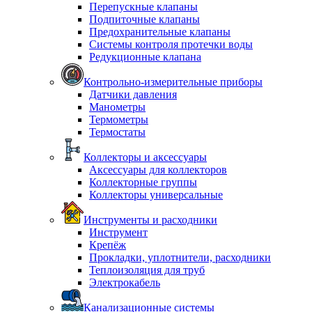
Перепускные клапаны
Подпиточные клапаны
Предохранительные клапаны
Системы контроля протечки воды
Редукционные клапана
Контрольно-измерительные приборы
Датчики давления
Манометры
Термометры
Термостаты
Коллекторы и аксессуары
Аксессуары для коллекторов
Коллекторные группы
Коллекторы универсальные
Инструменты и расходники
Инструмент
Крепёж
Прокладки, уплотнители, расходники
Теплоизоляция для труб
Электрокабель
Канализационные системы