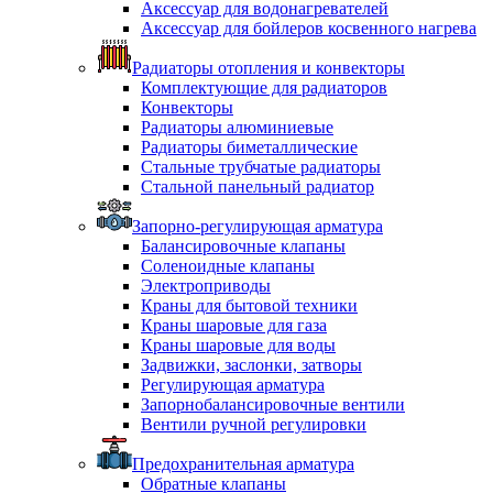
Аксессуар для водонагревателей
Аксессуар для бойлеров косвенного нагрева
Радиаторы отопления и конвекторы
Комплектующие для радиаторов
Конвекторы
Радиаторы алюминиевые
Радиаторы биметаллические
Стальные трубчатые радиаторы
Стальной панельный радиатор
Запорно-регулирующая арматура
Балансировочные клапаны
Соленоидные клапаны
Электроприводы
Краны для бытовой техники
Краны шаровые для газа
Краны шаровые для воды
Задвижки, заслонки, затворы
Регулирующая арматура
Запорнобалансировочные вентили
Вентили ручной регулировки
Предохранительная арматура
Обратные клапаны