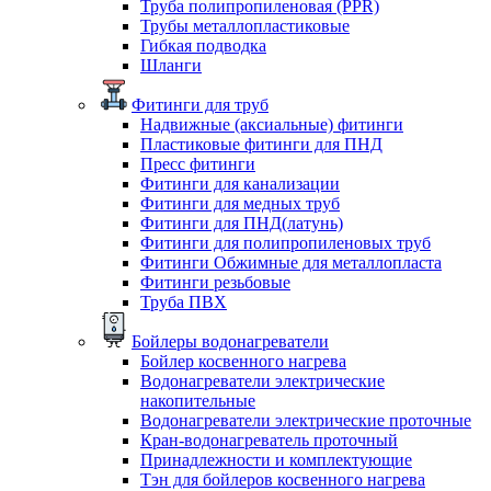
Труба полипропиленовая (PPR)
Трубы металлопластиковые
Гибкая подводка
Шланги
Фитинги для труб
Надвижные (аксиальные) фитинги
Пластиковые фитинги для ПНД
Пресс фитинги
Фитинги для канализации
Фитинги для медных труб
Фитинги для ПНД(латунь)
Фитинги для полипропиленовых труб
Фитинги Обжимные для металлопласта
Фитинги резьбовые
Труба ПВХ
Бойлеры водонагреватели
Бойлер косвенного нагрева
Водонагреватели электрические
накопительные
Водонагреватели электрические проточные
Кран-водонагреватель проточный
Принадлежности и комплектующие
Тэн для бойлеров косвенного нагрева