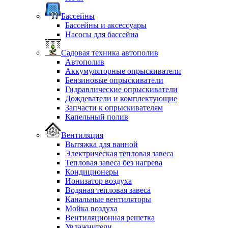
Бассейны
Бассейны и аксессуары
Насосы для бассейна
Садовая техника автополив
Автополив
Аккумуляторные опрыскиватели
Бензиновые опрыскиватели
Гидравлические опрыскиватели
Дождеватели и комплектующие
Запчасти к опрыскивателям
Капельный полив
Вентиляция
Вытяжка для ванной
Электрическая тепловая завеса
Тепловая завеса без нагрева
Кондиционеры
Ионизатор воздуха
Водяная тепловая завеса
Канальные вентиляторы
Мойка воздуха
Вентиляционная решетка
Увлажнители