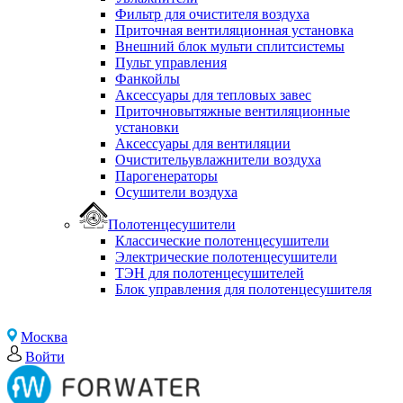
Фильтр для очистителя воздуха
Приточная вентиляционная установка
Внешний блок мульти сплитсистемы
Пульт управления
Фанкойлы
Аксессуары для тепловых завес
Приточновытяжные вентиляционные
установки
Аксессуары для вентиляции
Очистительувлажнители воздуха
Парогенераторы
Осушители воздуха
Полотенцесушители
Классические полотенцесушители
Электрические полотенцесушители
ТЭН для полотенцесушителей
Блок управления для полотенцесушителя
Москва
Войти