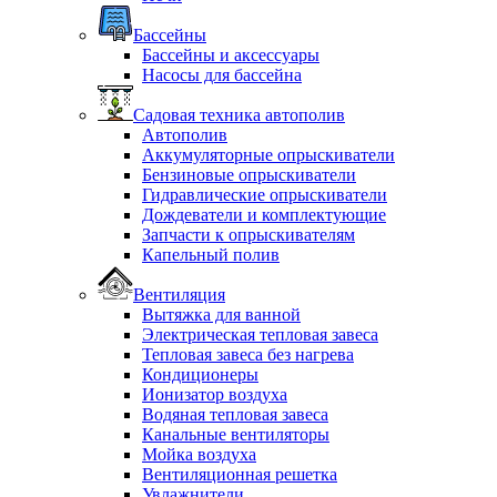
Бассейны
Бассейны и аксессуары
Насосы для бассейна
Садовая техника автополив
Автополив
Аккумуляторные опрыскиватели
Бензиновые опрыскиватели
Гидравлические опрыскиватели
Дождеватели и комплектующие
Запчасти к опрыскивателям
Капельный полив
Вентиляция
Вытяжка для ванной
Электрическая тепловая завеса
Тепловая завеса без нагрева
Кондиционеры
Ионизатор воздуха
Водяная тепловая завеса
Канальные вентиляторы
Мойка воздуха
Вентиляционная решетка
Увлажнители