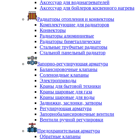
Аксессуар для водонагревателей
Аксессуар для бойлеров косвенного нагрева
Радиаторы отопления и конвекторы
Комплектующие для радиаторов
Конвекторы
Радиаторы алюминиевые
Радиаторы биметаллические
Стальные трубчатые радиаторы
Стальной панельный радиатор
Запорно-регулирующая арматура
Балансировочные клапаны
Соленоидные клапаны
Электроприводы
Краны для бытовой техники
Краны шаровые для газа
Краны шаровые для воды
Задвижки, заслонки, затворы
Регулирующая арматура
Запорнобалансировочные вентили
Вентили ручной регулировки
Предохранительная арматура
Обратные клапаны