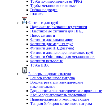
Труба полипропиленовая (PPR)
Трубы металлопластиковые
Гибкая подводка
Шланги
Фитинги для труб
Надвижные (аксиальные) фитинги
Пластиковые фитинги для ПНД
Пресс фитинги
Фитинги для канализации
Фитинги для медных труб
Фитинги для ПНД(латунь)
Фитинги для полипропиленовых труб
Фитинги Обжимные для металлопласта
Фитинги резьбовые
Труба ПВХ
Бойлеры водонагреватели
Бойлер косвенного нагрева
Водонагреватели электрические
накопительные
Водонагреватели электрические проточные
Кран-водонагреватель проточный
Принадлежности и комплектующие
Тэн для бойлеров косвенного нагрева