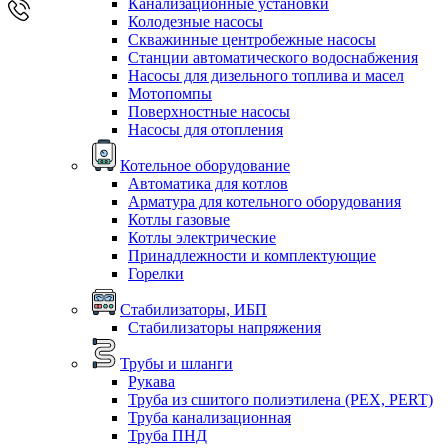
Канализационные установки
Колодезные насосы
Скважинные центробежные насосы
Станции автоматического водоснабжения
Насосы для дизельного топлива и масел
Мотопомпы
Поверхностные насосы
Насосы для отопления
Котельное оборудование
Автоматика для котлов
Арматура для котельного оборудования
Котлы газовые
Котлы электрические
Принадлежности и комплектующие
Горелки
Стабилизаторы, ИБП
Стабилизаторы напряжения
Трубы и шланги
Рукава
Труба из сшитого полиэтилена (PEX, PERT)
Труба канализационная
Труба ПНД