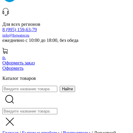
Для всех регионов
8 (995) 159-63-79
info@forwater.ru
ежедневно с 10:00 до 18:00, без обеда
р.
Оформить заказ
Оформить
Каталог товаров
Главная
/
Бытовые приборы
/
Вентиляторы
/
Лопастной