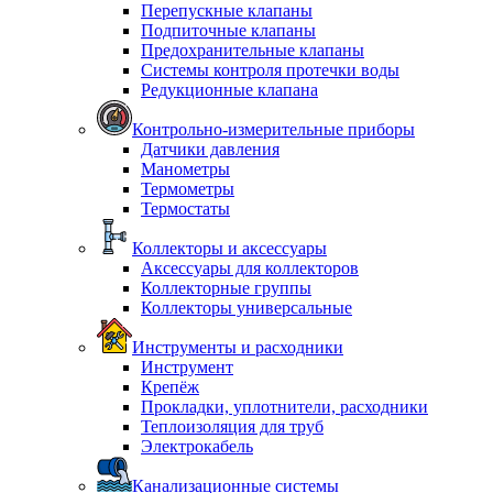
Перепускные клапаны
Подпиточные клапаны
Предохранительные клапаны
Системы контроля протечки воды
Редукционные клапана
Контрольно-измерительные приборы
Датчики давления
Манометры
Термометры
Термостаты
Коллекторы и аксессуары
Аксессуары для коллекторов
Коллекторные группы
Коллекторы универсальные
Инструменты и расходники
Инструмент
Крепёж
Прокладки, уплотнители, расходники
Теплоизоляция для труб
Электрокабель
Канализационные системы