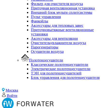
Фильтр для очистителя воздуха
Приточная вентиляционная установка
Внешний блок мульти сплитсистемы
Пульт управления
Фанкойлы
Аксессуары для тепловых завес
Приточновытяжные вентиляционные
установки
Аксессуары для вентиляции
Очистительувлажнители воздуха
Парогенераторы
Осушители воздуха
Полотенцесушители
Классические полотенцесушители
Электрические полотенцесушители
ТЭН для полотенцесушителей
Блок управления для полотенцесушителя
Москва
Войти