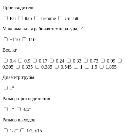
Производитель
Far
Itap
Tiemme
Uni-fitt
Максимальная рабочая температура, °С
+110
110
Вес, кг
0.4
0.9
0.17
0.24
0.33
0.73
0.99
0.305
0.335
0.385
0.545
1
1.5
1.855
Диаметр трубы
1"
Размер присоединения
1"
3/4"
Размер выходов
1/2"
1/2"х15