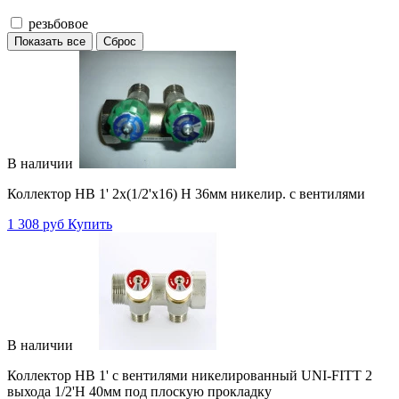
резьбовое
Показать все
Сброс
В наличии
Коллектор НВ 1' 2х(1/2'х16) Н 36мм никелир. с вентилями
1 308 руб
Купить
В наличии
Коллектор НВ 1' с вентилями никелированный UNI-FITT 2
выхода 1/2'Н 40мм под плоскую прокладку