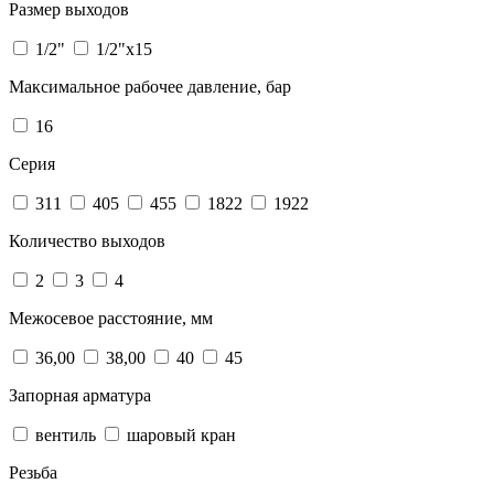
Размер выходов
1/2"
1/2"х15
Максимальное рабочее давление, бар
16
Серия
311
405
455
1822
1922
Количество выходов
2
3
4
Межосевое расстояние, мм
36,00
38,00
40
45
Запорная арматура
вентиль
шаровый кран
Резьба