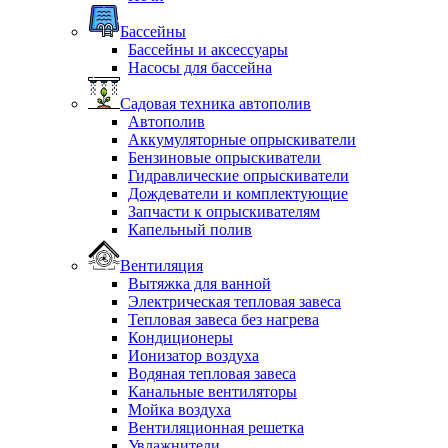
Бассейны
Бассейны и аксессуары
Насосы для бассейна
Садовая техника автополив
Автополив
Аккумуляторные опрыскиватели
Бензиновые опрыскиватели
Гидравлические опрыскиватели
Дождеватели и комплектующие
Запчасти к опрыскивателям
Капельный полив
Вентиляция
Вытяжка для ванной
Электрическая тепловая завеса
Тепловая завеса без нагрева
Кондиционеры
Ионизатор воздуха
Водяная тепловая завеса
Канальные вентиляторы
Мойка воздуха
Вентиляционная решетка
Увлажнители