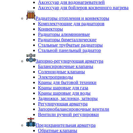
Аксессуар для водонагревателей
Аксессуар для бойлеров косвенного нагрева
Радиаторы отопления и конвекторы
Комплектующие для радиаторов
Конвекторы
Радиаторы алюминиевые
Радиаторы биметаллические
Стальные трубчатые радиаторы
Стальной панельный радиатор
Запорно-регулирующая арматура
Балансировочные клапаны
Соленоидные клапаны
Электроприводы
Краны для бытовой техники
Краны шаровые для газа
Краны шаровые для воды
Задвижки, заслонки, затворы
Регулирующая арматура
Запорнобалансировочные вентили
Вентили ручной регулировки
Предохранительная арматура
Обратные клапаны