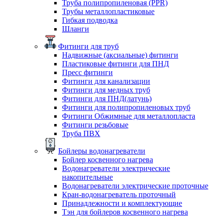
Труба полипропиленовая (PPR)
Трубы металлопластиковые
Гибкая подводка
Шланги
Фитинги для труб
Надвижные (аксиальные) фитинги
Пластиковые фитинги для ПНД
Пресс фитинги
Фитинги для канализации
Фитинги для медных труб
Фитинги для ПНД(латунь)
Фитинги для полипропиленовых труб
Фитинги Обжимные для металлопласта
Фитинги резьбовые
Труба ПВХ
Бойлеры водонагреватели
Бойлер косвенного нагрева
Водонагреватели электрические
накопительные
Водонагреватели электрические проточные
Кран-водонагреватель проточный
Принадлежности и комплектующие
Тэн для бойлеров косвенного нагрева