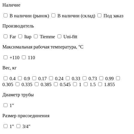
Наличие
В наличии (рынок)
В наличии (склад)
Под заказ
Производитель
Far
Itap
Tiemme
Uni-fitt
Максимальная рабочая температура, °С
+110
110
Вес, кг
0.4
0.9
0.17
0.24
0.33
0.73
0.99
0.305
0.335
0.385
0.545
1
1.5
1.855
Диаметр трубы
1"
Размер присоединения
1"
3/4"