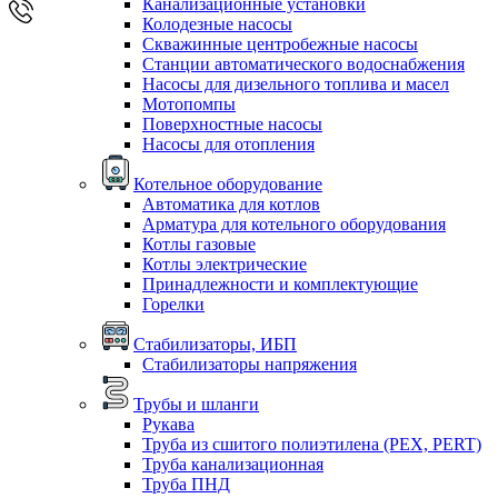
Канализационные установки
Колодезные насосы
Скважинные центробежные насосы
Станции автоматического водоснабжения
Насосы для дизельного топлива и масел
Мотопомпы
Поверхностные насосы
Насосы для отопления
Котельное оборудование
Автоматика для котлов
Арматура для котельного оборудования
Котлы газовые
Котлы электрические
Принадлежности и комплектующие
Горелки
Стабилизаторы, ИБП
Стабилизаторы напряжения
Трубы и шланги
Рукава
Труба из сшитого полиэтилена (PEX, PERT)
Труба канализационная
Труба ПНД