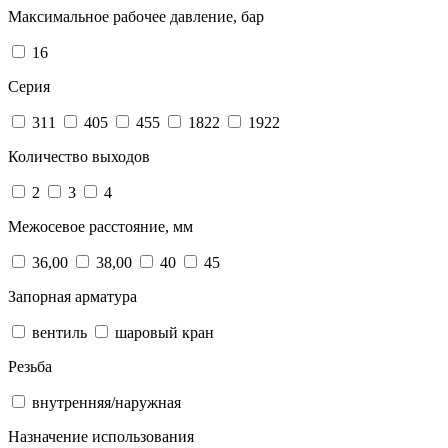
Максимальное рабочее давление, бар
16
Серия
311
405
455
1822
1922
Количество выходов
2
3
4
Межосевое расстояние, мм
36,00
38,00
40
45
Запорная арматура
вентиль
шаровый кран
Резьба
внутренняя/наружная
Назначение использования