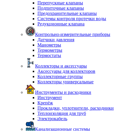
Перепускные клапаны
Подпиточные клапаны
Предохранительные клапаны
Системы контроля протечки воды
Редукционные клапана
Контрольно-измерительные приборы
Датчики давления
Манометры
Термометры
Термостаты
Коллекторы и аксессуары
Аксессуары для коллекторов
Коллекторные группы
Коллекторы универсальные
Инструменты и расходники
Инструмент
Крепёж
Прокладки, уплотнители, расходники
Теплоизоляция для труб
Электрокабель
Канализационные системы