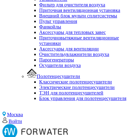
Фильтр для очистителя воздуха
Приточная вентиляционная установка
Внешний блок мульти сплитсистемы
Пульт управления
Фанкойлы
Аксессуары для тепловых завес
Приточновытяжные вентиляционные
установки
Аксессуары для вентиляции
Очистительувлажнители воздуха
Парогенераторы
Осушители воздуха
Полотенцесушители
Классические полотенцесушители
Электрические полотенцесушители
ТЭН для полотенцесушителей
Блок управления для полотенцесушителя
Москва
Войти