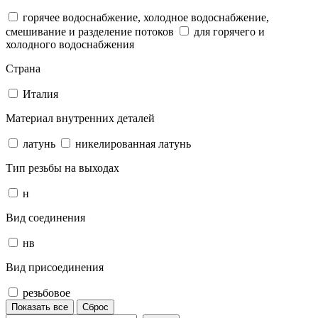
горячее водоснабжение, холодное водоснабжение,
смешивание и разделение потоков
для горячего и
холодного водоснабжения
Страна
Италия
Материал внутренних деталей
латунь
никелированная латунь
Тип резьбы на выходах
н
Вид соединения
нв
Вид присоединения
резьбовое
Показать все
Сброс