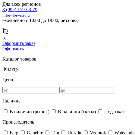
Для всех регионов
8 (995) 159-63-79
info@forwater.ru
ежедневно с 10:00 до 18:00, без обеда
р.
Оформить заказ
Оформить
Каталог товаров
Фильтр
Цена
Наличие
В наличии (рынок)
В наличии (склад)
Под заказ
Производитель
Farg
Genebre
Tim
Uni-fitt
Vodotok
Watts indu