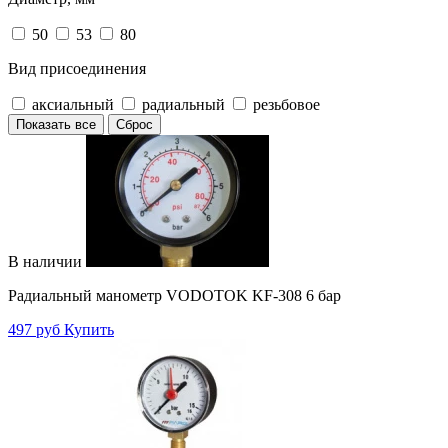
50
53
80
Вид присоединения
аксиальный
радиальный
резьбовое
Показать все
Сброс
В наличии
Радиальный манометр VODOTOK KF-308 6 бар
497 руб
Купить