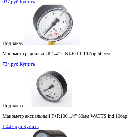
937 руб
Купить
Под заказ
Манометр радиальный 1/4" UNI-FITT 10 бар 50 мм
734 руб
Купить
Под заказ
Манометр аксиальный F+R100 1/4" 80мм WATTS Ind 10бар
1 447 руб
Купить