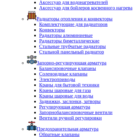
Аксессуар для водонагревателей
Аксессуар для бойлеров косвенного нагрева
Радиаторы отопления и конвекторы
Комплектующие для радиаторов
Конвекторы
Радиаторы алюминиевые
Радиаторы биметаллические
Стальные трубчатые радиаторы
Стальной панельный радиатор
Запорно-регулирующая арматура
Балансировочные клапаны
Соленоидные клапаны
Электроприводы
Краны для бытовой техники
Краны шаровые для газа
Краны шаровые для воды
Задвижки, заслонки, затворы
Регулирующая арматура
Запорнобалансировочные вентили
Вентили ручной регулировки
Предохранительная арматура
Обратные клапаны