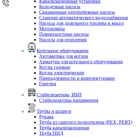
Канализационные установки
Колодезные насосы
Скважинные центробежные насосы
Станции автоматического водоснабжения
Насосы для дизельного топлива и масел
Мотопомпы
Поверхностные насосы
Насосы для отопления
Котельное оборудование
Автоматика для котлов
Арматура для котельного оборудования
Котлы газовые
Котлы электрические
Принадлежности и комплектующие
Горелки
Стабилизаторы, ИБП
Стабилизаторы напряжения
Трубы и шланги
Рукава
Труба из сшитого полиэтилена (PEX, PERT)
Труба канализационная
Труба ПНД