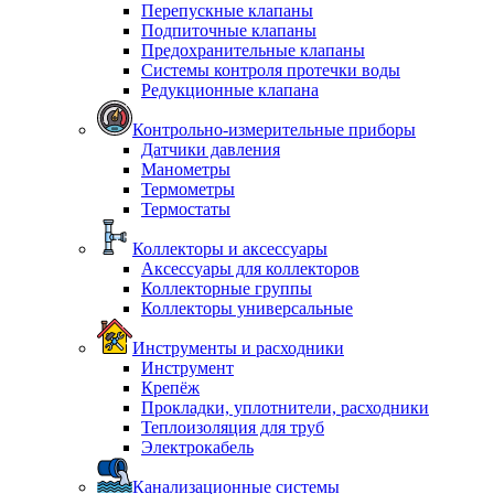
Перепускные клапаны
Подпиточные клапаны
Предохранительные клапаны
Системы контроля протечки воды
Редукционные клапана
Контрольно-измерительные приборы
Датчики давления
Манометры
Термометры
Термостаты
Коллекторы и аксессуары
Аксессуары для коллекторов
Коллекторные группы
Коллекторы универсальные
Инструменты и расходники
Инструмент
Крепёж
Прокладки, уплотнители, расходники
Теплоизоляция для труб
Электрокабель
Канализационные системы