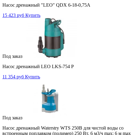
Насос дренажный "LEO" QDX 6-18-0,75А
15 423 руб
Купить
Под заказ
Насос дренажный LEO LKS-754 P
11 354 руб
Купить
Под заказ
Насос дренажный Waterstry WTS 250B для чистой воды со
встроенным поплавком (полимер) 250 Вт, 6 м3/ч max; 6 м max