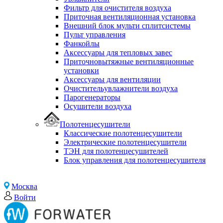
Фильтр для очистителя воздуха
Приточная вентиляционная установка
Внешний блок мульти сплитсистемы
Пульт управления
Фанкойлы
Аксессуары для тепловых завес
Приточновытяжные вентиляционные
установки
Аксессуары для вентиляции
Очистительувлажнители воздуха
Парогенераторы
Осушители воздуха
Полотенцесушители
Классические полотенцесушители
Электрические полотенцесушители
ТЭН для полотенцесушителей
Блок управления для полотенцесушителя
Москва
Войти