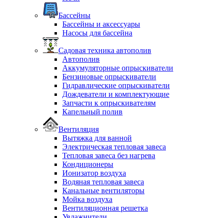
Бассейны
Бассейны и аксессуары
Насосы для бассейна
Садовая техника автополив
Автополив
Аккумуляторные опрыскиватели
Бензиновые опрыскиватели
Гидравлические опрыскиватели
Дождеватели и комплектующие
Запчасти к опрыскивателям
Капельный полив
Вентиляция
Вытяжка для ванной
Электрическая тепловая завеса
Тепловая завеса без нагрева
Кондиционеры
Ионизатор воздуха
Водяная тепловая завеса
Канальные вентиляторы
Мойка воздуха
Вентиляционная решетка
Увлажнители