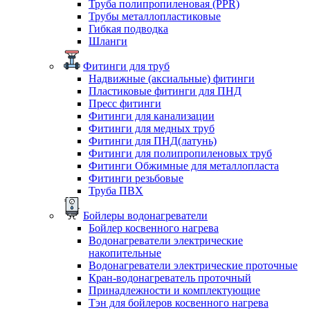
Труба полипропиленовая (PPR)
Трубы металлопластиковые
Гибкая подводка
Шланги
Фитинги для труб
Надвижные (аксиальные) фитинги
Пластиковые фитинги для ПНД
Пресс фитинги
Фитинги для канализации
Фитинги для медных труб
Фитинги для ПНД(латунь)
Фитинги для полипропиленовых труб
Фитинги Обжимные для металлопласта
Фитинги резьбовые
Труба ПВХ
Бойлеры водонагреватели
Бойлер косвенного нагрева
Водонагреватели электрические
накопительные
Водонагреватели электрические проточные
Кран-водонагреватель проточный
Принадлежности и комплектующие
Тэн для бойлеров косвенного нагрева