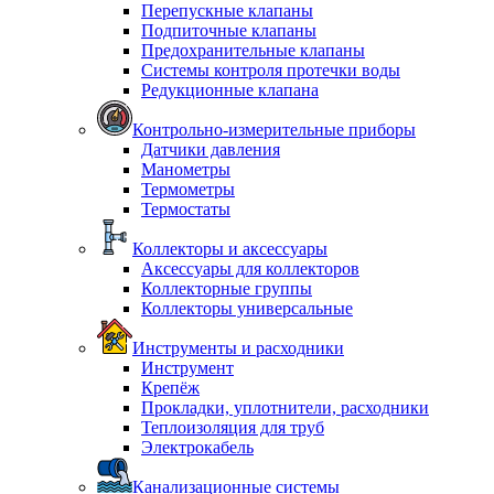
Перепускные клапаны
Подпиточные клапаны
Предохранительные клапаны
Системы контроля протечки воды
Редукционные клапана
Контрольно-измерительные приборы
Датчики давления
Манометры
Термометры
Термостаты
Коллекторы и аксессуары
Аксессуары для коллекторов
Коллекторные группы
Коллекторы универсальные
Инструменты и расходники
Инструмент
Крепёж
Прокладки, уплотнители, расходники
Теплоизоляция для труб
Электрокабель
Канализационные системы