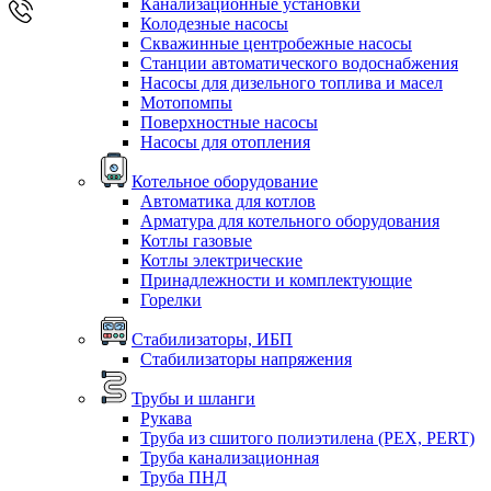
Канализационные установки
Колодезные насосы
Скважинные центробежные насосы
Станции автоматического водоснабжения
Насосы для дизельного топлива и масел
Мотопомпы
Поверхностные насосы
Насосы для отопления
Котельное оборудование
Автоматика для котлов
Арматура для котельного оборудования
Котлы газовые
Котлы электрические
Принадлежности и комплектующие
Горелки
Стабилизаторы, ИБП
Стабилизаторы напряжения
Трубы и шланги
Рукава
Труба из сшитого полиэтилена (PEX, PERT)
Труба канализационная
Труба ПНД