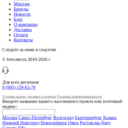
Монтаж
Бренды
Новости
Блог
О компании
Доставка
Оплата
Контакты
Следите за нами в соцсетях
© forwater.ru 2010-2026 г
Для всех регионов
8 (995) 159-63-79
Условия оплаты, доставки и возврата
Политика конфиденциальности
Введите название вашего населенного пункта или почтовый
индекс:
Москва
Санкт-Петербург
Волгоград
Екатеринбург
Казань
Нижний Новгород
Новосибирск
Омск
Ростов-на-Дону
Самара
Уфа