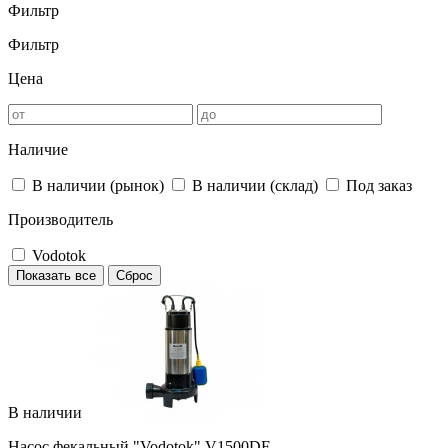
Фильтр
Фильтр
Цена
Наличие
В наличии (рынок)
В наличии (склад)
Под заказ
Производитель
Vodotok
Показать все
Сброс
В наличии
Насос фекальный "Vodotok" V1500DF