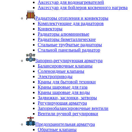
Аксессуар для водонагревателей
Аксессуар для бойлеров косвенного нагрева
Радиаторы отопления и конвекторы
Комплектующие для радиаторов
Конвекторы
Радиаторы алюминиевые
Радиаторы биметаллические
Стальные трубчатые радиаторы
Стальной панельный радиатор
Запорно-регулирующая арматура
Балансировочные клапаны
Соленоидные клапаны
Электроприводы
Краны для бытовой техники
Краны шаровые для газа
Краны шаровые для воды
Задвижки, заслонки, затворы
Регулирующая арматура
Запорнобалансировочные вентили
Вентили ручной регулировки
Предохранительная арматура
Обратные клапаны