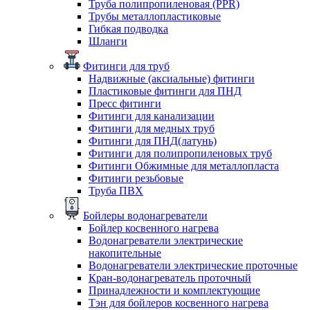
Труба полипропиленовая (PPR)
Трубы металлопластиковые
Гибкая подводка
Шланги
Фитинги для труб
Надвижные (аксиальные) фитинги
Пластиковые фитинги для ПНД
Пресс фитинги
Фитинги для канализации
Фитинги для медных труб
Фитинги для ПНД(латунь)
Фитинги для полипропиленовых труб
Фитинги Обжимные для металлопласта
Фитинги резьбовые
Труба ПВХ
Бойлеры водонагреватели
Бойлер косвенного нагрева
Водонагреватели электрические
накопительные
Водонагреватели электрические проточные
Кран-водонагреватель проточный
Принадлежности и комплектующие
Тэн для бойлеров косвенного нагрева