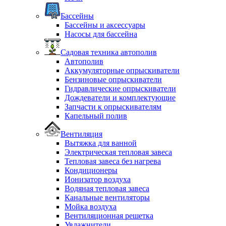
Бассейны
Бассейны и аксессуары
Насосы для бассейна
Садовая техника автополив
Автополив
Аккумуляторные опрыскиватели
Бензиновые опрыскиватели
Гидравлические опрыскиватели
Дождеватели и комплектующие
Запчасти к опрыскивателям
Капельный полив
Вентиляция
Вытяжка для ванной
Электрическая тепловая завеса
Тепловая завеса без нагрева
Кондиционеры
Ионизатор воздуха
Водяная тепловая завеса
Канальные вентиляторы
Мойка воздуха
Вентиляционная решетка
Увлажнители