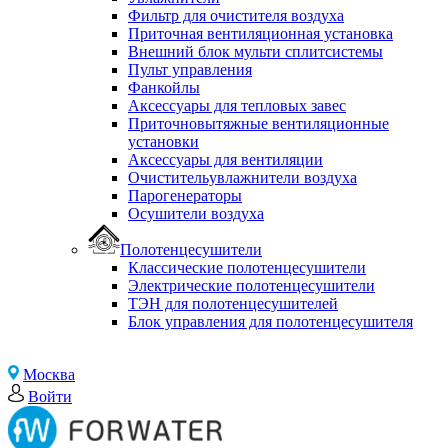
Фильтр для очистителя воздуха
Приточная вентиляционная установка
Внешний блок мульти сплитсистемы
Пульт управления
Фанкойлы
Аксессуары для тепловых завес
Приточновытяжные вентиляционные
установки
Аксессуары для вентиляции
Очистительувлажнители воздуха
Парогенераторы
Осушители воздуха
Полотенцесушители
Классические полотенцесушители
Электрические полотенцесушители
ТЭН для полотенцесушителей
Блок управления для полотенцесушителя
Москва
Войти