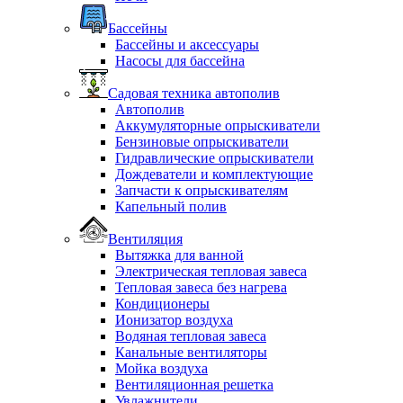
Бассейны
Бассейны и аксессуары
Насосы для бассейна
Садовая техника автополив
Автополив
Аккумуляторные опрыскиватели
Бензиновые опрыскиватели
Гидравлические опрыскиватели
Дождеватели и комплектующие
Запчасти к опрыскивателям
Капельный полив
Вентиляция
Вытяжка для ванной
Электрическая тепловая завеса
Тепловая завеса без нагрева
Кондиционеры
Ионизатор воздуха
Водяная тепловая завеса
Канальные вентиляторы
Мойка воздуха
Вентиляционная решетка
Увлажнители