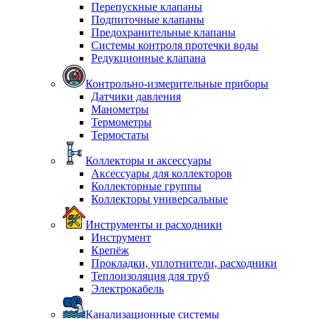
Перепускные клапаны
Подпиточные клапаны
Предохранительные клапаны
Системы контроля протечки воды
Редукционные клапана
Контрольно-измерительные приборы
Датчики давления
Манометры
Термометры
Термостаты
Коллекторы и аксессуары
Аксессуары для коллекторов
Коллекторные группы
Коллекторы универсальные
Инструменты и расходники
Инструмент
Крепёж
Прокладки, уплотнители, расходники
Теплоизоляция для труб
Электрокабель
Канализационные системы