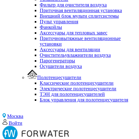
Фильтр для очистителя воздуха
Приточная вентиляционная установка
Внешний блок мульти сплитсистемы
Пульт управления
Фанкойлы
Аксессуары для тепловых завес
Приточновытяжные вентиляционные
установки
Аксессуары для вентиляции
Очистительувлажнители воздуха
Парогенераторы
Осушители воздуха
Полотенцесушители
Классические полотенцесушители
Электрические полотенцесушители
ТЭН для полотенцесушителей
Блок управления для полотенцесушителя
Москва
Войти