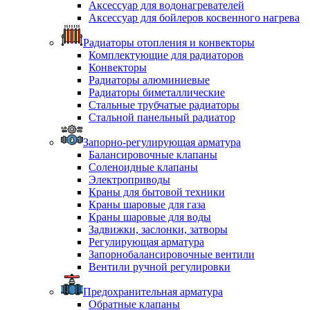
Аксессуар для водонагревателей
Аксессуар для бойлеров косвенного нагрева
Радиаторы отопления и конвекторы
Комплектующие для радиаторов
Конвекторы
Радиаторы алюминиевые
Радиаторы биметаллические
Стальные трубчатые радиаторы
Стальной панельный радиатор
Запорно-регулирующая арматура
Балансировочные клапаны
Соленоидные клапаны
Электроприводы
Краны для бытовой техники
Краны шаровые для газа
Краны шаровые для воды
Задвижки, заслонки, затворы
Регулирующая арматура
Запорнобалансировочные вентили
Вентили ручной регулировки
Предохранительная арматура
Обратные клапаны