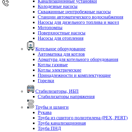
Канализационные установки
Колодезные насосы
Скважинные центробежные насосы
Станции автоматического водоснабжения
Насосы для дизельного топлива и масел
Мотопомпы
Поверхностные насосы
Насосы для отопления
Котельное оборудование
Автоматика для котлов
Арматура для котельного оборудования
Котлы газовые
Котлы электрические
Принадлежности и комплектующие
Горелки
Стабилизаторы, ИБП
Стабилизаторы напряжения
Трубы и шланги
Рукава
Труба из сшитого полиэтилена (PEX, PERT)
Труба канализационная
Труба ПНД