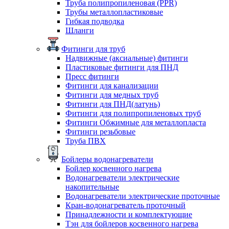
Труба полипропиленовая (PPR)
Трубы металлопластиковые
Гибкая подводка
Шланги
Фитинги для труб
Надвижные (аксиальные) фитинги
Пластиковые фитинги для ПНД
Пресс фитинги
Фитинги для канализации
Фитинги для медных труб
Фитинги для ПНД(латунь)
Фитинги для полипропиленовых труб
Фитинги Обжимные для металлопласта
Фитинги резьбовые
Труба ПВХ
Бойлеры водонагреватели
Бойлер косвенного нагрева
Водонагреватели электрические
накопительные
Водонагреватели электрические проточные
Кран-водонагреватель проточный
Принадлежности и комплектующие
Тэн для бойлеров косвенного нагрева