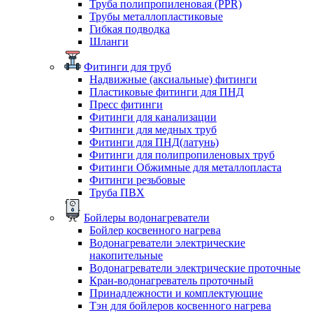
Труба полипропиленовая (PPR)
Трубы металлопластиковые
Гибкая подводка
Шланги
Фитинги для труб
Надвижные (аксиальные) фитинги
Пластиковые фитинги для ПНД
Пресс фитинги
Фитинги для канализации
Фитинги для медных труб
Фитинги для ПНД(латунь)
Фитинги для полипропиленовых труб
Фитинги Обжимные для металлопласта
Фитинги резьбовые
Труба ПВХ
Бойлеры водонагреватели
Бойлер косвенного нагрева
Водонагреватели электрические
накопительные
Водонагреватели электрические проточные
Кран-водонагреватель проточный
Принадлежности и комплектующие
Тэн для бойлеров косвенного нагрева