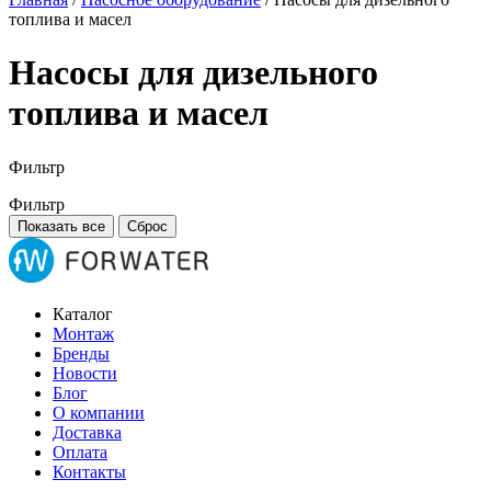
топлива и масел
Насосы для дизельного
топлива и масел
Фильтр
Фильтр
Показать все
Сброс
Каталог
Монтаж
Бренды
Новости
Блог
О компании
Доставка
Оплата
Контакты