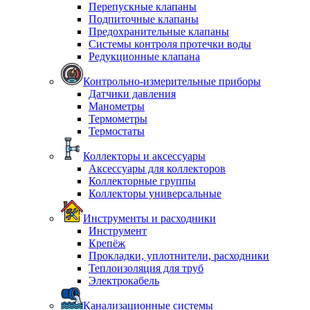
Перепускные клапаны
Подпиточные клапаны
Предохранительные клапаны
Системы контроля протечки воды
Редукционные клапана
Контрольно-измерительные приборы
Датчики давления
Манометры
Термометры
Термостаты
Коллекторы и аксессуары
Аксессуары для коллекторов
Коллекторные группы
Коллекторы универсальные
Инструменты и расходники
Инструмент
Крепёж
Прокладки, уплотнители, расходники
Теплоизоляция для труб
Электрокабель
Канализационные системы