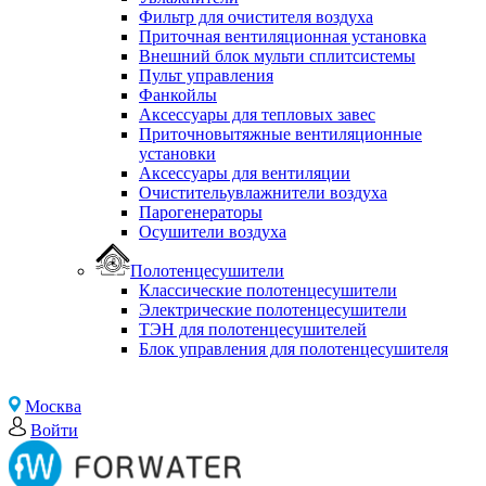
Фильтр для очистителя воздуха
Приточная вентиляционная установка
Внешний блок мульти сплитсистемы
Пульт управления
Фанкойлы
Аксессуары для тепловых завес
Приточновытяжные вентиляционные
установки
Аксессуары для вентиляции
Очистительувлажнители воздуха
Парогенераторы
Осушители воздуха
Полотенцесушители
Классические полотенцесушители
Электрические полотенцесушители
ТЭН для полотенцесушителей
Блок управления для полотенцесушителя
Москва
Войти