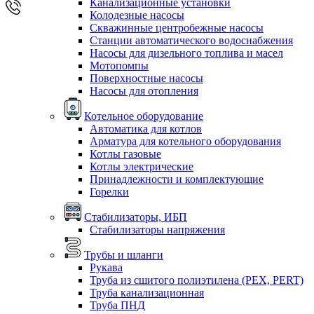
Канализационные установки
Колодезные насосы
Скважинные центробежные насосы
Станции автоматического водоснабжения
Насосы для дизельного топлива и масел
Мотопомпы
Поверхностные насосы
Насосы для отопления
Котельное оборудование
Автоматика для котлов
Арматура для котельного оборудования
Котлы газовые
Котлы электрические
Принадлежности и комплектующие
Горелки
Стабилизаторы, ИБП
Стабилизаторы напряжения
Трубы и шланги
Рукава
Труба из сшитого полиэтилена (PEX, PERT)
Труба канализационная
Труба ПНД