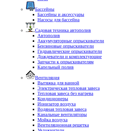
Бассейны
Бассейны и аксессуары
Насосы для бассейна
Садовая техника автополив
Автополив
Аккумуляторные опрыскиватели
Бензиновые опрыскиватели
Гидравлические опрыскиватели
Дождеватели и комплектующие
Запчасти к опрыскивателям
Капельный полив
Вентиляция
Вытяжка для ванной
Электрическая тепловая завеса
Тепловая завеса без нагрева
Кондиционеры
Ионизатор воздуха
Водяная тепловая завеса
Канальные вентиляторы
Мойка воздуха
Вентиляционная решетка
Увлажнители