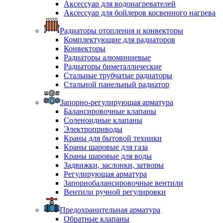
Аксессуар для водонагревателей
Аксессуар для бойлеров косвенного нагрева
Радиаторы отопления и конвекторы
Комплектующие для радиаторов
Конвекторы
Радиаторы алюминиевые
Радиаторы биметаллические
Стальные трубчатые радиаторы
Стальной панельный радиатор
Запорно-регулирующая арматура
Балансировочные клапаны
Соленоидные клапаны
Электроприводы
Краны для бытовой техники
Краны шаровые для газа
Краны шаровые для воды
Задвижки, заслонки, затворы
Регулирующая арматура
Запорнобалансировочные вентили
Вентили ручной регулировки
Предохранительная арматура
Обратные клапаны