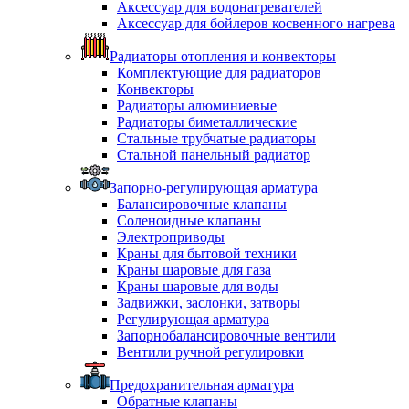
Аксессуар для водонагревателей
Аксессуар для бойлеров косвенного нагрева
Радиаторы отопления и конвекторы
Комплектующие для радиаторов
Конвекторы
Радиаторы алюминиевые
Радиаторы биметаллические
Стальные трубчатые радиаторы
Стальной панельный радиатор
Запорно-регулирующая арматура
Балансировочные клапаны
Соленоидные клапаны
Электроприводы
Краны для бытовой техники
Краны шаровые для газа
Краны шаровые для воды
Задвижки, заслонки, затворы
Регулирующая арматура
Запорнобалансировочные вентили
Вентили ручной регулировки
Предохранительная арматура
Обратные клапаны