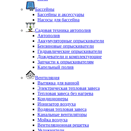
Бассейны
Бассейны и аксессуары
Насосы для бассейна
Садовая техника автополив
Автополив
Аккумуляторные опрыскиватели
Бензиновые опрыскиватели
Гидравлические опрыскиватели
Дождеватели и комплектующие
Запчасти к опрыскивателям
Капельный полив
Вентиляция
Вытяжка для ванной
Электрическая тепловая завеса
Тепловая завеса без нагрева
Кондиционеры
Ионизатор воздуха
Водяная тепловая завеса
Канальные вентиляторы
Мойка воздуха
Вентиляционная решетка
Увлажнители