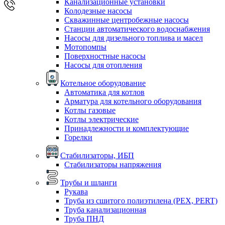
Канализационные установки
Колодезные насосы
Скважинные центробежные насосы
Станции автоматического водоснабжения
Насосы для дизельного топлива и масел
Мотопомпы
Поверхностные насосы
Насосы для отопления
Котельное оборудование
Автоматика для котлов
Арматура для котельного оборудования
Котлы газовые
Котлы электрические
Принадлежности и комплектующие
Горелки
Стабилизаторы, ИБП
Стабилизаторы напряжения
Трубы и шланги
Рукава
Труба из сшитого полиэтилена (PEX, PERT)
Труба канализационная
Труба ПНД