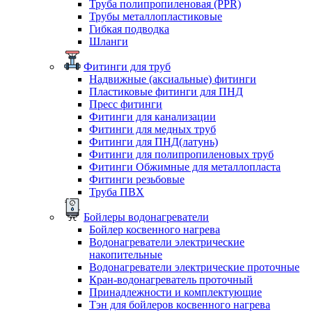
Труба полипропиленовая (PPR)
Трубы металлопластиковые
Гибкая подводка
Шланги
Фитинги для труб
Надвижные (аксиальные) фитинги
Пластиковые фитинги для ПНД
Пресс фитинги
Фитинги для канализации
Фитинги для медных труб
Фитинги для ПНД(латунь)
Фитинги для полипропиленовых труб
Фитинги Обжимные для металлопласта
Фитинги резьбовые
Труба ПВХ
Бойлеры водонагреватели
Бойлер косвенного нагрева
Водонагреватели электрические
накопительные
Водонагреватели электрические проточные
Кран-водонагреватель проточный
Принадлежности и комплектующие
Тэн для бойлеров косвенного нагрева