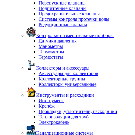
Перепускные клапаны
Подпиточные клапаны
Предохранительные клапаны
Системы контроля протечки воды
Редукционные клапана
Контрольно-измерительные приборы
Датчики давления
Манометры
Термометры
Термостаты
Коллекторы и аксессуары
Аксессуары для коллекторов
Коллекторные группы
Коллекторы универсальные
Инструменты и расходники
Инструмент
Крепёж
Прокладки, уплотнители, расходники
Теплоизоляция для труб
Электрокабель
Канализационные системы