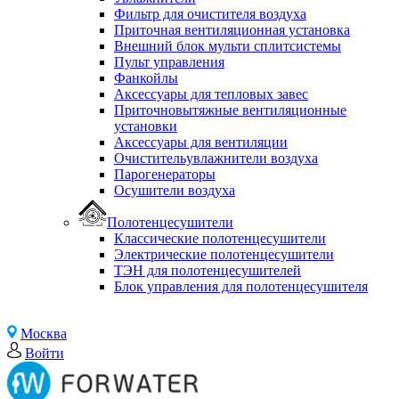
Фильтр для очистителя воздуха
Приточная вентиляционная установка
Внешний блок мульти сплитсистемы
Пульт управления
Фанкойлы
Аксессуары для тепловых завес
Приточновытяжные вентиляционные
установки
Аксессуары для вентиляции
Очистительувлажнители воздуха
Парогенераторы
Осушители воздуха
Полотенцесушители
Классические полотенцесушители
Электрические полотенцесушители
ТЭН для полотенцесушителей
Блок управления для полотенцесушителя
Москва
Войти