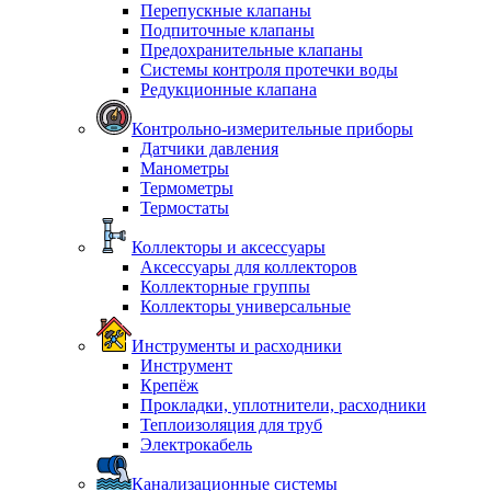
Перепускные клапаны
Подпиточные клапаны
Предохранительные клапаны
Системы контроля протечки воды
Редукционные клапана
Контрольно-измерительные приборы
Датчики давления
Манометры
Термометры
Термостаты
Коллекторы и аксессуары
Аксессуары для коллекторов
Коллекторные группы
Коллекторы универсальные
Инструменты и расходники
Инструмент
Крепёж
Прокладки, уплотнители, расходники
Теплоизоляция для труб
Электрокабель
Канализационные системы