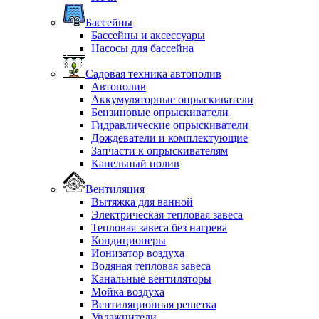
Бассейны
Бассейны и аксессуары
Насосы для бассейна
Садовая техника автополив
Автополив
Аккумуляторные опрыскиватели
Бензиновые опрыскиватели
Гидравлические опрыскиватели
Дождеватели и комплектующие
Запчасти к опрыскивателям
Капельный полив
Вентиляция
Вытяжка для ванной
Электрическая тепловая завеса
Тепловая завеса без нагрева
Кондиционеры
Ионизатор воздуха
Водяная тепловая завеса
Канальные вентиляторы
Мойка воздуха
Вентиляционная решетка
Увлажнители