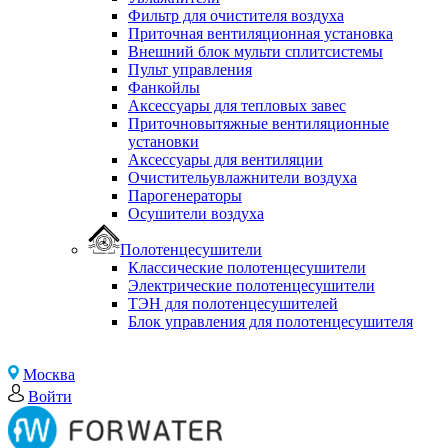
Фильтр для очистителя воздуха
Приточная вентиляционная установка
Внешний блок мульти сплитсистемы
Пульт управления
Фанкойлы
Аксессуары для тепловых завес
Приточновытяжные вентиляционные
установки
Аксессуары для вентиляции
Очистительувлажнители воздуха
Парогенераторы
Осушители воздуха
Полотенцесушители
Классические полотенцесушители
Электрические полотенцесушители
ТЭН для полотенцесушителей
Блок управления для полотенцесушителя
Москва
Войти