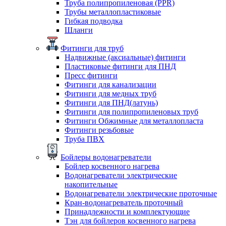
Труба полипропиленовая (PPR)
Трубы металлопластиковые
Гибкая подводка
Шланги
Фитинги для труб
Надвижные (аксиальные) фитинги
Пластиковые фитинги для ПНД
Пресс фитинги
Фитинги для канализации
Фитинги для медных труб
Фитинги для ПНД(латунь)
Фитинги для полипропиленовых труб
Фитинги Обжимные для металлопласта
Фитинги резьбовые
Труба ПВХ
Бойлеры водонагреватели
Бойлер косвенного нагрева
Водонагреватели электрические
накопительные
Водонагреватели электрические проточные
Кран-водонагреватель проточный
Принадлежности и комплектующие
Тэн для бойлеров косвенного нагрева