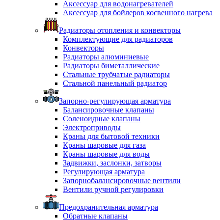
Аксессуар для водонагревателей
Аксессуар для бойлеров косвенного нагрева
Радиаторы отопления и конвекторы
Комплектующие для радиаторов
Конвекторы
Радиаторы алюминиевые
Радиаторы биметаллические
Стальные трубчатые радиаторы
Стальной панельный радиатор
Запорно-регулирующая арматура
Балансировочные клапаны
Соленоидные клапаны
Электроприводы
Краны для бытовой техники
Краны шаровые для газа
Краны шаровые для воды
Задвижки, заслонки, затворы
Регулирующая арматура
Запорнобалансировочные вентили
Вентили ручной регулировки
Предохранительная арматура
Обратные клапаны