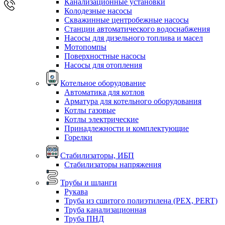
Канализационные установки
Колодезные насосы
Скважинные центробежные насосы
Станции автоматического водоснабжения
Насосы для дизельного топлива и масел
Мотопомпы
Поверхностные насосы
Насосы для отопления
Котельное оборудование
Автоматика для котлов
Арматура для котельного оборудования
Котлы газовые
Котлы электрические
Принадлежности и комплектующие
Горелки
Стабилизаторы, ИБП
Стабилизаторы напряжения
Трубы и шланги
Рукава
Труба из сшитого полиэтилена (PEX, PERT)
Труба канализационная
Труба ПНД