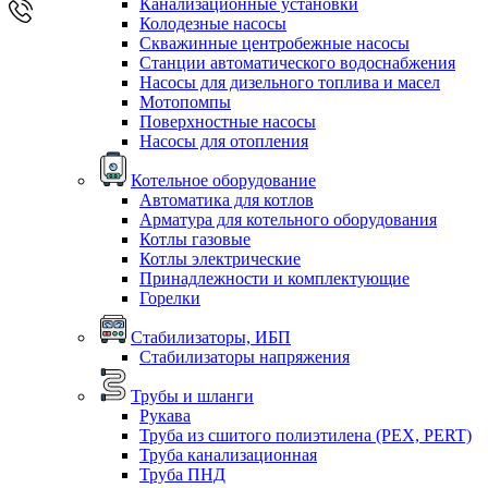
Канализационные установки
Колодезные насосы
Скважинные центробежные насосы
Станции автоматического водоснабжения
Насосы для дизельного топлива и масел
Мотопомпы
Поверхностные насосы
Насосы для отопления
Котельное оборудование
Автоматика для котлов
Арматура для котельного оборудования
Котлы газовые
Котлы электрические
Принадлежности и комплектующие
Горелки
Стабилизаторы, ИБП
Стабилизаторы напряжения
Трубы и шланги
Рукава
Труба из сшитого полиэтилена (PEX, PERT)
Труба канализационная
Труба ПНД