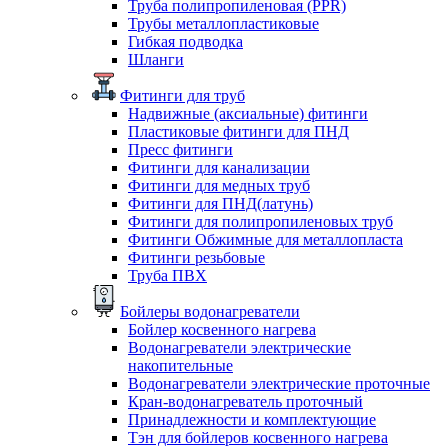
Труба полипропиленовая (PPR)
Трубы металлопластиковые
Гибкая подводка
Шланги
Фитинги для труб
Надвижные (аксиальные) фитинги
Пластиковые фитинги для ПНД
Пресс фитинги
Фитинги для канализации
Фитинги для медных труб
Фитинги для ПНД(латунь)
Фитинги для полипропиленовых труб
Фитинги Обжимные для металлопласта
Фитинги резьбовые
Труба ПВХ
Бойлеры водонагреватели
Бойлер косвенного нагрева
Водонагреватели электрические
накопительные
Водонагреватели электрические проточные
Кран-водонагреватель проточный
Принадлежности и комплектующие
Тэн для бойлеров косвенного нагрева