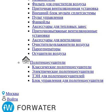
Фильтр для очистителя воздуха
Приточная вентиляционная установка
Внешний блок мульти сплитсистемы
Пульт управления
Фанкойлы
Аксессуары для тепловых завес
Приточновытяжные вентиляционные
установки
Аксессуары для вентиляции
Очистительувлажнители воздуха
Парогенераторы
Осушители воздуха
Полотенцесушители
Классические полотенцесушители
Электрические полотенцесушители
ТЭН для полотенцесушителей
Блок управления для полотенцесушителя
Москва
Войти