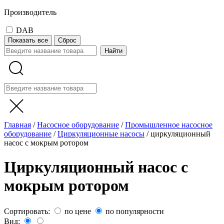
Производитель
DAB
Показать все
Сброс
Главная
/
Насосное оборудование
/
Промышленное насосное
оборудование
/
Циркуляционные насосы
/
циркуляционный
насос с мокрым ротором
Циркуляционный насос с
мокрым ротором
Сортировать:
по цене
по популярности
Вид: