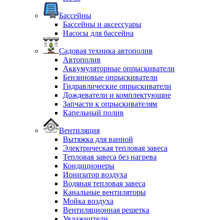
Бассейны
Бассейны и аксессуары
Насосы для бассейна
Садовая техника автополив
Автополив
Аккумуляторные опрыскиватели
Бензиновые опрыскиватели
Гидравлические опрыскиватели
Дождеватели и комплектующие
Запчасти к опрыскивателям
Капельный полив
Вентиляция
Вытяжка для ванной
Электрическая тепловая завеса
Тепловая завеса без нагрева
Кондиционеры
Ионизатор воздуха
Водяная тепловая завеса
Канальные вентиляторы
Мойка воздуха
Вентиляционная решетка
Увлажнители