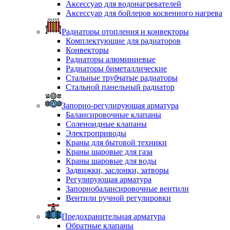
Аксессуар для водонагревателей
Аксессуар для бойлеров косвенного нагрева
Радиаторы отопления и конвекторы
Комплектующие для радиаторов
Конвекторы
Радиаторы алюминиевые
Радиаторы биметаллические
Стальные трубчатые радиаторы
Стальной панельный радиатор
Запорно-регулирующая арматура
Балансировочные клапаны
Соленоидные клапаны
Электроприводы
Краны для бытовой техники
Краны шаровые для газа
Краны шаровые для воды
Задвижки, заслонки, затворы
Регулирующая арматура
Запорнобалансировочные вентили
Вентили ручной регулировки
Предохранительная арматура
Обратные клапаны