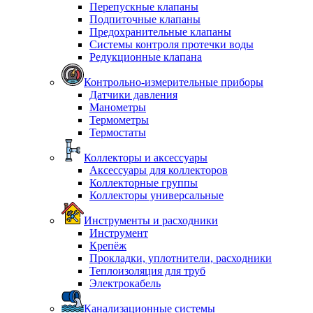
Перепускные клапаны
Подпиточные клапаны
Предохранительные клапаны
Системы контроля протечки воды
Редукционные клапана
Контрольно-измерительные приборы
Датчики давления
Манометры
Термометры
Термостаты
Коллекторы и аксессуары
Аксессуары для коллекторов
Коллекторные группы
Коллекторы универсальные
Инструменты и расходники
Инструмент
Крепёж
Прокладки, уплотнители, расходники
Теплоизоляция для труб
Электрокабель
Канализационные системы