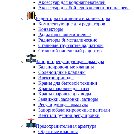
Аксессуар для водонагревателей
Аксессуар для бойлеров косвенного нагрева
Радиаторы отопления и конвекторы
Комплектующие для радиаторов
Конвекторы
Радиаторы алюминиевые
Радиаторы биметаллические
Стальные трубчатые радиаторы
Стальной панельный радиатор
Запорно-регулирующая арматура
Балансировочные клапаны
Соленоидные клапаны
Электроприводы
Краны для бытовой техники
Краны шаровые для газа
Краны шаровые для воды
Задвижки, заслонки, затворы
Регулирующая арматура
Запорнобалансировочные вентили
Вентили ручной регулировки
Предохранительная арматура
Обратные клапаны