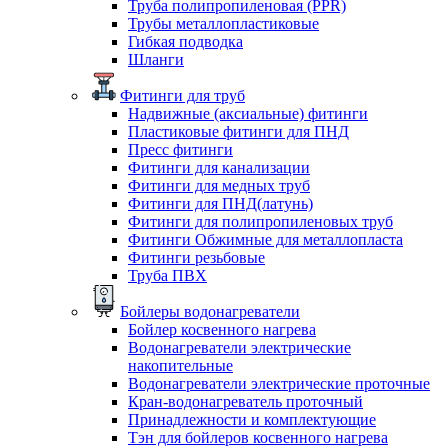
Труба полипропиленовая (PPR)
Трубы металлопластиковые
Гибкая подводка
Шланги
Фитинги для труб
Надвижные (аксиальные) фитинги
Пластиковые фитинги для ПНД
Пресс фитинги
Фитинги для канализации
Фитинги для медных труб
Фитинги для ПНД(латунь)
Фитинги для полипропиленовых труб
Фитинги Обжимные для металлопласта
Фитинги резьбовые
Труба ПВХ
Бойлеры водонагреватели
Бойлер косвенного нагрева
Водонагреватели электрические
накопительные
Водонагреватели электрические проточные
Кран-водонагреватель проточный
Принадлежности и комплектующие
Тэн для бойлеров косвенного нагрева