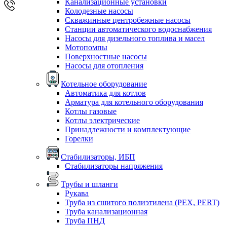
Канализационные установки
Колодезные насосы
Скважинные центробежные насосы
Станции автоматического водоснабжения
Насосы для дизельного топлива и масел
Мотопомпы
Поверхностные насосы
Насосы для отопления
Котельное оборудование
Автоматика для котлов
Арматура для котельного оборудования
Котлы газовые
Котлы электрические
Принадлежности и комплектующие
Горелки
Стабилизаторы, ИБП
Стабилизаторы напряжения
Трубы и шланги
Рукава
Труба из сшитого полиэтилена (PEX, PERT)
Труба канализационная
Труба ПНД