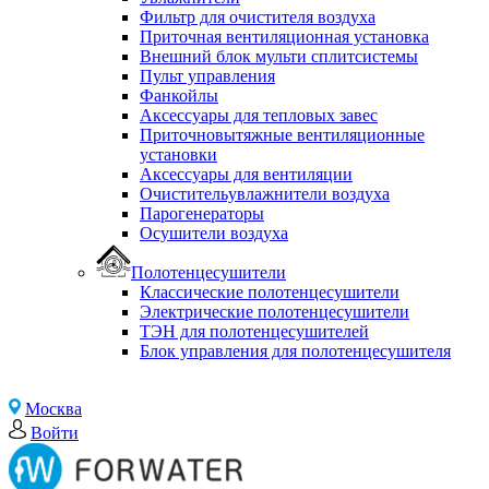
Фильтр для очистителя воздуха
Приточная вентиляционная установка
Внешний блок мульти сплитсистемы
Пульт управления
Фанкойлы
Аксессуары для тепловых завес
Приточновытяжные вентиляционные
установки
Аксессуары для вентиляции
Очистительувлажнители воздуха
Парогенераторы
Осушители воздуха
Полотенцесушители
Классические полотенцесушители
Электрические полотенцесушители
ТЭН для полотенцесушителей
Блок управления для полотенцесушителя
Москва
Войти