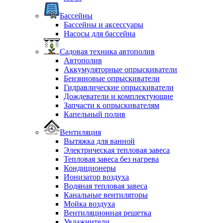
Бассейны
Бассейны и аксессуары
Насосы для бассейна
Садовая техника автополив
Автополив
Аккумуляторные опрыскиватели
Бензиновые опрыскиватели
Гидравлические опрыскиватели
Дождеватели и комплектующие
Запчасти к опрыскивателям
Капельный полив
Вентиляция
Вытяжка для ванной
Электрическая тепловая завеса
Тепловая завеса без нагрева
Кондиционеры
Ионизатор воздуха
Водяная тепловая завеса
Канальные вентиляторы
Мойка воздуха
Вентиляционная решетка
Увлажнители