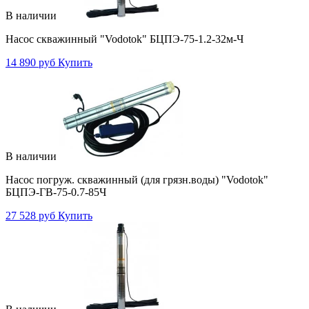
В наличии
Насос скважинный "Vodotok" БЦПЭ-75-1.2-32м-Ч
14 890 руб
Купить
В наличии
Насос погруж. скважинный (для грязн.воды) "Vodotok"
БЦПЭ-ГВ-75-0.7-85Ч
27 528 руб
Купить