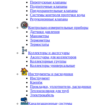
Перепускные клапаны
Подпиточные клапаны
Предохранительные клапаны
Системы контроля протечки воды
Редукционные клапана
Контрольно-измерительные приборы
Датчики давления
Манометры
Термометры
Термостаты
Коллекторы и аксессуары
Аксессуары для коллекторов
Коллекторные группы
Коллекторы универсальные
Инструменты и расходники
Инструмент
Крепёж
Прокладки, уплотнители, расходники
Теплоизоляция для труб
Электрокабель
Канализационные системы