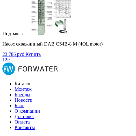
Под заказ
Насос скважинный DAB CS4B-8 M (4OL motor)
23 786 руб
Купить
1
2
>
Каталог
Монтаж
Бренды
Новости
Блог
О компании
Доставка
Оплата
Контакты