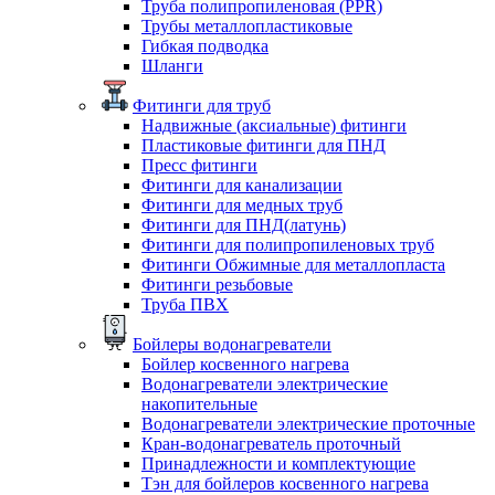
Труба полипропиленовая (PPR)
Трубы металлопластиковые
Гибкая подводка
Шланги
Фитинги для труб
Надвижные (аксиальные) фитинги
Пластиковые фитинги для ПНД
Пресс фитинги
Фитинги для канализации
Фитинги для медных труб
Фитинги для ПНД(латунь)
Фитинги для полипропиленовых труб
Фитинги Обжимные для металлопласта
Фитинги резьбовые
Труба ПВХ
Бойлеры водонагреватели
Бойлер косвенного нагрева
Водонагреватели электрические
накопительные
Водонагреватели электрические проточные
Кран-водонагреватель проточный
Принадлежности и комплектующие
Тэн для бойлеров косвенного нагрева