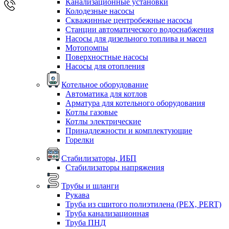
Канализационные установки
Колодезные насосы
Скважинные центробежные насосы
Станции автоматического водоснабжения
Насосы для дизельного топлива и масел
Мотопомпы
Поверхностные насосы
Насосы для отопления
Котельное оборудование
Автоматика для котлов
Арматура для котельного оборудования
Котлы газовые
Котлы электрические
Принадлежности и комплектующие
Горелки
Стабилизаторы, ИБП
Стабилизаторы напряжения
Трубы и шланги
Рукава
Труба из сшитого полиэтилена (PEX, PERT)
Труба канализационная
Труба ПНД