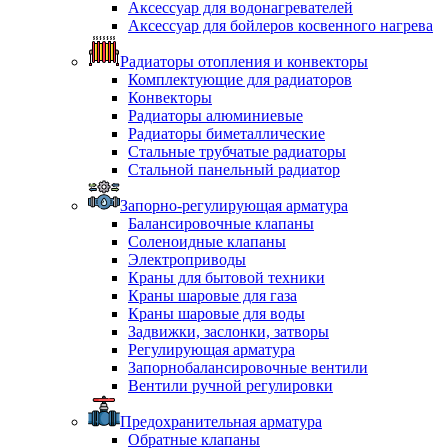
Аксессуар для водонагревателей
Аксессуар для бойлеров косвенного нагрева
Радиаторы отопления и конвекторы
Комплектующие для радиаторов
Конвекторы
Радиаторы алюминиевые
Радиаторы биметаллические
Стальные трубчатые радиаторы
Стальной панельный радиатор
Запорно-регулирующая арматура
Балансировочные клапаны
Соленоидные клапаны
Электроприводы
Краны для бытовой техники
Краны шаровые для газа
Краны шаровые для воды
Задвижки, заслонки, затворы
Регулирующая арматура
Запорнобалансировочные вентили
Вентили ручной регулировки
Предохранительная арматура
Обратные клапаны