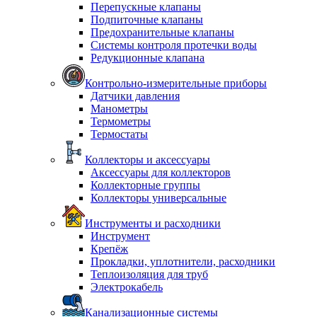
Перепускные клапаны
Подпиточные клапаны
Предохранительные клапаны
Системы контроля протечки воды
Редукционные клапана
Контрольно-измерительные приборы
Датчики давления
Манометры
Термометры
Термостаты
Коллекторы и аксессуары
Аксессуары для коллекторов
Коллекторные группы
Коллекторы универсальные
Инструменты и расходники
Инструмент
Крепёж
Прокладки, уплотнители, расходники
Теплоизоляция для труб
Электрокабель
Канализационные системы