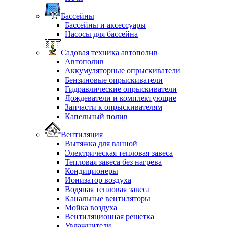
Бассейны
Бассейны и аксессуары
Насосы для бассейна
Садовая техника автополив
Автополив
Аккумуляторные опрыскиватели
Бензиновые опрыскиватели
Гидравлические опрыскиватели
Дождеватели и комплектующие
Запчасти к опрыскивателям
Капельный полив
Вентиляция
Вытяжка для ванной
Электрическая тепловая завеса
Тепловая завеса без нагрева
Кондиционеры
Ионизатор воздуха
Водяная тепловая завеса
Канальные вентиляторы
Мойка воздуха
Вентиляционная решетка
Увлажнители