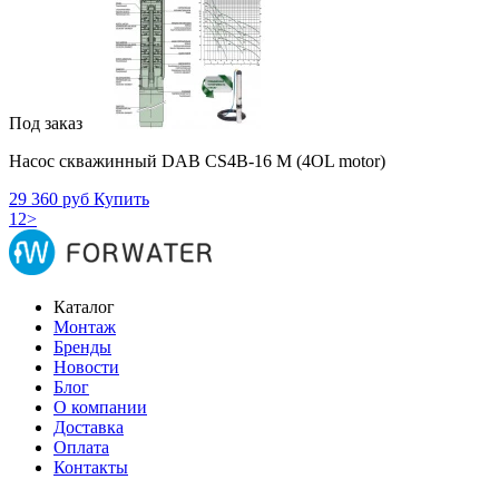
Под заказ
Насос скважинный DAB CS4B-16 M (4OL motor)
29 360 руб
Купить
1
2
>
Каталог
Монтаж
Бренды
Новости
Блог
О компании
Доставка
Оплата
Контакты