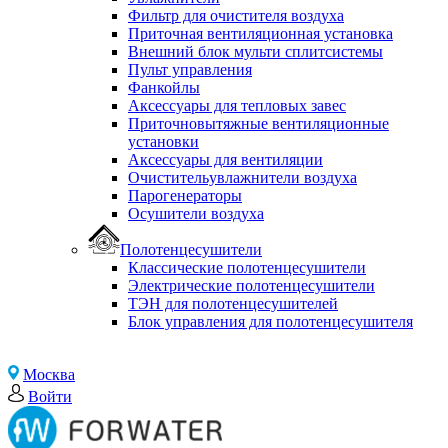
Фильтр для очистителя воздуха
Приточная вентиляционная установка
Внешний блок мульти сплитсистемы
Пульт управления
Фанкойлы
Аксессуары для тепловых завес
Приточновытяжные вентиляционные
установки
Аксессуары для вентиляции
Очистительувлажнители воздуха
Парогенераторы
Осушители воздуха
Полотенцесушители
Классические полотенцесушители
Электрические полотенцесушители
ТЭН для полотенцесушителей
Блок управления для полотенцесушителя
Москва
Войти