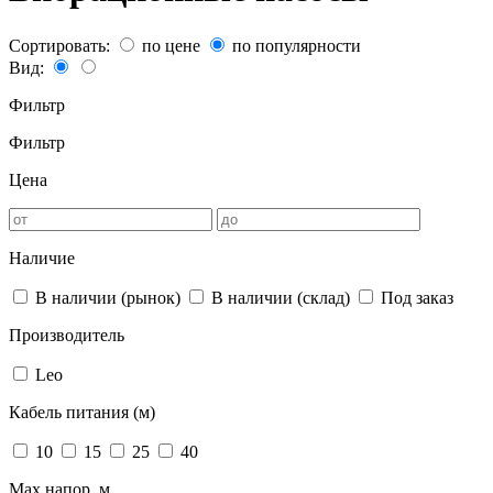
Сортировать:
по цене
по популярности
Вид:
Фильтр
Фильтр
Цена
Наличие
В наличии (рынок)
В наличии (склад)
Под заказ
Производитель
Leo
Кабель питания (м)
10
15
25
40
Max напор, м