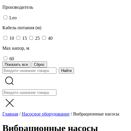
Производитель
Leo
Кабель питания (м)
10
15
25
40
Max напор, м
60
Показать все
Сброс
Главная
/
Насосное оборудование
/
Вибрационные насосы
Вибрационные насосы