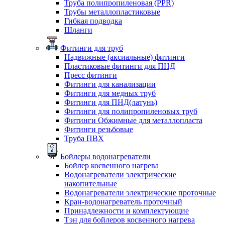
Труба полипропиленовая (PPR)
Трубы металлопластиковые
Гибкая подводка
Шланги
Фитинги для труб
Надвижные (аксиальные) фитинги
Пластиковые фитинги для ПНД
Пресс фитинги
Фитинги для канализации
Фитинги для медных труб
Фитинги для ПНД(латунь)
Фитинги для полипропиленовых труб
Фитинги Обжимные для металлопласта
Фитинги резьбовые
Труба ПВХ
Бойлеры водонагреватели
Бойлер косвенного нагрева
Водонагреватели электрические
накопительные
Водонагреватели электрические проточные
Кран-водонагреватель проточный
Принадлежности и комплектующие
Тэн для бойлеров косвенного нагрева