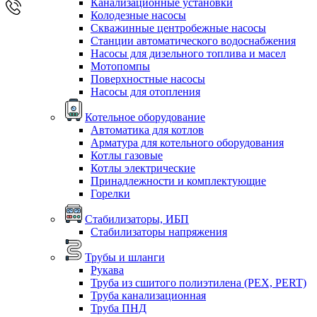
Канализационные установки
Колодезные насосы
Скважинные центробежные насосы
Станции автоматического водоснабжения
Насосы для дизельного топлива и масел
Мотопомпы
Поверхностные насосы
Насосы для отопления
Котельное оборудование
Автоматика для котлов
Арматура для котельного оборудования
Котлы газовые
Котлы электрические
Принадлежности и комплектующие
Горелки
Стабилизаторы, ИБП
Стабилизаторы напряжения
Трубы и шланги
Рукава
Труба из сшитого полиэтилена (PEX, PERT)
Труба канализационная
Труба ПНД