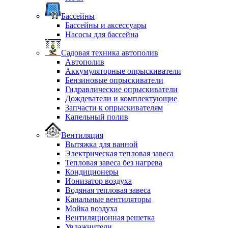
Бассейны
Бассейны и аксессуары
Насосы для бассейна
Садовая техника автополив
Автополив
Аккумуляторные опрыскиватели
Бензиновые опрыскиватели
Гидравлические опрыскиватели
Дождеватели и комплектующие
Запчасти к опрыскивателям
Капельный полив
Вентиляция
Вытяжка для ванной
Электрическая тепловая завеса
Тепловая завеса без нагрева
Кондиционеры
Ионизатор воздуха
Водяная тепловая завеса
Канальные вентиляторы
Мойка воздуха
Вентиляционная решетка
Увлажнители