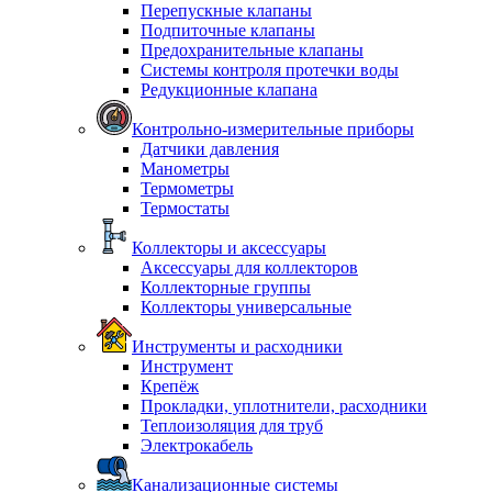
Перепускные клапаны
Подпиточные клапаны
Предохранительные клапаны
Системы контроля протечки воды
Редукционные клапана
Контрольно-измерительные приборы
Датчики давления
Манометры
Термометры
Термостаты
Коллекторы и аксессуары
Аксессуары для коллекторов
Коллекторные группы
Коллекторы универсальные
Инструменты и расходники
Инструмент
Крепёж
Прокладки, уплотнители, расходники
Теплоизоляция для труб
Электрокабель
Канализационные системы