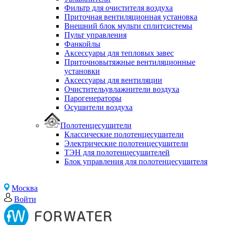
Фильтр для очистителя воздуха
Приточная вентиляционная установка
Внешний блок мульти сплитсистемы
Пульт управления
Фанкойлы
Аксессуары для тепловых завес
Приточновытяжные вентиляционные
установки
Аксессуары для вентиляции
Очистительувлажнители воздуха
Парогенераторы
Осушители воздуха
Полотенцесушители
Классические полотенцесушители
Электрические полотенцесушители
ТЭН для полотенцесушителей
Блок управления для полотенцесушителя
Москва
Войти