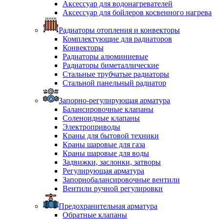
Аксессуар для водонагревателей
Аксессуар для бойлеров косвенного нагрева
Радиаторы отопления и конвекторы
Комплектующие для радиаторов
Конвекторы
Радиаторы алюминиевые
Радиаторы биметаллические
Стальные трубчатые радиаторы
Стальной панельный радиатор
Запорно-регулирующая арматура
Балансировочные клапаны
Соленоидные клапаны
Электроприводы
Краны для бытовой техники
Краны шаровые для газа
Краны шаровые для воды
Задвижки, заслонки, затворы
Регулирующая арматура
Запорнобалансировочные вентили
Вентили ручной регулировки
Предохранительная арматура
Обратные клапаны