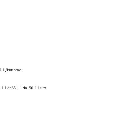
Джилекс
0
dn65
dn150
нет