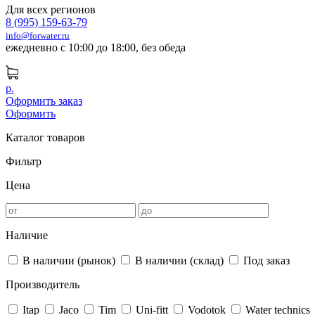
Для всех регионов
8 (995) 159-63-79
info@forwater.ru
ежедневно с 10:00 до 18:00, без обеда
р.
Оформить заказ
Оформить
Каталог товаров
Фильтр
Цена
Наличие
В наличии (рынок)
В наличии (склад)
Под заказ
Производитель
Itap
Jaco
Tim
Uni-fitt
Vodotok
Water technics