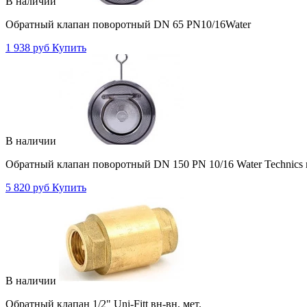
В наличии
Обратный клапан поворотный DN 65 PN10/16Water
1 938 руб
Купить
В наличии
Обратный клапан поворотный DN 150 PN 10/16 Water Technic
5 820 руб
Купить
В наличии
Обратный клапан 1/2" Uni-Fitt вн-вн, мет.