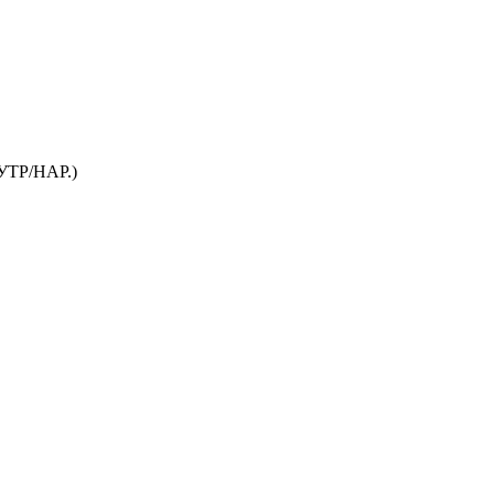
ТР/НАР.)