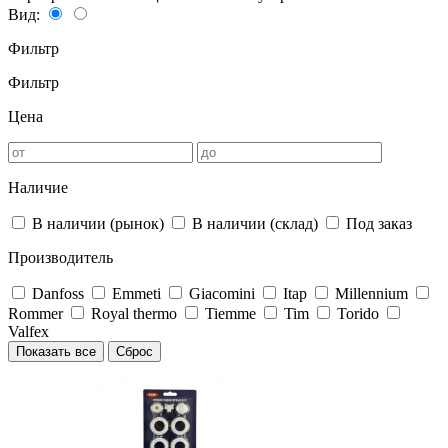
Вид:
Фильтр
Фильтр
Цена
Наличие
В наличии (рынок)
В наличии (склад)
Под заказ
Производитель
Danfoss
Emmeti
Giacomini
Itap
Millennium
Rommer
Royal thermo
Tiemme
Tim
Torido
Valfex
Показать все
Сброс