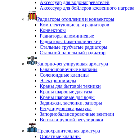
Аксессуар для водонагревателей
Аксессуар для бойлеров косвенного нагрева
Радиаторы отопления и конвекторы
Комплектующие для радиаторов
Конвекторы
Радиаторы алюминиевые
Радиаторы биметаллические
Стальные трубчатые радиаторы
Стальной панельный радиатор
Запорно-регулирующая арматура
Балансировочные клапаны
Соленоидные клапаны
Электроприводы
Краны для бытовой техники
Краны шаровые для газа
Краны шаровые для воды
Задвижки, заслонки, затворы
Регулирующая арматура
Запорнобалансировочные вентили
Вентили ручной регулировки
Предохранительная арматура
Обратные клапаны