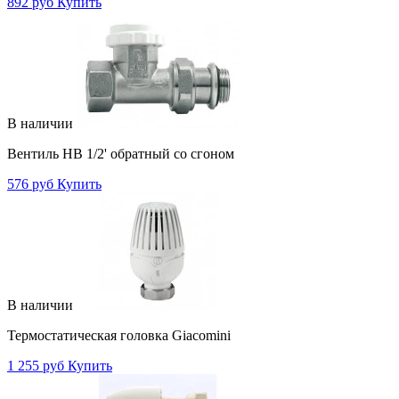
892 руб
Купить
В наличии
Вентиль НВ 1/2' обратный со сгоном
576 руб
Купить
В наличии
Термостатическая головка Giacomini
1 255 руб
Купить