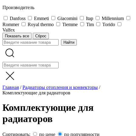
Производитель
Danfoss
Emmeti
Giacomini
Itap
Millennium
Rommer
Royal thermo
Tiemme
Tim
Torido
Valfex
Показать все
Сброс
Главная
/
Радиаторы отопления и конвекторы
/
Комплектующие для радиаторов
Комплектующие для
радиаторов
Сортировать:
по цене
по популярности