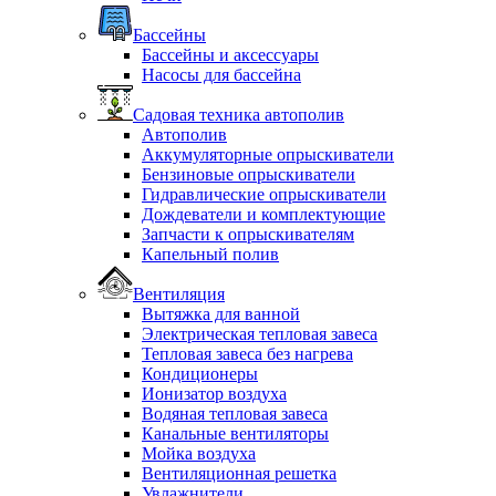
Бассейны
Бассейны и аксессуары
Насосы для бассейна
Садовая техника автополив
Автополив
Аккумуляторные опрыскиватели
Бензиновые опрыскиватели
Гидравлические опрыскиватели
Дождеватели и комплектующие
Запчасти к опрыскивателям
Капельный полив
Вентиляция
Вытяжка для ванной
Электрическая тепловая завеса
Тепловая завеса без нагрева
Кондиционеры
Ионизатор воздуха
Водяная тепловая завеса
Канальные вентиляторы
Мойка воздуха
Вентиляционная решетка
Увлажнители