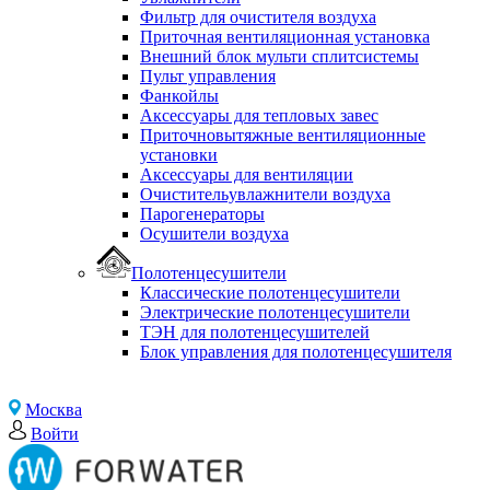
Фильтр для очистителя воздуха
Приточная вентиляционная установка
Внешний блок мульти сплитсистемы
Пульт управления
Фанкойлы
Аксессуары для тепловых завес
Приточновытяжные вентиляционные
установки
Аксессуары для вентиляции
Очистительувлажнители воздуха
Парогенераторы
Осушители воздуха
Полотенцесушители
Классические полотенцесушители
Электрические полотенцесушители
ТЭН для полотенцесушителей
Блок управления для полотенцесушителя
Москва
Войти