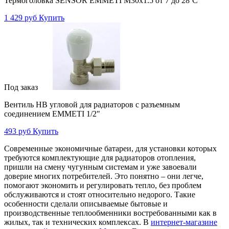
Термоголовка SENSOR EMMETI М30х1.5 от 7 до 28˚C
1 429 руб
Купить
Под заказ
Вентиль НВ угловой для радиаторов с разъемным
соединением EMMETI 1/2"
493 руб
Купить
Современные экономичные батареи, для установки которых
требуются комплектующие для радиаторов отопления,
пришли на смену чугунным системам и уже завоевали
доверие многих потребителей. Это понятно – они легче,
помогают экономить и регулировать тепло, без проблем
обслуживаются и стоят относительно недорого. Такие
особенности сделали описываемые бытовые и
производственные теплообменники востребованными как в
жилых, так и технических комплексах. В
интернет-магазине