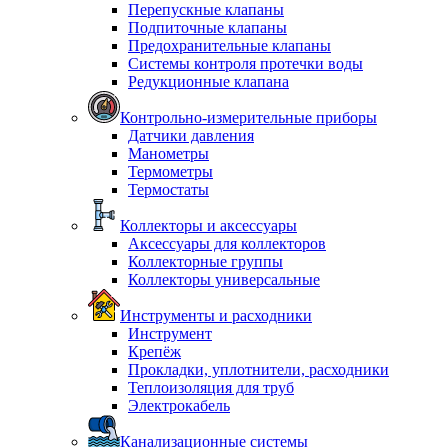
Перепускные клапаны
Подпиточные клапаны
Предохранительные клапаны
Системы контроля протечки воды
Редукционные клапана
Контрольно-измерительные приборы
Датчики давления
Манометры
Термометры
Термостаты
Коллекторы и аксессуары
Аксессуары для коллекторов
Коллекторные группы
Коллекторы универсальные
Инструменты и расходники
Инструмент
Крепёж
Прокладки, уплотнители, расходники
Теплоизоляция для труб
Электрокабель
Канализационные системы