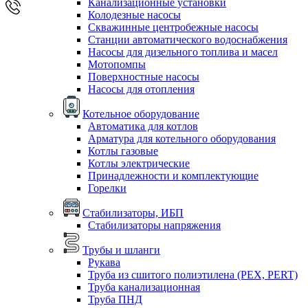
Канализационные установки
Колодезные насосы
Скважинные центробежные насосы
Станции автоматического водоснабжения
Насосы для дизельного топлива и масел
Мотопомпы
Поверхностные насосы
Насосы для отопления
Котельное оборудование
Автоматика для котлов
Арматура для котельного оборудования
Котлы газовые
Котлы электрические
Принадлежности и комплектующие
Горелки
Стабилизаторы, ИБП
Стабилизаторы напряжения
Трубы и шланги
Рукава
Труба из сшитого полиэтилена (PEX, PERT)
Труба канализационная
Труба ПНД