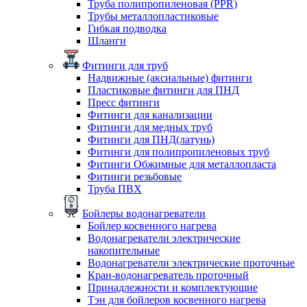
Труба полипропиленовая (PPR)
Трубы металлопластиковые
Гибкая подводка
Шланги
Фитинги для труб
Надвижные (аксиальные) фитинги
Пластиковые фитинги для ПНД
Пресс фитинги
Фитинги для канализации
Фитинги для медных труб
Фитинги для ПНД(латунь)
Фитинги для полипропиленовых труб
Фитинги Обжимные для металлопласта
Фитинги резьбовые
Труба ПВХ
Бойлеры водонагреватели
Бойлер косвенного нагрева
Водонагреватели электрические
накопительные
Водонагреватели электрические проточные
Кран-водонагреватель проточный
Принадлежности и комплектующие
Тэн для бойлеров косвенного нагрева