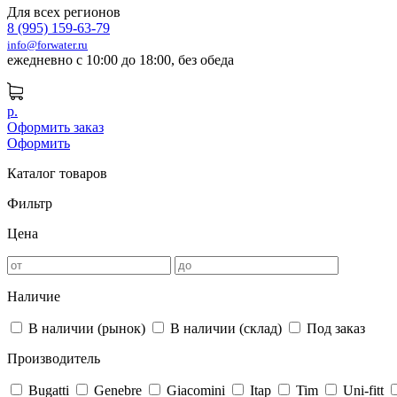
Для всех регионов
8 (995) 159-63-79
info@forwater.ru
ежедневно с 10:00 до 18:00, без обеда
р.
Оформить заказ
Оформить
Каталог товаров
Фильтр
Цена
Наличие
В наличии (рынок)
В наличии (склад)
Под заказ
Производитель
Bugatti
Genebre
Giacomini
Itap
Tim
Uni-fitt