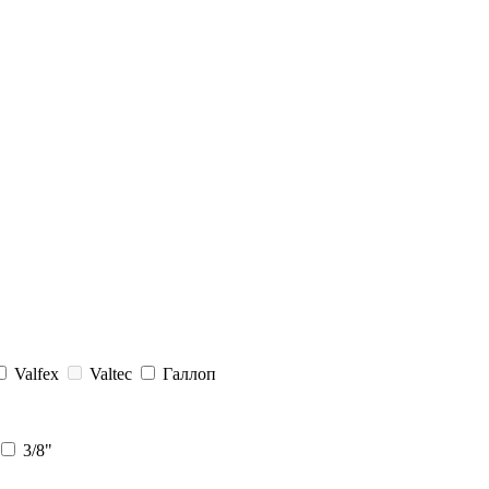
Valfex
Valtec
Галлоп
3/8"