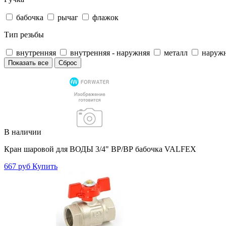
бабочка
рычаг
флажок
Тип резьбы
внутренняя
внутренняя - наружняя
металл
наруж
Показать все
Сброс
В наличии
Кран шаровой для ВОДЫ 3/4" ВР/ВР бабочка VALFEX
667 руб
Купить