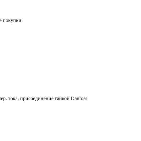
е покупки.
ер. тока, присоединение гайкой Danfoss