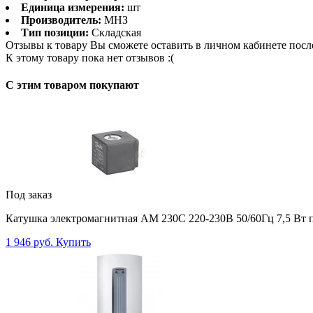
Единица измерения:
шт
Производитель:
МНЗ
Тип позиции:
Складская
Отзывы к товару Вы сможете оставить в личном кабинете посл
К этому товару пока нет отзывов :(
C этим товаром покупают
Под заказ
Катушка электромагнитная AM 230C 220-230В 50/60Гц 7,5 Вт п
1 946 руб.
Купить