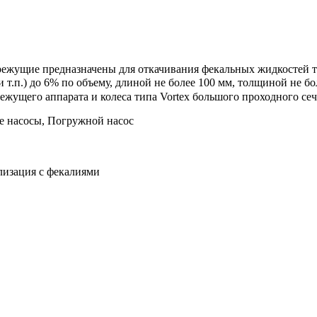
щие предназначены для откачивания фекальных жидкостей темп
т.п.) до 6% по объему, длиной не более 100 мм, толщиной не бо
жущего аппарата и колеса типа Vortex большого проходного сеч
е насосы, Погружной насос
лизация с фекалиями