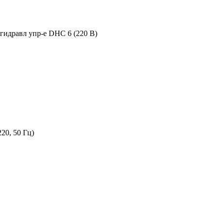
 гидравл упр-е DHC 6 (220 В)
20, 50 Гц)