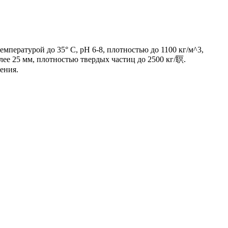
ературой до 35° С, pH 6-8, плотностью до 1100 кг/м^3,
лее 25 мм, плотностью твердых частиц до 2500 кг/䏃.
ения.