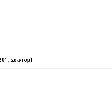
0", хол/гор)