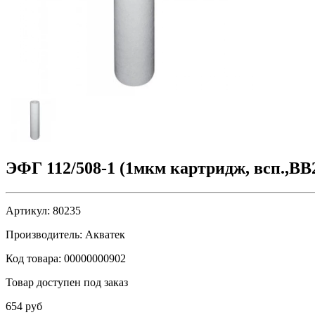
ЭФГ 112/508-1 (1мкм картридж, всп.,BB2
Артикул:
80235
Производитель:
Акватек
Код товара:
00000000902
Товар доступен под заказ
654 руб