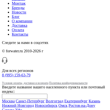
Монтаж
Бренды
Новости
Блог
О компании
Доставка
Оплата
Контакты
Следите за нами в соцсетях
© forwater.ru 2010-2026 г
Для всех регионов
8 (995) 159-63-79
Условия оплаты, доставки и возврата
Политика конфиденциальности
Введите название вашего населенного пункта или почтовый
индекс:
Москва
Санкт-Петербург
Волгоград
Екатеринбург
Казань
Нижний Новгород
Новосибирск
Омск
Ростов-на-Дону
Самара
Уфа