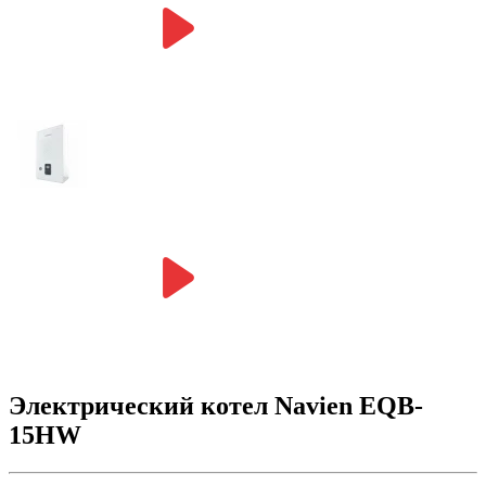
Электрический котел Navien EQB-
15HW