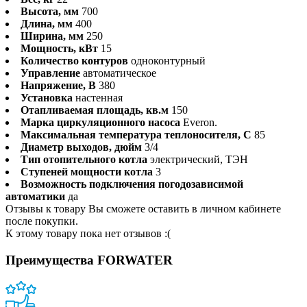
Высота, мм
700
Длина, мм
400
Ширина, мм
250
Мощность, кВт
15
Количество контуров
одноконтурный
Управление
автоматическое
Напряжение, В
380
Установка
настенная
Отапливаемая площадь, кв.м
150
Марка циркуляционного насоса
Everon.
Максимальная температура теплоносителя, С
85
Диаметр выходов, дюйм
3/4
Тип отопительного котла
электрический, ТЭН
Ступеней мощности котла
3
Возможность подключения погодозависимой
автоматики
да
Отзывы к товару Вы сможете оставить в личном кабинете
после покупки.
К этому товару пока нет отзывов :(
Преимущества FORWATER