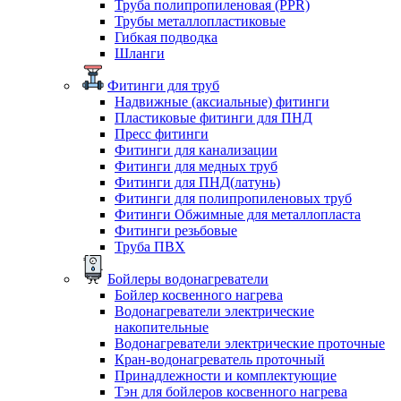
Труба полипропиленовая (PPR)
Трубы металлопластиковые
Гибкая подводка
Шланги
Фитинги для труб
Надвижные (аксиальные) фитинги
Пластиковые фитинги для ПНД
Пресс фитинги
Фитинги для канализации
Фитинги для медных труб
Фитинги для ПНД(латунь)
Фитинги для полипропиленовых труб
Фитинги Обжимные для металлопласта
Фитинги резьбовые
Труба ПВХ
Бойлеры водонагреватели
Бойлер косвенного нагрева
Водонагреватели электрические
накопительные
Водонагреватели электрические проточные
Кран-водонагреватель проточный
Принадлежности и комплектующие
Тэн для бойлеров косвенного нагрева