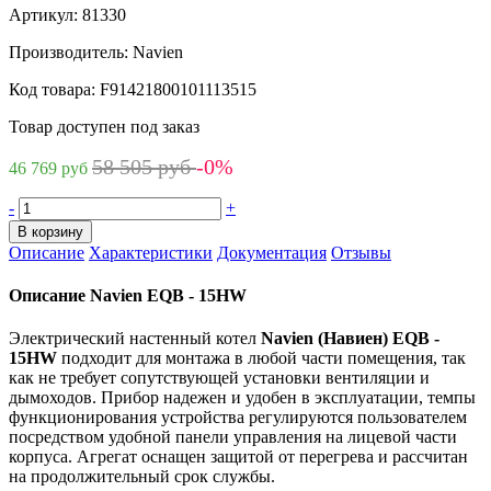
Артикул:
81330
Производитель:
Navien
Код товара:
F91421800101113515
Товар доступен под заказ
58 505 руб
-0%
46 769 руб
-
+
В корзину
Описание
Характеристики
Документация
Отзывы
Описание Navien EQB - 15HW
Электрический настенный котел
Navien (Навиен) EQB -
15HW
подходит для монтажа в любой части помещения, так
как не требует сопутствующей установки вентиляции и
дымоходов. Прибор надежен и удобен в эксплуатации, темпы
функционирования устройства регулируются пользователем
посредством удобной панели управления на лицевой части
корпуса. Агрегат оснащен защитой от перегрева и рассчитан
на продолжительный срок службы.