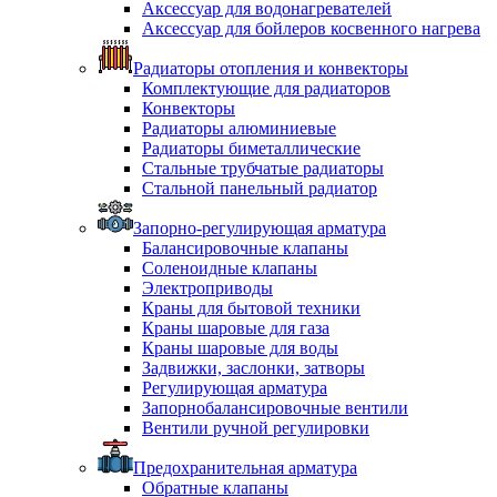
Аксессуар для водонагревателей
Аксессуар для бойлеров косвенного нагрева
Радиаторы отопления и конвекторы
Комплектующие для радиаторов
Конвекторы
Радиаторы алюминиевые
Радиаторы биметаллические
Стальные трубчатые радиаторы
Стальной панельный радиатор
Запорно-регулирующая арматура
Балансировочные клапаны
Соленоидные клапаны
Электроприводы
Краны для бытовой техники
Краны шаровые для газа
Краны шаровые для воды
Задвижки, заслонки, затворы
Регулирующая арматура
Запорнобалансировочные вентили
Вентили ручной регулировки
Предохранительная арматура
Обратные клапаны