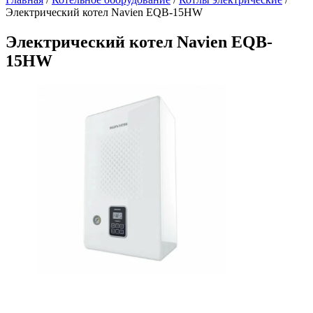
Электрический котел Navien EQB-15HW
Электрический котел Navien EQB-
15HW