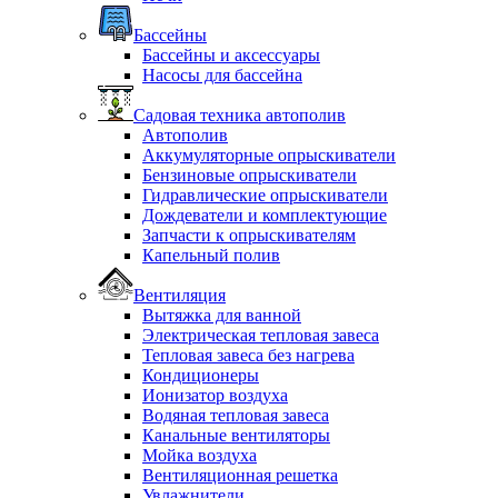
Бассейны
Бассейны и аксессуары
Насосы для бассейна
Садовая техника автополив
Автополив
Аккумуляторные опрыскиватели
Бензиновые опрыскиватели
Гидравлические опрыскиватели
Дождеватели и комплектующие
Запчасти к опрыскивателям
Капельный полив
Вентиляция
Вытяжка для ванной
Электрическая тепловая завеса
Тепловая завеса без нагрева
Кондиционеры
Ионизатор воздуха
Водяная тепловая завеса
Канальные вентиляторы
Мойка воздуха
Вентиляционная решетка
Увлажнители