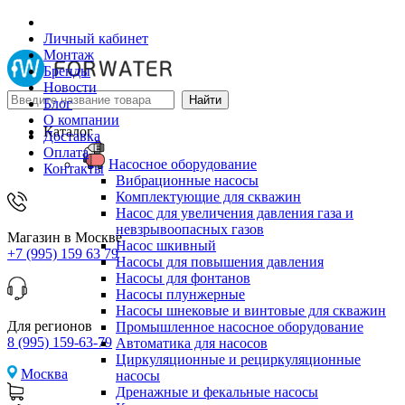
Личный кабинет
Монтаж
Бренды
Новости
Блог
О компании
Каталог
Доставка
Оплата
Насосное оборудование
Контакты
Вибрационные насосы
Комплектующие для скважин
Насос для увеличения давления газа и
невзрывоопасных газов
Магазин в Москве
Насос шкивный
+7 (995) 159 63 79
Насосы для повышения давления
Насосы для фонтанов
Насосы плунжерные
Насосы шнековые и винтовые для скважин
Для регионов
Промышленное насосное оборудование
8 (995) 159-63-79
Автоматика для насосов
Циркуляционные и рециркуляционные
Москва
насосы
Дренажные и фекальные насосы