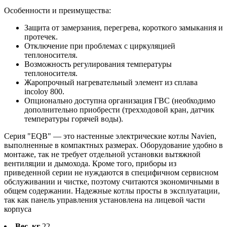
Особенности и преимущества:
Защита от замерзания, перегрева, короткого замыкания и
протечек.
Отключение при проблемах с циркуляцией
теплоносителя.
Возможность регулирования температуры
теплоносителя.
Жаропрочный нагревательный элемент из сплава
incoloy 800.
Опционально доступна организация ГВС (необходимо
дополнительно приобрести (трехходовой кран, датчик
температуры горячей воды).
Серия "EQB" — это настенные электрические котлы Navien,
выполненные в компактных размерах. Оборудование удобно в
монтаже, так не требует отдельной установки вытяжной
вентиляции и дымохода. Кроме того, приборы из
приведенной серии не нуждаются в специфичном сервисном
обслуживании и чистке, поэтому считаются экономичными в
общем содержании. Надежные котлы просты в эксплуатации,
так как панель управления установлена на лицевой части
корпуса
Вес, кг
22