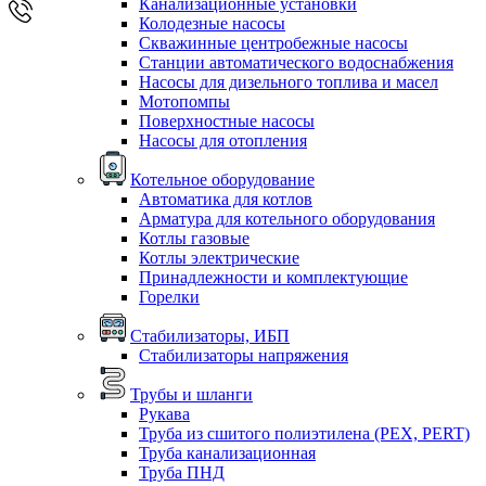
Канализационные установки
Колодезные насосы
Скважинные центробежные насосы
Станции автоматического водоснабжения
Насосы для дизельного топлива и масел
Мотопомпы
Поверхностные насосы
Насосы для отопления
Котельное оборудование
Автоматика для котлов
Арматура для котельного оборудования
Котлы газовые
Котлы электрические
Принадлежности и комплектующие
Горелки
Стабилизаторы, ИБП
Стабилизаторы напряжения
Трубы и шланги
Рукава
Труба из сшитого полиэтилена (PEX, PERT)
Труба канализационная
Труба ПНД