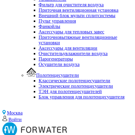
Фильтр для очистителя воздуха
Приточная вентиляционная установка
Внешний блок мульти сплитсистемы
Пульт управления
Фанкойлы
Аксессуары для тепловых завес
Приточновытяжные вентиляционные
установки
Аксессуары для вентиляции
Очистительувлажнители воздуха
Парогенераторы
Осушители воздуха
Полотенцесушители
Классические полотенцесушители
Электрические полотенцесушители
ТЭН для полотенцесушителей
Блок управления для полотенцесушителя
Москва
Войти