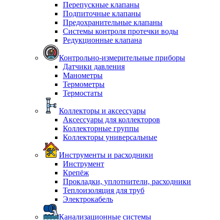
Перепускные клапаны
Подпиточные клапаны
Предохранительные клапаны
Системы контроля протечки воды
Редукционные клапана
Контрольно-измерительные приборы
Датчики давления
Манометры
Термометры
Термостаты
Коллекторы и аксессуары
Аксессуары для коллекторов
Коллекторные группы
Коллекторы универсальные
Инструменты и расходники
Инструмент
Крепёж
Прокладки, уплотнители, расходники
Теплоизоляция для труб
Электрокабель
Канализационные системы