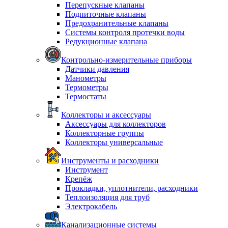
Перепускные клапаны
Подпиточные клапаны
Предохранительные клапаны
Системы контроля протечки воды
Редукционные клапана
Контрольно-измерительные приборы
Датчики давления
Манометры
Термометры
Термостаты
Коллекторы и аксессуары
Аксессуары для коллекторов
Коллекторные группы
Коллекторы универсальные
Инструменты и расходники
Инструмент
Крепёж
Прокладки, уплотнители, расходники
Теплоизоляция для труб
Электрокабель
Канализационные системы