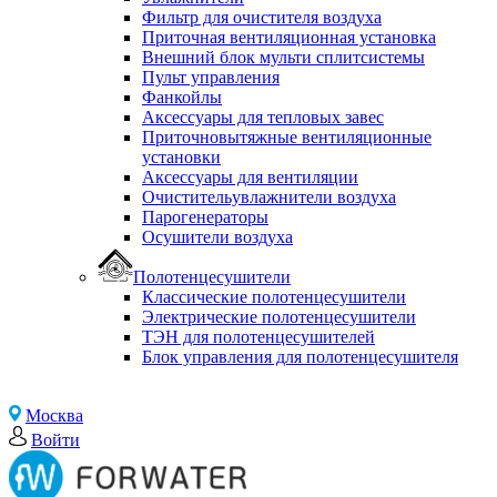
Фильтр для очистителя воздуха
Приточная вентиляционная установка
Внешний блок мульти сплитсистемы
Пульт управления
Фанкойлы
Аксессуары для тепловых завес
Приточновытяжные вентиляционные
установки
Аксессуары для вентиляции
Очистительувлажнители воздуха
Парогенераторы
Осушители воздуха
Полотенцесушители
Классические полотенцесушители
Электрические полотенцесушители
ТЭН для полотенцесушителей
Блок управления для полотенцесушителя
Москва
Войти