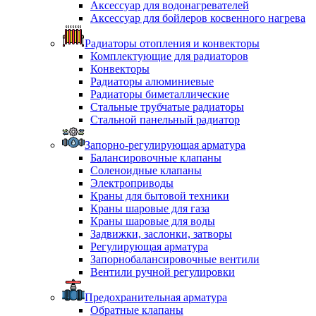
Аксессуар для водонагревателей
Аксессуар для бойлеров косвенного нагрева
Радиаторы отопления и конвекторы
Комплектующие для радиаторов
Конвекторы
Радиаторы алюминиевые
Радиаторы биметаллические
Стальные трубчатые радиаторы
Стальной панельный радиатор
Запорно-регулирующая арматура
Балансировочные клапаны
Соленоидные клапаны
Электроприводы
Краны для бытовой техники
Краны шаровые для газа
Краны шаровые для воды
Задвижки, заслонки, затворы
Регулирующая арматура
Запорнобалансировочные вентили
Вентили ручной регулировки
Предохранительная арматура
Обратные клапаны