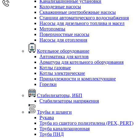
Канализационные установки
Колодезные насосы
Скважинные центробежные насосы
Станции автоматического водоснабжения
Насосы для дизельного топлива и масел
Мотопомпы
Поверхностные насосы
Насосы для отопления
Котельное оборудование
Автоматика для котлов
Арматура для котельного оборудования
Котлы газовые
Котлы электрические
Принадлежности и комплектующие
Горелки
Стабилизаторы, ИБП
Стабилизаторы напряжения
Трубы и шланги
Рукава
Труба из сшитого полиэтилена (PEX, PERT)
Труба канализационная
Труба ПНД