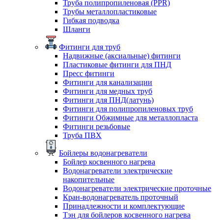
Труба полипропиленовая (PPR)
Трубы металлопластиковые
Гибкая подводка
Шланги
Фитинги для труб
Надвижные (аксиальные) фитинги
Пластиковые фитинги для ПНД
Пресс фитинги
Фитинги для канализации
Фитинги для медных труб
Фитинги для ПНД(латунь)
Фитинги для полипропиленовых труб
Фитинги Обжимные для металлопласта
Фитинги резьбовые
Труба ПВХ
Бойлеры водонагреватели
Бойлер косвенного нагрева
Водонагреватели электрические
накопительные
Водонагреватели электрические проточные
Кран-водонагреватель проточный
Принадлежности и комплектующие
Тэн для бойлеров косвенного нагрева