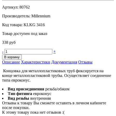
Артикул:
80762
Производитель:
Millennium
Код товара:
KLKG 3416
Товар доступен под заказ
338 руб
-
+
В корзину
Описание
Характеристики
Документация
Отзывы
Концовка для металлопластиковых труб фиксируется на
конце металлопластиковой трубы. Осуществляет соединение
типа евроконус.
Вид присоединения
резьба/обжим
Тип фитинга
евроконус
Вид резьбы
внутренняя
Отзывы к товару Вы сможете оставить в личном кабинете
после покупки.
К этому товару пока нет отзывов :(