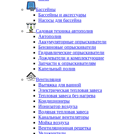
Бассейны
Бассейны и аксессуары
Насосы для бассейна
Садовая техника автополив
Автополив
Аккумуляторные опрыскиватели
Бензиновые опрыскиватели
Гидравлические опрыскиватели
Дождеватели и комплектующие
Запчасти к опрыскивателям
Капельный полив
Вентиляция
Вытяжка для ванной
Электрическая тепловая завеса
Тепловая завеса без нагрева
Кондиционеры
Ионизатор воздуха
Водяная тепловая завеса
Канальные вентиляторы
Мойка воздуха
Вентиляционная решетка
Увлажнители