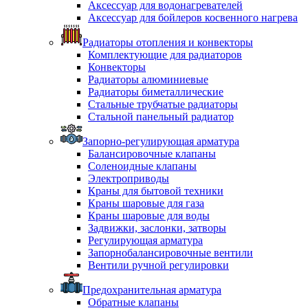
Аксессуар для водонагревателей
Аксессуар для бойлеров косвенного нагрева
Радиаторы отопления и конвекторы
Комплектующие для радиаторов
Конвекторы
Радиаторы алюминиевые
Радиаторы биметаллические
Стальные трубчатые радиаторы
Стальной панельный радиатор
Запорно-регулирующая арматура
Балансировочные клапаны
Соленоидные клапаны
Электроприводы
Краны для бытовой техники
Краны шаровые для газа
Краны шаровые для воды
Задвижки, заслонки, затворы
Регулирующая арматура
Запорнобалансировочные вентили
Вентили ручной регулировки
Предохранительная арматура
Обратные клапаны