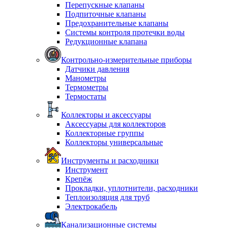
Перепускные клапаны
Подпиточные клапаны
Предохранительные клапаны
Системы контроля протечки воды
Редукционные клапана
Контрольно-измерительные приборы
Датчики давления
Манометры
Термометры
Термостаты
Коллекторы и аксессуары
Аксессуары для коллекторов
Коллекторные группы
Коллекторы универсальные
Инструменты и расходники
Инструмент
Крепёж
Прокладки, уплотнители, расходники
Теплоизоляция для труб
Электрокабель
Канализационные системы