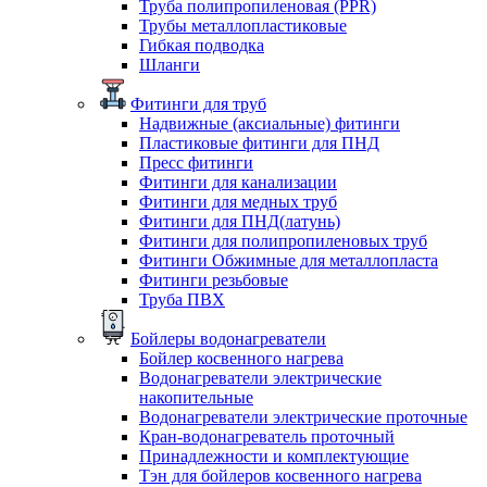
Труба полипропиленовая (PPR)
Трубы металлопластиковые
Гибкая подводка
Шланги
Фитинги для труб
Надвижные (аксиальные) фитинги
Пластиковые фитинги для ПНД
Пресс фитинги
Фитинги для канализации
Фитинги для медных труб
Фитинги для ПНД(латунь)
Фитинги для полипропиленовых труб
Фитинги Обжимные для металлопласта
Фитинги резьбовые
Труба ПВХ
Бойлеры водонагреватели
Бойлер косвенного нагрева
Водонагреватели электрические
накопительные
Водонагреватели электрические проточные
Кран-водонагреватель проточный
Принадлежности и комплектующие
Тэн для бойлеров косвенного нагрева