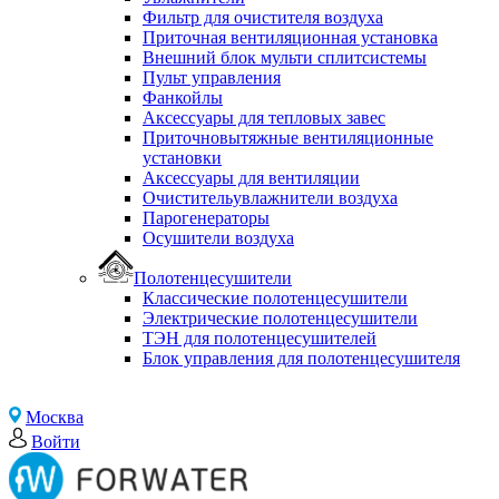
Фильтр для очистителя воздуха
Приточная вентиляционная установка
Внешний блок мульти сплитсистемы
Пульт управления
Фанкойлы
Аксессуары для тепловых завес
Приточновытяжные вентиляционные
установки
Аксессуары для вентиляции
Очистительувлажнители воздуха
Парогенераторы
Осушители воздуха
Полотенцесушители
Классические полотенцесушители
Электрические полотенцесушители
ТЭН для полотенцесушителей
Блок управления для полотенцесушителя
Москва
Войти