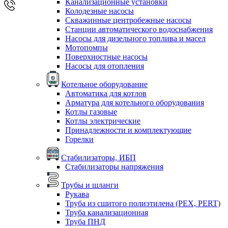
Канализационные установки
Колодезные насосы
Скважинные центробежные насосы
Станции автоматического водоснабжения
Насосы для дизельного топлива и масел
Мотопомпы
Поверхностные насосы
Насосы для отопления
Котельное оборудование
Автоматика для котлов
Арматура для котельного оборудования
Котлы газовые
Котлы электрические
Принадлежности и комплектующие
Горелки
Стабилизаторы, ИБП
Стабилизаторы напряжения
Трубы и шланги
Рукава
Труба из сшитого полиэтилена (PEX, PERT)
Труба канализационная
Труба ПНД