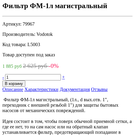
Фильтр ФМ-1л магистральный
Артикул:
79967
Производитель:
Vodotok
Код товара:
L5003
Товар доступен под заказ
2 625 руб
-0%
1 885 руб
-
+
В корзину
Описание
Характеристики
Документация
Отзывы
Фильтр ФМ-1л магистральный, (1л., d вых.отв. 1",
переходник с внешней резьбой 1") для защиты бытовых
насосов от механических повреждений.
Идея состоит в том, чтобы поверх обычной приемной сетки, а
где ее нет, то на сам насос или на обратный клапан
устанавливается фильтр, предотвращающий попадание в