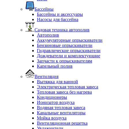
Бассейны
Бассейны и аксессуары
Насосы для бассейна
Садовая техника автополив
Автополив
Аккумуляторные опрыскиватели
Бензиновые опрыскиватели
Гидравлические опрыскиватели
Дождеватели и комплектующие
Запчасти к опрыскивателям
Капельный полив
Вентиляция
Вытяжка для ванной
Электрическая тепловая завеса
Тепловая завеса без нагрева
Кондиционеры
Ионизатор воздуха
Водяная тепловая завеса
Канальные вентиляторы
Мойка воздуха
Вентиляционная решетка
Увлажнители