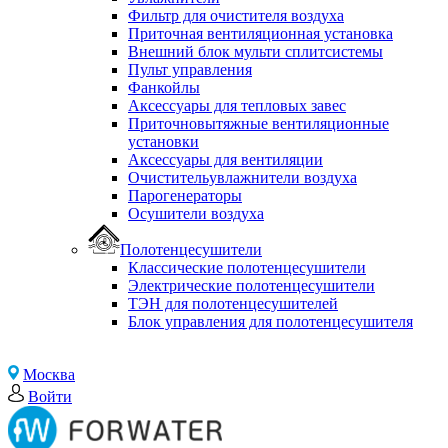
Фильтр для очистителя воздуха
Приточная вентиляционная установка
Внешний блок мульти сплитсистемы
Пульт управления
Фанкойлы
Аксессуары для тепловых завес
Приточновытяжные вентиляционные
установки
Аксессуары для вентиляции
Очистительувлажнители воздуха
Парогенераторы
Осушители воздуха
Полотенцесушители
Классические полотенцесушители
Электрические полотенцесушители
ТЭН для полотенцесушителей
Блок управления для полотенцесушителя
Москва
Войти