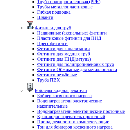
Труба полипропиленовая (PPR)
Трубы металлопластиковые
Гибкая подводка
Шланги
Фитинги для труб
Надвижные (аксиальные) фитинги
Пластиковые фитинги для ПНД
Пресс фитинги
Фитинги для канализации
Фитинги для медных труб
Фитинги для ПНД(латунь)
Фитинги для полипропиленовых труб
Фитинги Обжимные для металлопласта
Фитинги резьбовые
Труба ПВХ
Бойлеры водонагреватели
Бойлер косвенного нагрева
Водонагреватели электрические
накопительные
Водонагреватели электрические проточные
Кран-водонагреватель проточный
Принадлежности и комплектующие
Тэн для бойлеров косвенного нагрева