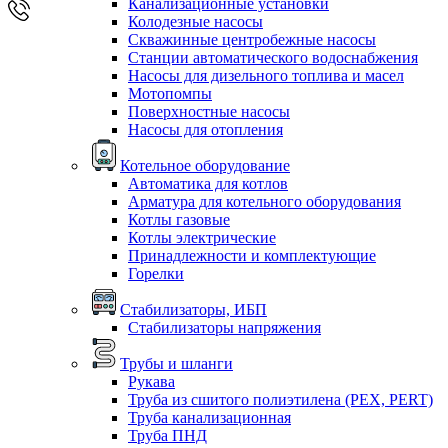
Канализационные установки
Колодезные насосы
Скважинные центробежные насосы
Станции автоматического водоснабжения
Насосы для дизельного топлива и масел
Мотопомпы
Поверхностные насосы
Насосы для отопления
Котельное оборудование
Автоматика для котлов
Арматура для котельного оборудования
Котлы газовые
Котлы электрические
Принадлежности и комплектующие
Горелки
Стабилизаторы, ИБП
Стабилизаторы напряжения
Трубы и шланги
Рукава
Труба из сшитого полиэтилена (PEX, PERT)
Труба канализационная
Труба ПНД