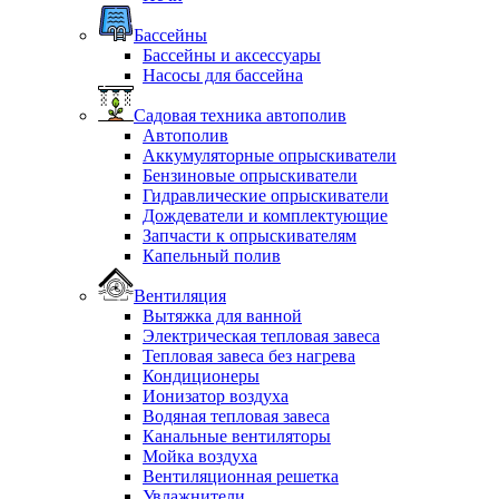
Бассейны
Бассейны и аксессуары
Насосы для бассейна
Садовая техника автополив
Автополив
Аккумуляторные опрыскиватели
Бензиновые опрыскиватели
Гидравлические опрыскиватели
Дождеватели и комплектующие
Запчасти к опрыскивателям
Капельный полив
Вентиляция
Вытяжка для ванной
Электрическая тепловая завеса
Тепловая завеса без нагрева
Кондиционеры
Ионизатор воздуха
Водяная тепловая завеса
Канальные вентиляторы
Мойка воздуха
Вентиляционная решетка
Увлажнители