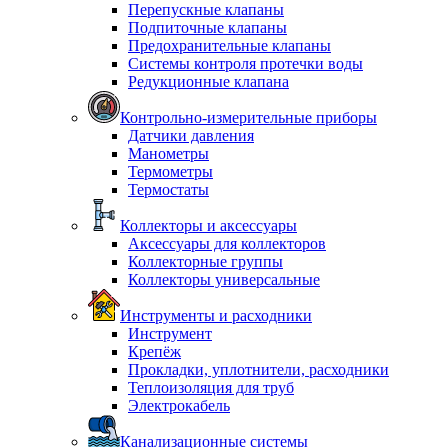
Перепускные клапаны
Подпиточные клапаны
Предохранительные клапаны
Системы контроля протечки воды
Редукционные клапана
Контрольно-измерительные приборы
Датчики давления
Манометры
Термометры
Термостаты
Коллекторы и аксессуары
Аксессуары для коллекторов
Коллекторные группы
Коллекторы универсальные
Инструменты и расходники
Инструмент
Крепёж
Прокладки, уплотнители, расходники
Теплоизоляция для труб
Электрокабель
Канализационные системы