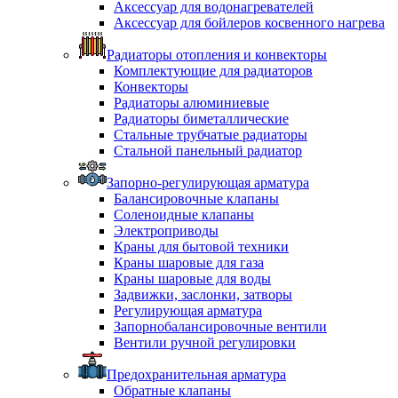
Аксессуар для водонагревателей
Аксессуар для бойлеров косвенного нагрева
Радиаторы отопления и конвекторы
Комплектующие для радиаторов
Конвекторы
Радиаторы алюминиевые
Радиаторы биметаллические
Стальные трубчатые радиаторы
Стальной панельный радиатор
Запорно-регулирующая арматура
Балансировочные клапаны
Соленоидные клапаны
Электроприводы
Краны для бытовой техники
Краны шаровые для газа
Краны шаровые для воды
Задвижки, заслонки, затворы
Регулирующая арматура
Запорнобалансировочные вентили
Вентили ручной регулировки
Предохранительная арматура
Обратные клапаны