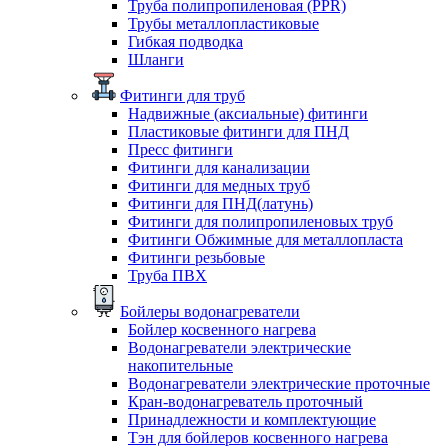
Труба полипропиленовая (PPR)
Трубы металлопластиковые
Гибкая подводка
Шланги
Фитинги для труб
Надвижные (аксиальные) фитинги
Пластиковые фитинги для ПНД
Пресс фитинги
Фитинги для канализации
Фитинги для медных труб
Фитинги для ПНД(латунь)
Фитинги для полипропиленовых труб
Фитинги Обжимные для металлопласта
Фитинги резьбовые
Труба ПВХ
Бойлеры водонагреватели
Бойлер косвенного нагрева
Водонагреватели электрические
накопительные
Водонагреватели электрические проточные
Кран-водонагреватель проточный
Принадлежности и комплектующие
Тэн для бойлеров косвенного нагрева