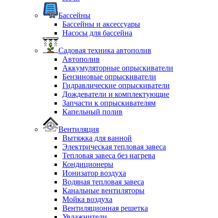
Бассейны
Бассейны и аксессуары
Насосы для бассейна
Садовая техника автополив
Автополив
Аккумуляторные опрыскиватели
Бензиновые опрыскиватели
Гидравлические опрыскиватели
Дождеватели и комплектующие
Запчасти к опрыскивателям
Капельный полив
Вентиляция
Вытяжка для ванной
Электрическая тепловая завеса
Тепловая завеса без нагрева
Кондиционеры
Ионизатор воздуха
Водяная тепловая завеса
Канальные вентиляторы
Мойка воздуха
Вентиляционная решетка
Увлажнители