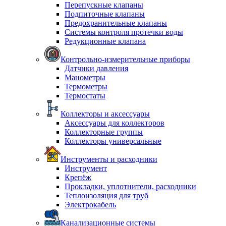
Перепускные клапаны
Подпиточные клапаны
Предохранительные клапаны
Системы контроля протечки воды
Редукционные клапана
Контрольно-измерительные приборы
Датчики давления
Манометры
Термометры
Термостаты
Коллекторы и аксессуары
Аксессуары для коллекторов
Коллекторные группы
Коллекторы универсальные
Инструменты и расходники
Инструмент
Крепёж
Прокладки, уплотнители, расходники
Теплоизоляция для труб
Электрокабель
Канализационные системы