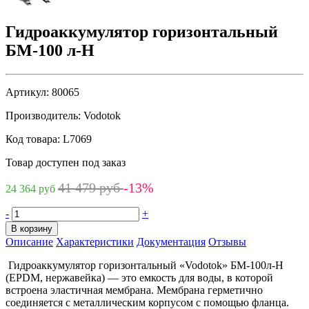
Гидроаккумулятор горизонтальный
БМ-100 л-Н
Артикул:
80065
Производитель:
Vodotok
Код товара:
L7069
Товар доступен под заказ
41 479 руб
-13%
24 364 руб
-
+
В корзину
Описание
Характеристики
Документация
Отзывы
Гидроаккумулятор горизонтальный «Vodotok» БМ-100л-Н
(EPDM, нержавейка) — это емкость для воды, в которой
встроена эластичная мембрана. Мембрана герметично
соединяется с металлическим корпусом с помощью фланца.