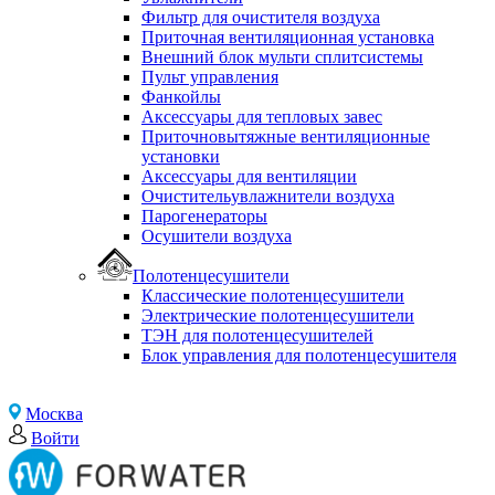
Фильтр для очистителя воздуха
Приточная вентиляционная установка
Внешний блок мульти сплитсистемы
Пульт управления
Фанкойлы
Аксессуары для тепловых завес
Приточновытяжные вентиляционные
установки
Аксессуары для вентиляции
Очистительувлажнители воздуха
Парогенераторы
Осушители воздуха
Полотенцесушители
Классические полотенцесушители
Электрические полотенцесушители
ТЭН для полотенцесушителей
Блок управления для полотенцесушителя
Москва
Войти