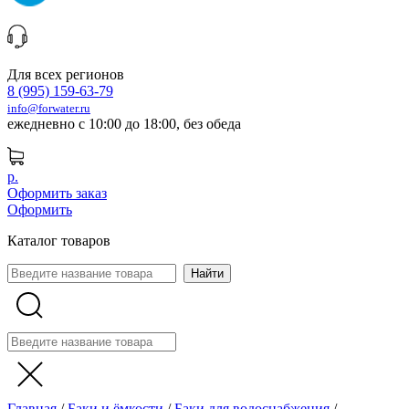
Для всех регионов
8 (995) 159-63-79
info@forwater.ru
ежедневно с 10:00 до 18:00, без обеда
р.
Оформить заказ
Оформить
Каталог товаров
Главная
/
Баки и ёмкости
/
Баки для водоснабжения
/