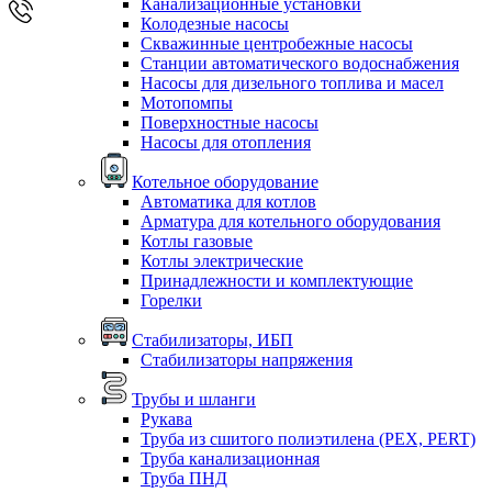
Канализационные установки
Колодезные насосы
Скважинные центробежные насосы
Станции автоматического водоснабжения
Насосы для дизельного топлива и масел
Мотопомпы
Поверхностные насосы
Насосы для отопления
Котельное оборудование
Автоматика для котлов
Арматура для котельного оборудования
Котлы газовые
Котлы электрические
Принадлежности и комплектующие
Горелки
Стабилизаторы, ИБП
Стабилизаторы напряжения
Трубы и шланги
Рукава
Труба из сшитого полиэтилена (PEX, PERT)
Труба канализационная
Труба ПНД