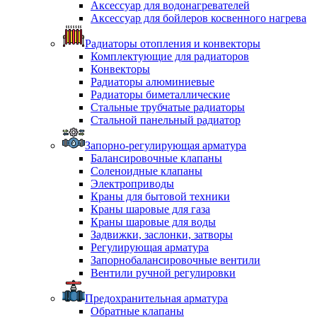
Аксессуар для водонагревателей
Аксессуар для бойлеров косвенного нагрева
Радиаторы отопления и конвекторы
Комплектующие для радиаторов
Конвекторы
Радиаторы алюминиевые
Радиаторы биметаллические
Стальные трубчатые радиаторы
Стальной панельный радиатор
Запорно-регулирующая арматура
Балансировочные клапаны
Соленоидные клапаны
Электроприводы
Краны для бытовой техники
Краны шаровые для газа
Краны шаровые для воды
Задвижки, заслонки, затворы
Регулирующая арматура
Запорнобалансировочные вентили
Вентили ручной регулировки
Предохранительная арматура
Обратные клапаны