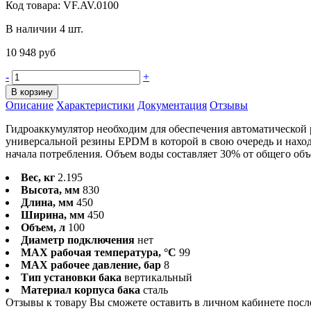
Код товара:
VF.AV.0100
В наличии 4 шт.
10 948 руб
-
+
В корзину
Описание
Характеристики
Документация
Отзывы
Гидроаккумулятор необходим для обеспечения автоматической р
универсальной резины EPDM в которой в свою очередь и наход
начала потребления. Объем воды составляет 30% от общего объ
Вес, кг
2.195
Высота, мм
830
Длина, мм
450
Ширина, мм
450
Объем, л
100
Диаметр подключения
нет
MAX рабочая температура, °C
99
MAX рабочее давление, бар
8
Тип установки бака
вертикальный
Материал корпуса бака
сталь
Отзывы к товару Вы сможете оставить в личном кабинете посл