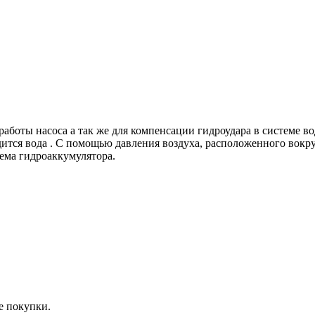
аботы насоса а так же для компенсации гидроудара в системе в
ится вода . С помощью давления воздуха, расположенного вокру
ема гидроаккумулятора.
е покупки.