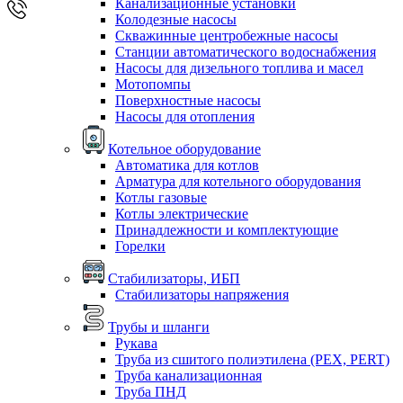
Канализационные установки
Колодезные насосы
Скважинные центробежные насосы
Станции автоматического водоснабжения
Насосы для дизельного топлива и масел
Мотопомпы
Поверхностные насосы
Насосы для отопления
Котельное оборудование
Автоматика для котлов
Арматура для котельного оборудования
Котлы газовые
Котлы электрические
Принадлежности и комплектующие
Горелки
Стабилизаторы, ИБП
Стабилизаторы напряжения
Трубы и шланги
Рукава
Труба из сшитого полиэтилена (PEX, PERT)
Труба канализационная
Труба ПНД