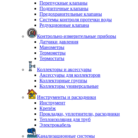
Перепускные клапаны
Подпиточные клапаны
Предохранительные клапаны
Системы контроля протечки воды
Редукционные клапана
Контрольно-измерительные приборы
Датчики давления
Манометры
Термометры
Термостаты
Коллекторы и аксессуары
Аксессуары для коллекторов
Коллекторные группы
Коллекторы универсальные
Инструменты и расходники
Инструмент
Крепёж
Прокладки, уплотнители, расходники
Теплоизоляция для труб
Электрокабель
Канализационные системы