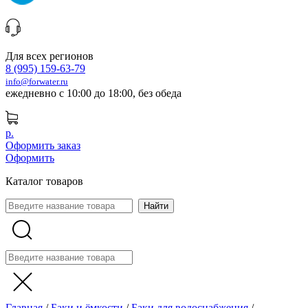
Для всех регионов
8 (995) 159-63-79
info@forwater.ru
ежедневно с 10:00 до 18:00, без обеда
р.
Оформить заказ
Оформить
Каталог товаров
Главная
/
Баки и ёмкости
/
Баки для водоснабжения
/