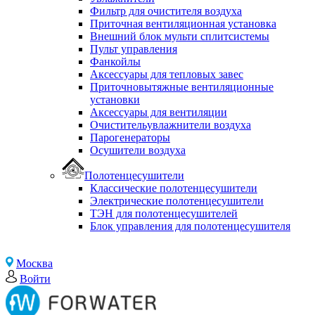
Фильтр для очистителя воздуха
Приточная вентиляционная установка
Внешний блок мульти сплитсистемы
Пульт управления
Фанкойлы
Аксессуары для тепловых завес
Приточновытяжные вентиляционные
установки
Аксессуары для вентиляции
Очистительувлажнители воздуха
Парогенераторы
Осушители воздуха
Полотенцесушители
Классические полотенцесушители
Электрические полотенцесушители
ТЭН для полотенцесушителей
Блок управления для полотенцесушителя
Москва
Войти