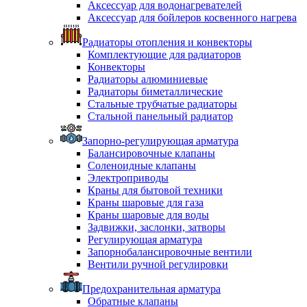
Аксессуар для водонагревателей
Аксессуар для бойлеров косвенного нагрева
Радиаторы отопления и конвекторы
Комплектующие для радиаторов
Конвекторы
Радиаторы алюминиевые
Радиаторы биметаллические
Стальные трубчатые радиаторы
Стальной панельный радиатор
Запорно-регулирующая арматура
Балансировочные клапаны
Соленоидные клапаны
Электроприводы
Краны для бытовой техники
Краны шаровые для газа
Краны шаровые для воды
Задвижки, заслонки, затворы
Регулирующая арматура
Запорнобалансировочные вентили
Вентили ручной регулировки
Предохранительная арматура
Обратные клапаны