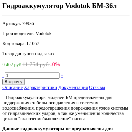
Гидроаккумулятор Vodotok БМ-36л
Артикул:
79936
Производитель:
Vodotok
Код товара:
L1057
Товар доступен под заказ
11 754 руб
-0%
9 402 руб
-
+
В корзину
Описание
Характеристики
Документация
Отзывы
Гидроаккумуляторы моделей БМ предназначены для
поддержания стабильного давления в системах
водоснабжения, предотвращения повреждения узлов системы
от гидравлических ударов, а так же уменьшения количества
циклов "включение/выключение" насоса.
Данные гидроаккумуляторы не предназначены для