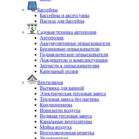
Бассейны
Бассейны и аксессуары
Насосы для бассейна
Садовая техника автополив
Автополив
Аккумуляторные опрыскиватели
Бензиновые опрыскиватели
Гидравлические опрыскиватели
Дождеватели и комплектующие
Запчасти к опрыскивателям
Капельный полив
Вентиляция
Вытяжка для ванной
Электрическая тепловая завеса
Тепловая завеса без нагрева
Кондиционеры
Ионизатор воздуха
Водяная тепловая завеса
Канальные вентиляторы
Мойка воздуха
Вентиляционная решетка
Увлажнители