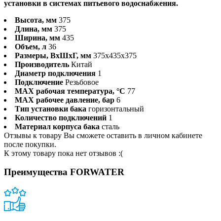
установки в системах питьевого водоснабжения.
Высота, мм
375
Длина, мм
375
Ширина, мм
435
Объем, л
36
Размеры, ВхШхГ, мм
375x435x375
Производитель
Китай
Диаметр подключения
1
Подключение
Резьбовое
MAX рабочая температура, °C
77
MAX рабочее давление, бар
6
Тип установки бака
горизонтальный
Количество подключений
1
Материал корпуса бака
сталь
Отзывы к товару Вы сможете оставить в личном кабинете
после покупки.
К этому товару пока нет отзывов :(
Преимущества FORWATER