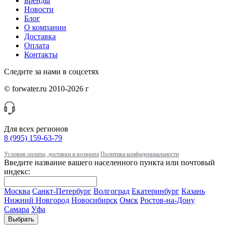
Бренды
Новости
Блог
О компании
Доставка
Оплата
Контакты
Следите за нами в соцсетях
© forwater.ru 2010-2026 г
Для всех регионов
8 (995) 159-63-79
Условия оплаты, доставки и возврата
Политика конфиденциальности
Введите название вашего населенного пункта или почтовый
индекс:
Москва
Санкт-Петербург
Волгоград
Екатеринбург
Казань
Нижний Новгород
Новосибирск
Омск
Ростов-на-Дону
Самара
Уфа