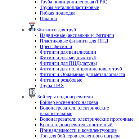
Труба полипропиленовая (PPR)
Трубы металлопластиковые
Гибкая подводка
Шланги
Фитинги для труб
Надвижные (аксиальные) фитинги
Пластиковые фитинги для ПНД
Пресс фитинги
Фитинги для канализации
Фитинги для медных труб
Фитинги для ПНД(латунь)
Фитинги для полипропиленовых труб
Фитинги Обжимные для металлопласта
Фитинги резьбовые
Труба ПВХ
Бойлеры водонагреватели
Бойлер косвенного нагрева
Водонагреватели электрические
накопительные
Водонагреватели электрические проточные
Кран-водонагреватель проточный
Принадлежности и комплектующие
Тэн для бойлеров косвенного нагрева