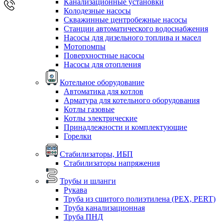
Канализационные установки
Колодезные насосы
Скважинные центробежные насосы
Станции автоматического водоснабжения
Насосы для дизельного топлива и масел
Мотопомпы
Поверхностные насосы
Насосы для отопления
Котельное оборудование
Автоматика для котлов
Арматура для котельного оборудования
Котлы газовые
Котлы электрические
Принадлежности и комплектующие
Горелки
Стабилизаторы, ИБП
Стабилизаторы напряжения
Трубы и шланги
Рукава
Труба из сшитого полиэтилена (PEX, PERT)
Труба канализационная
Труба ПНД