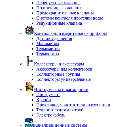
Перепускные клапаны
Подпиточные клапаны
Предохранительные клапаны
Системы контроля протечки воды
Редукционные клапана
Контрольно-измерительные приборы
Датчики давления
Манометры
Термометры
Термостаты
Коллекторы и аксессуары
Аксессуары для коллекторов
Коллекторные группы
Коллекторы универсальные
Инструменты и расходники
Инструмент
Крепёж
Прокладки, уплотнители, расходники
Теплоизоляция для труб
Электрокабель
Канализационные системы