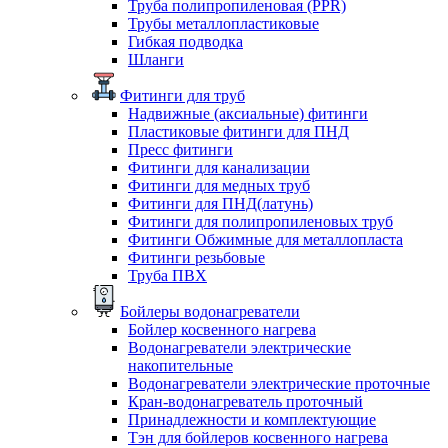
Труба полипропиленовая (PPR)
Трубы металлопластиковые
Гибкая подводка
Шланги
Фитинги для труб
Надвижные (аксиальные) фитинги
Пластиковые фитинги для ПНД
Пресс фитинги
Фитинги для канализации
Фитинги для медных труб
Фитинги для ПНД(латунь)
Фитинги для полипропиленовых труб
Фитинги Обжимные для металлопласта
Фитинги резьбовые
Труба ПВХ
Бойлеры водонагреватели
Бойлер косвенного нагрева
Водонагреватели электрические
накопительные
Водонагреватели электрические проточные
Кран-водонагреватель проточный
Принадлежности и комплектующие
Тэн для бойлеров косвенного нагрева