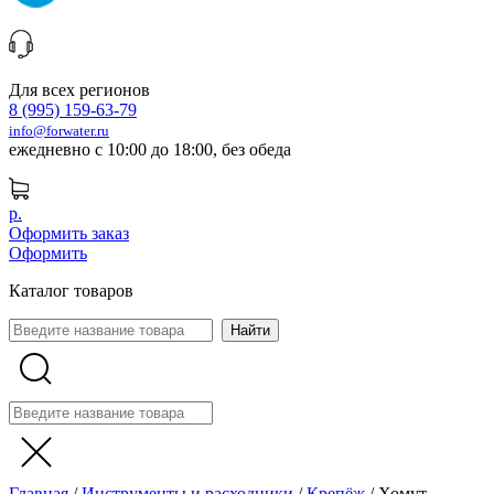
Для всех регионов
8 (995) 159-63-79
info@forwater.ru
ежедневно с 10:00 до 18:00, без обеда
р.
Оформить заказ
Оформить
Каталог товаров
Главная
/
Инструменты и расходники
/
Крепёж
/
Хомут