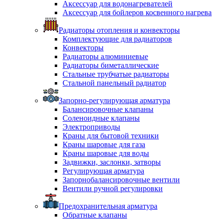
Аксессуар для водонагревателей
Аксессуар для бойлеров косвенного нагрева
Радиаторы отопления и конвекторы
Комплектующие для радиаторов
Конвекторы
Радиаторы алюминиевые
Радиаторы биметаллические
Стальные трубчатые радиаторы
Стальной панельный радиатор
Запорно-регулирующая арматура
Балансировочные клапаны
Соленоидные клапаны
Электроприводы
Краны для бытовой техники
Краны шаровые для газа
Краны шаровые для воды
Задвижки, заслонки, затворы
Регулирующая арматура
Запорнобалансировочные вентили
Вентили ручной регулировки
Предохранительная арматура
Обратные клапаны