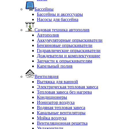
Бассейны
Бассейны и аксессуары
Насосы для бассейна
Садовая техника автополив
Автополив
Аккумуляторные опрыскиватели
Бензиновые опрыскиватели
Гидравлические опрыскиватели
Дождеватели и комплектующие
Запчасти к опрыскивателям
Капельный полив
Вентиляция
Вытяжка для ванной
Электрическая тепловая завеса
Тепловая завеса без нагрева
Кондиционеры
Ионизатор воздуха
Водяная тепловая завеса
Канальные вентиляторы
Мойка воздуха
Вентиляционная решетка
Увлажнители