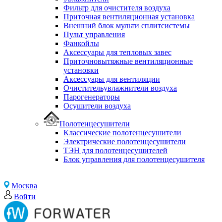
Фильтр для очистителя воздуха
Приточная вентиляционная установка
Внешний блок мульти сплитсистемы
Пульт управления
Фанкойлы
Аксессуары для тепловых завес
Приточновытяжные вентиляционные
установки
Аксессуары для вентиляции
Очистительувлажнители воздуха
Парогенераторы
Осушители воздуха
Полотенцесушители
Классические полотенцесушители
Электрические полотенцесушители
ТЭН для полотенцесушителей
Блок управления для полотенцесушителя
Москва
Войти