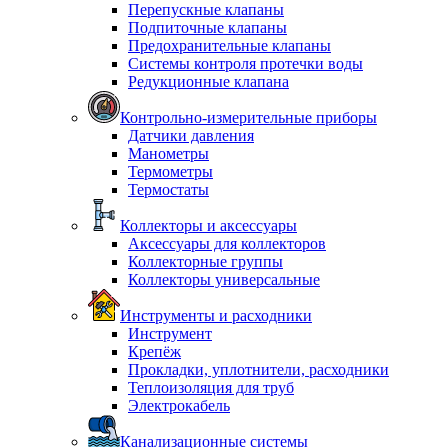
Перепускные клапаны
Подпиточные клапаны
Предохранительные клапаны
Системы контроля протечки воды
Редукционные клапана
Контрольно-измерительные приборы
Датчики давления
Манометры
Термометры
Термостаты
Коллекторы и аксессуары
Аксессуары для коллекторов
Коллекторные группы
Коллекторы универсальные
Инструменты и расходники
Инструмент
Крепёж
Прокладки, уплотнители, расходники
Теплоизоляция для труб
Электрокабель
Канализационные системы