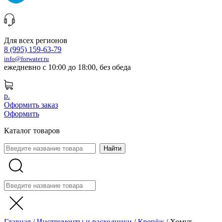
Для всех регионов
8 (995) 159-63-79
info@forwater.ru
ежедневно с 10:00 до 18:00, без обеда
р.
Оформить заказ
Оформить
Каталог товаров
Главная
/
Инструменты и расходники
/
Крепёж
/
Хомут