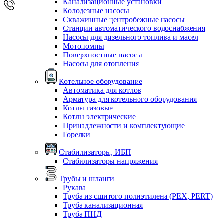
Канализационные установки
Колодезные насосы
Скважинные центробежные насосы
Станции автоматического водоснабжения
Насосы для дизельного топлива и масел
Мотопомпы
Поверхностные насосы
Насосы для отопления
Котельное оборудование
Автоматика для котлов
Арматура для котельного оборудования
Котлы газовые
Котлы электрические
Принадлежности и комплектующие
Горелки
Стабилизаторы, ИБП
Стабилизаторы напряжения
Трубы и шланги
Рукава
Труба из сшитого полиэтилена (PEX, PERT)
Труба канализационная
Труба ПНД