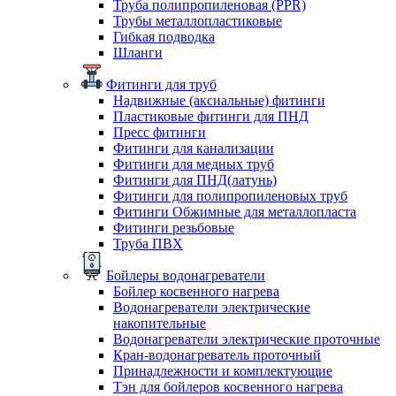
Труба полипропиленовая (PPR)
Трубы металлопластиковые
Гибкая подводка
Шланги
Фитинги для труб
Надвижные (аксиальные) фитинги
Пластиковые фитинги для ПНД
Пресс фитинги
Фитинги для канализации
Фитинги для медных труб
Фитинги для ПНД(латунь)
Фитинги для полипропиленовых труб
Фитинги Обжимные для металлопласта
Фитинги резьбовые
Труба ПВХ
Бойлеры водонагреватели
Бойлер косвенного нагрева
Водонагреватели электрические
накопительные
Водонагреватели электрические проточные
Кран-водонагреватель проточный
Принадлежности и комплектующие
Тэн для бойлеров косвенного нагрева