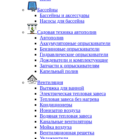
Бассейны
Бассейны и аксессуары
Насосы для бассейна
Садовая техника автополив
Автополив
Аккумуляторные опрыскиватели
Бензиновые опрыскиватели
Гидравлические опрыскиватели
Дождеватели и комплектующие
Запчасти к опрыскивателям
Капельный полив
Вентиляция
Вытяжка для ванной
Электрическая тепловая завеса
Тепловая завеса без нагрева
Кондиционеры
Ионизатор воздуха
Водяная тепловая завеса
Канальные вентиляторы
Мойка воздуха
Вентиляционная решетка
Увлажнители