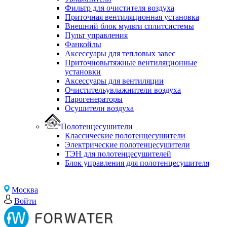
Фильтр для очистителя воздуха
Приточная вентиляционная установка
Внешний блок мульти сплитсистемы
Пульт управления
Фанкойлы
Аксессуары для тепловых завес
Приточновытяжные вентиляционные
установки
Аксессуары для вентиляции
Очистительувлажнители воздуха
Парогенераторы
Осушители воздуха
Полотенцесушители
Классические полотенцесушители
Электрические полотенцесушители
ТЭН для полотенцесушителей
Блок управления для полотенцесушителя
Москва
Войти