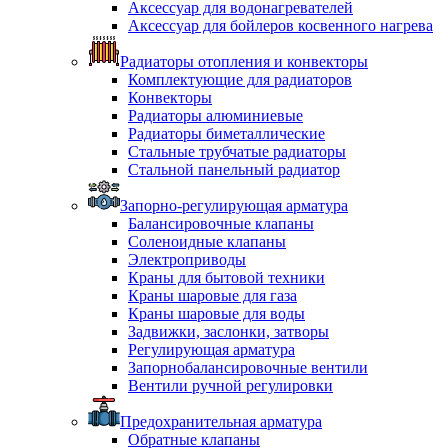
Аксессуар для водонагревателей
Аксессуар для бойлеров косвенного нагрева
Радиаторы отопления и конвекторы
Комплектующие для радиаторов
Конвекторы
Радиаторы алюминиевые
Радиаторы биметаллические
Стальные трубчатые радиаторы
Стальной панельный радиатор
Запорно-регулирующая арматура
Балансировочные клапаны
Соленоидные клапаны
Электроприводы
Краны для бытовой техники
Краны шаровые для газа
Краны шаровые для воды
Задвижки, заслонки, затворы
Регулирующая арматура
Запорнобалансировочные вентили
Вентили ручной регулировки
Предохранительная арматура
Обратные клапаны