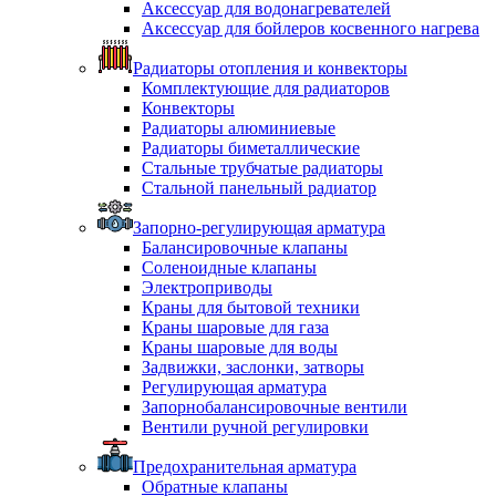
Аксессуар для водонагревателей
Аксессуар для бойлеров косвенного нагрева
Радиаторы отопления и конвекторы
Комплектующие для радиаторов
Конвекторы
Радиаторы алюминиевые
Радиаторы биметаллические
Стальные трубчатые радиаторы
Стальной панельный радиатор
Запорно-регулирующая арматура
Балансировочные клапаны
Соленоидные клапаны
Электроприводы
Краны для бытовой техники
Краны шаровые для газа
Краны шаровые для воды
Задвижки, заслонки, затворы
Регулирующая арматура
Запорнобалансировочные вентили
Вентили ручной регулировки
Предохранительная арматура
Обратные клапаны