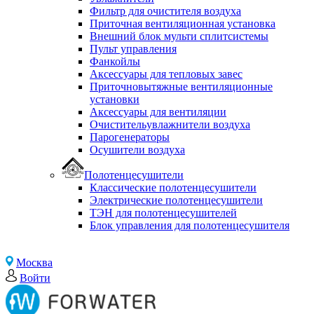
Фильтр для очистителя воздуха
Приточная вентиляционная установка
Внешний блок мульти сплитсистемы
Пульт управления
Фанкойлы
Аксессуары для тепловых завес
Приточновытяжные вентиляционные
установки
Аксессуары для вентиляции
Очистительувлажнители воздуха
Парогенераторы
Осушители воздуха
Полотенцесушители
Классические полотенцесушители
Электрические полотенцесушители
ТЭН для полотенцесушителей
Блок управления для полотенцесушителя
Москва
Войти