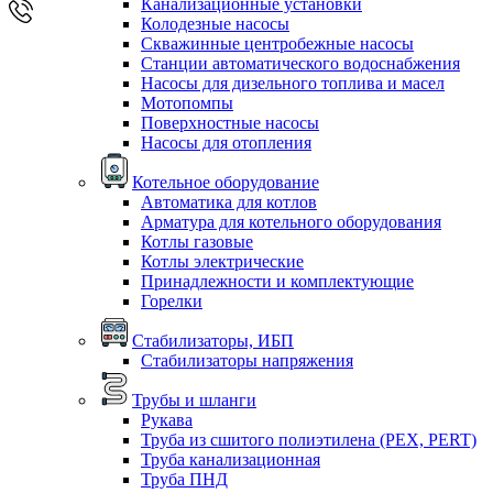
Канализационные установки
Колодезные насосы
Скважинные центробежные насосы
Станции автоматического водоснабжения
Насосы для дизельного топлива и масел
Мотопомпы
Поверхностные насосы
Насосы для отопления
Котельное оборудование
Автоматика для котлов
Арматура для котельного оборудования
Котлы газовые
Котлы электрические
Принадлежности и комплектующие
Горелки
Стабилизаторы, ИБП
Стабилизаторы напряжения
Трубы и шланги
Рукава
Труба из сшитого полиэтилена (PEX, PERT)
Труба канализационная
Труба ПНД