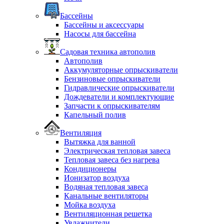
Бассейны
Бассейны и аксессуары
Насосы для бассейна
Садовая техника автополив
Автополив
Аккумуляторные опрыскиватели
Бензиновые опрыскиватели
Гидравлические опрыскиватели
Дождеватели и комплектующие
Запчасти к опрыскивателям
Капельный полив
Вентиляция
Вытяжка для ванной
Электрическая тепловая завеса
Тепловая завеса без нагрева
Кондиционеры
Ионизатор воздуха
Водяная тепловая завеса
Канальные вентиляторы
Мойка воздуха
Вентиляционная решетка
Увлажнители