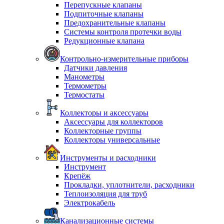
Перепускные клапаны
Подпиточные клапаны
Предохранительные клапаны
Системы контроля протечки воды
Редукционные клапана
Контрольно-измерительные приборы
Датчики давления
Манометры
Термометры
Термостаты
Коллекторы и аксессуары
Аксессуары для коллекторов
Коллекторные группы
Коллекторы универсальные
Инструменты и расходники
Инструмент
Крепёж
Прокладки, уплотнители, расходники
Теплоизоляция для труб
Электрокабель
Канализационные системы