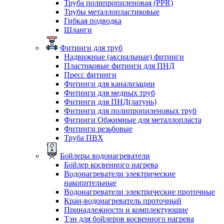
Труба полипропиленовая (PPR)
Трубы металлопластиковые
Гибкая подводка
Шланги
Фитинги для труб
Надвижные (аксиальные) фитинги
Пластиковые фитинги для ПНД
Пресс фитинги
Фитинги для канализации
Фитинги для медных труб
Фитинги для ПНД(латунь)
Фитинги для полипропиленовых труб
Фитинги Обжимные для металлопласта
Фитинги резьбовые
Труба ПВХ
Бойлеры водонагреватели
Бойлер косвенного нагрева
Водонагреватели электрические
накопительные
Водонагреватели электрические проточные
Кран-водонагреватель проточный
Принадлежности и комплектующие
Тэн для бойлеров косвенного нагрева