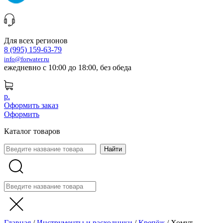
Для всех регионов
8 (995) 159-63-79
info@forwater.ru
ежедневно с 10:00 до 18:00, без обеда
р.
Оформить заказ
Оформить
Каталог товаров
Главная
/
Инструменты и расходники
/
Крепёж
/
Хомут