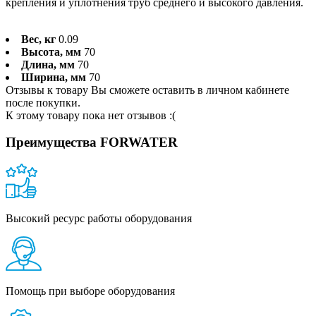
крепления и уплотнения труб среднего и высокого давления.
Вес, кг
0.09
Высота, мм
70
Длина, мм
70
Ширина, мм
70
Отзывы к товару Вы сможете оставить в личном кабинете
после покупки.
К этому товару пока нет отзывов :(
Преимущества FORWATER
Высокий ресурс работы оборудования
Помощь при выборе оборудования