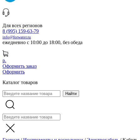
Для всех регионов
8 (995) 159-63-79
info@forwater.ru
ежедневно с 10:00 до 18:00, без обеда
р.
Оформить заказ
Оформить
Каталог товаров
Главная
/
Инструменты и расходники
/
Электрокабель
/
Кабель