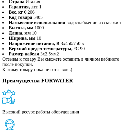
Страна
Италия
Гарантия, лет
1
Вес, кг
0.206
Код товара
5405
Назначение использования
водоснабжение из скважин
Высота, мм
1000
Длина, мм
10
Ширина, мм
10
Напряжение питания, В
3x450/750 в
Верхний предел температуры, °С
90
Размер кабеля
3x2.5мм2
Отзывы к товару Вы сможете оставить в личном кабинете
после покупки.
К этому товару пока нет отзывов :(
Преимущества FORWATER
Высокий ресурс работы оборудования