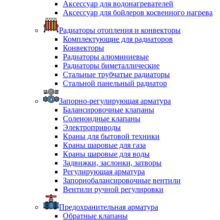
Аксессуар для водонагревателей
Аксессуар для бойлеров косвенного нагрева
Радиаторы отопления и конвекторы
Комплектующие для радиаторов
Конвекторы
Радиаторы алюминиевые
Радиаторы биметаллические
Стальные трубчатые радиаторы
Стальной панельный радиатор
Запорно-регулирующая арматура
Балансировочные клапаны
Соленоидные клапаны
Электроприводы
Краны для бытовой техники
Краны шаровые для газа
Краны шаровые для воды
Задвижки, заслонки, затворы
Регулирующая арматура
Запорнобалансировочные вентили
Вентили ручной регулировки
Предохранительная арматура
Обратные клапаны