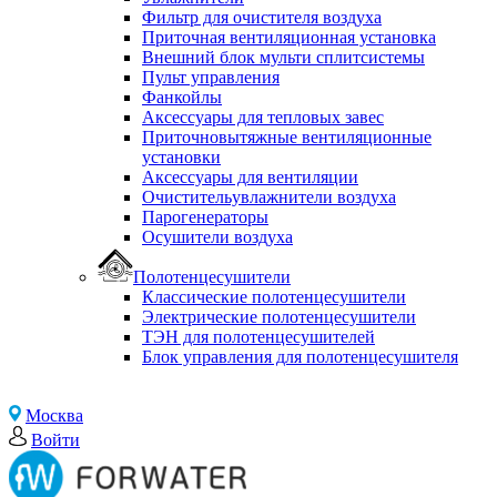
Фильтр для очистителя воздуха
Приточная вентиляционная установка
Внешний блок мульти сплитсистемы
Пульт управления
Фанкойлы
Аксессуары для тепловых завес
Приточновытяжные вентиляционные
установки
Аксессуары для вентиляции
Очистительувлажнители воздуха
Парогенераторы
Осушители воздуха
Полотенцесушители
Классические полотенцесушители
Электрические полотенцесушители
ТЭН для полотенцесушителей
Блок управления для полотенцесушителя
Москва
Войти