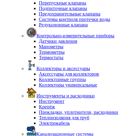
Перепускные клапаны
Подпиточные клапаны
Предохранительные клапаны
Системы контроля протечки воды
Редукционные клапана
Контрольно-измерительные приборы
Датчики давления
Манометры
Термометры
Термостаты
Коллекторы и аксессуары
Аксессуары для коллекторов
Коллекторные группы
Коллекторы универсальные
Инструменты и расходники
Инструмент
Крепёж
Прокладки, уплотнители, расходники
Теплоизоляция для труб
Электрокабель
Канализационные системы