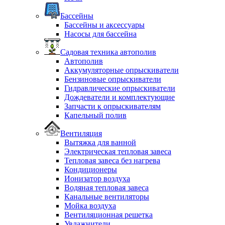
Бассейны
Бассейны и аксессуары
Насосы для бассейна
Садовая техника автополив
Автополив
Аккумуляторные опрыскиватели
Бензиновые опрыскиватели
Гидравлические опрыскиватели
Дождеватели и комплектующие
Запчасти к опрыскивателям
Капельный полив
Вентиляция
Вытяжка для ванной
Электрическая тепловая завеса
Тепловая завеса без нагрева
Кондиционеры
Ионизатор воздуха
Водяная тепловая завеса
Канальные вентиляторы
Мойка воздуха
Вентиляционная решетка
Увлажнители