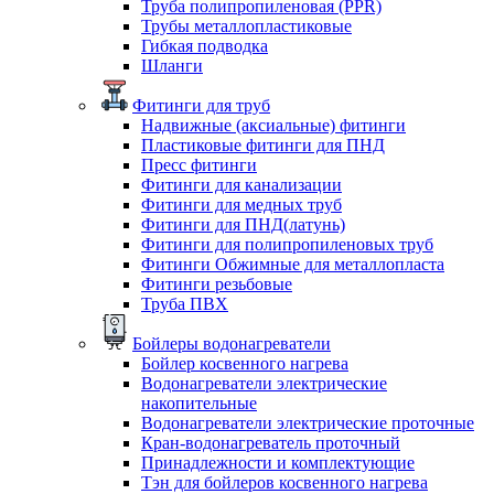
Труба полипропиленовая (PPR)
Трубы металлопластиковые
Гибкая подводка
Шланги
Фитинги для труб
Надвижные (аксиальные) фитинги
Пластиковые фитинги для ПНД
Пресс фитинги
Фитинги для канализации
Фитинги для медных труб
Фитинги для ПНД(латунь)
Фитинги для полипропиленовых труб
Фитинги Обжимные для металлопласта
Фитинги резьбовые
Труба ПВХ
Бойлеры водонагреватели
Бойлер косвенного нагрева
Водонагреватели электрические
накопительные
Водонагреватели электрические проточные
Кран-водонагреватель проточный
Принадлежности и комплектующие
Тэн для бойлеров косвенного нагрева