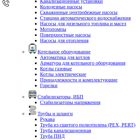
Канализационные установки
Колодезные насосы
Скважинные центробежные насосы
Станции автоматического водоснабжения
Насосы для дизельного топлива и масел
Мотопомпы
Поверхностные насосы
Насосы для отопления
Котельное оборудование
Автоматика для котлов
Арматура для котельного оборудования
Котлы газовые
Котлы электрические
Принадлежности и комплектующие
Горелки
Стабилизаторы, ИБП
Стабилизаторы напряжения
Трубы и шланги
Рукава
Труба из сшитого полиэтилена (PEX, PERT)
Труба канализационная
Труба ПНД