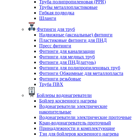
Труба полипропиленовая (PPR)
Трубы металлопластиковые
Гибкая подводка
Шланги
Фитинги для труб
Надвижные (аксиальные) фитинги
Пластиковые фитинги для ПНД
Пресс фитинги
Фитинги для канализации
Фитинги для медных труб
Фитинги для ПНД(латунь)
Фитинги для полипропиленовых труб
Фитинги Обжимные для металлопласта
Фитинги резьбовые
Труба ПВХ
Бойлеры водонагреватели
Бойлер косвенного нагрева
Водонагреватели электрические
накопительные
Водонагреватели электрические проточные
Кран-водонагреватель проточный
Принадлежности и комплектующие
Тэн для бойлеров косвенного нагрева