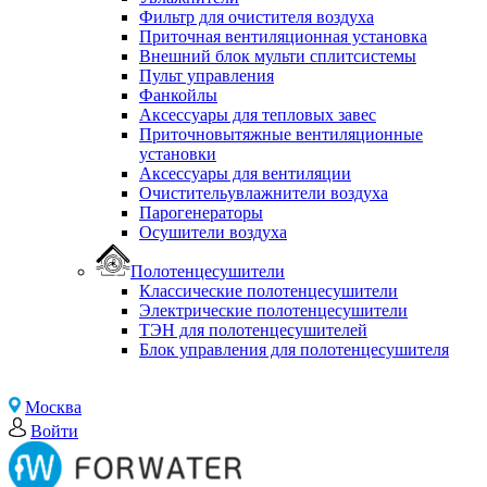
Фильтр для очистителя воздуха
Приточная вентиляционная установка
Внешний блок мульти сплитсистемы
Пульт управления
Фанкойлы
Аксессуары для тепловых завес
Приточновытяжные вентиляционные
установки
Аксессуары для вентиляции
Очистительувлажнители воздуха
Парогенераторы
Осушители воздуха
Полотенцесушители
Классические полотенцесушители
Электрические полотенцесушители
ТЭН для полотенцесушителей
Блок управления для полотенцесушителя
Москва
Войти