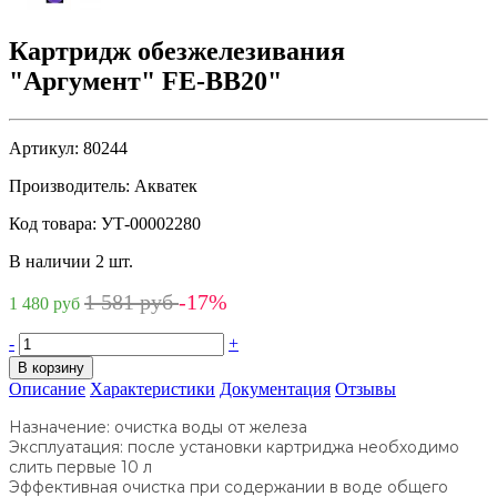
Картридж обезжелезивания
"Аргумент" FE-BB20"
Артикул:
80244
Производитель:
Акватек
Код товара:
УТ-00002280
В наличии 2 шт.
1 581 руб
-17%
1 480 руб
-
+
В корзину
Описание
Характеристики
Документация
Отзывы
Назначение: очистка воды от железа
Эксплуатация: после установки картриджа необходимо
слить первые 10 л
Эффективная очистка при содержании в воде общего