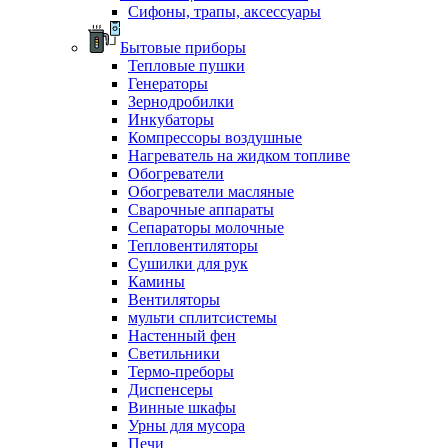
Сифоны, трапы, аксессуары
Бытовые приборы
Тепловые пушки
Генераторы
Зернодробилки
Инкубаторы
Компрессоры воздушные
Нагреватель на жидком топливе
Обогреватели
Обогреватели масляные
Сварочные аппараты
Сепараторы молочные
Тепловентиляторы
Сушилки для рук
Камины
Вентиляторы
мульти сплитсистемы
Настенный фен
Светильники
Термо-преборы
Диспенсеры
Винные шкафы
Урны для мусора
Печи