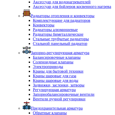
Аксессуар для водонагревателей
Аксессуар для бойлеров косвенного нагрева
Радиаторы отопления и конвекторы
Комплектующие для радиаторов
Конвекторы
Радиаторы алюминиевые
Радиаторы биметаллические
Стальные трубчатые радиаторы
Стальной панельный радиатор
Запорно-регулирующая арматура
Балансировочные клапаны
Соленоидные клапаны
Электроприводы
Краны для бытовой техники
Краны шаровые для газа
Краны шаровые для воды
Задвижки, заслонки, затворы
Регулирующая арматура
Запорнобалансировочные вентили
Вентили ручной регулировки
Предохранительная арматура
Обратные клапаны