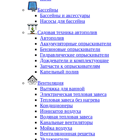
Бассейны
Бассейны и аксессуары
Насосы для бассейна
Садовая техника автополив
Автополив
Аккумуляторные опрыскиватели
Бензиновые опрыскиватели
Гидравлические опрыскиватели
Дождеватели и комплектующие
Запчасти к опрыскивателям
Капельный полив
Вентиляция
Вытяжка для ванной
Электрическая тепловая завеса
Тепловая завеса без нагрева
Кондиционеры
Ионизатор воздуха
Водяная тепловая завеса
Канальные вентиляторы
Мойка воздуха
Вентиляционная решетка
Увлажнители