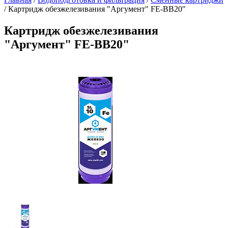
/
Картридж обезжелезивания "Аргумент" FE-BB20"
Картридж обезжелезивания
"Аргумент" FE-BB20"