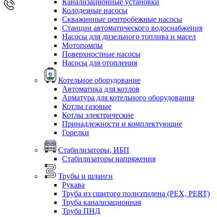
Канализационные установки
Колодезные насосы
Скважинные центробежные насосы
Станции автоматического водоснабжения
Насосы для дизельного топлива и масел
Мотопомпы
Поверхностные насосы
Насосы для отопления
Котельное оборудование
Автоматика для котлов
Арматура для котельного оборудования
Котлы газовые
Котлы электрические
Принадлежности и комплектующие
Горелки
Стабилизаторы, ИБП
Стабилизаторы напряжения
Трубы и шланги
Рукава
Труба из сшитого полиэтилена (PEX, PERT)
Труба канализационная
Труба ПНД