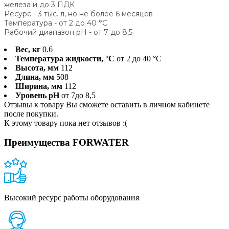
железа и до 3 ПДК
Ресурс - 3 тыс. л, но не более 6 месяцев
Температура - от 2 до 40 °С
Рабочий диапазон pН - от 7 до 8,5
Вес, кг
0.6
Температура жидкости, °С
от 2 до 40 °С
Высота, мм
112
Длина, мм
508
Ширина, мм
112
Уровень рН
от 7до 8,5
Отзывы к товару Вы сможете оставить в личном кабинете
после покупки.
К этому товару пока нет отзывов :(
Преимущества FORWATER
Высокий ресурс работы оборудования