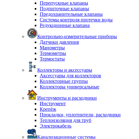
Перепускные клапаны
Подпиточные клапаны
Предохранительные клапаны
Системы контроля протечки воды
Редукционные клапана
Контрольно-измерительные приборы
Датчики давления
Манометры
Термометры
Термостаты
Коллекторы и аксессуары
Аксессуары для коллекторов
Коллекторные группы
Коллекторы универсальные
Инструменты и расходники
Инструмент
Крепёж
Прокладки, уплотнители, расходники
Теплоизоляция для труб
Электрокабель
Канализационные системы