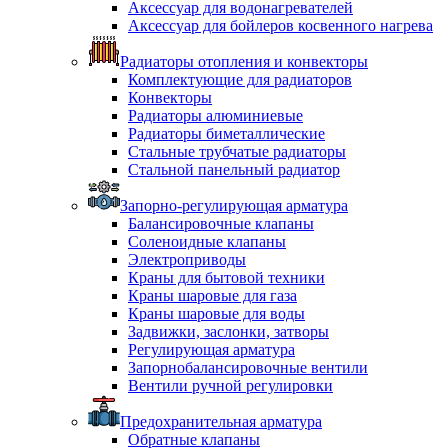
Аксессуар для водонагревателей
Аксессуар для бойлеров косвенного нагрева
Радиаторы отопления и конвекторы
Комплектующие для радиаторов
Конвекторы
Радиаторы алюминиевые
Радиаторы биметаллические
Стальные трубчатые радиаторы
Стальной панельный радиатор
Запорно-регулирующая арматура
Балансировочные клапаны
Соленоидные клапаны
Электроприводы
Краны для бытовой техники
Краны шаровые для газа
Краны шаровые для воды
Задвижки, заслонки, затворы
Регулирующая арматура
Запорнобалансировочные вентили
Вентили ручной регулировки
Предохранительная арматура
Обратные клапаны