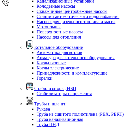
Канализационные установки
Колодезные насосы
Скважинные центробежные насосы
Станции автоматического водоснабжения
Насосы для дизельного топлива и масел
Мотопомпы
Поверхностные насосы
Насосы для отопления
Котельное оборудование
Автоматика для котлов
Арматура для котельного оборудования
Котлы газовые
Котлы электрические
Принадлежности и комплектующие
Горелки
Стабилизаторы, ИБП
Стабилизаторы напряжения
Трубы и шланги
Рукава
Труба из сшитого полиэтилена (PEX, PERT)
Труба канализационная
Труба ПНД