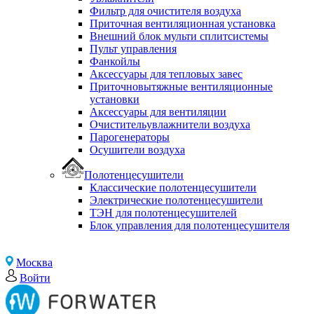
Фильтр для очистителя воздуха
Приточная вентиляционная установка
Внешний блок мульти сплитсистемы
Пульт управления
Фанкойлы
Аксессуары для тепловых завес
Приточновытяжные вентиляционные
установки
Аксессуары для вентиляции
Очистительувлажнители воздуха
Парогенераторы
Осушители воздуха
Полотенцесушители
Классические полотенцесушители
Электрические полотенцесушители
ТЭН для полотенцесушителей
Блок управления для полотенцесушителя
Москва
Войти