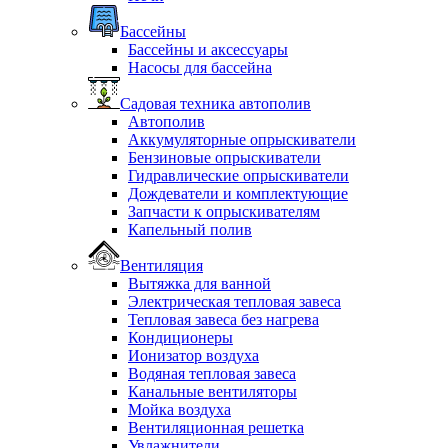
Бассейны
Бассейны и аксессуары
Насосы для бассейна
Садовая техника автополив
Автополив
Аккумуляторные опрыскиватели
Бензиновые опрыскиватели
Гидравлические опрыскиватели
Дождеватели и комплектующие
Запчасти к опрыскивателям
Капельный полив
Вентиляция
Вытяжка для ванной
Электрическая тепловая завеса
Тепловая завеса без нагрева
Кондиционеры
Ионизатор воздуха
Водяная тепловая завеса
Канальные вентиляторы
Мойка воздуха
Вентиляционная решетка
Увлажнители