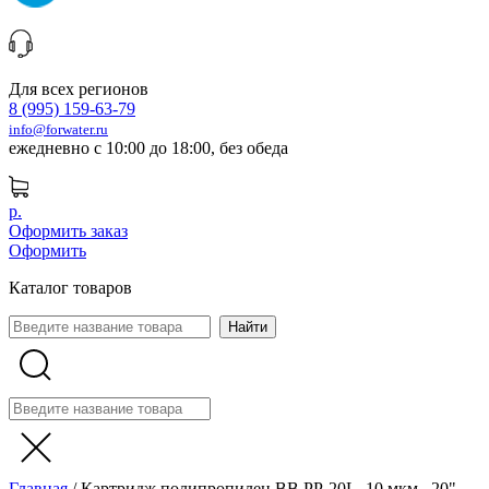
Для всех регионов
8 (995) 159-63-79
info@forwater.ru
ежедневно с 10:00 до 18:00, без обеда
р.
Оформить заказ
Оформить
Каталог товаров
Главная
/
Картридж полипропилен BB PP-20L. 10 мкм , 20"