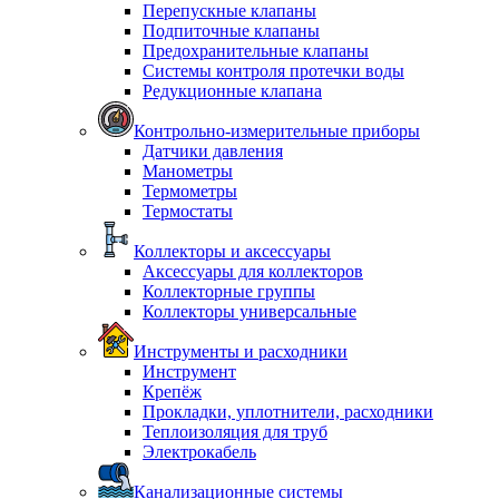
Перепускные клапаны
Подпиточные клапаны
Предохранительные клапаны
Системы контроля протечки воды
Редукционные клапана
Контрольно-измерительные приборы
Датчики давления
Манометры
Термометры
Термостаты
Коллекторы и аксессуары
Аксессуары для коллекторов
Коллекторные группы
Коллекторы универсальные
Инструменты и расходники
Инструмент
Крепёж
Прокладки, уплотнители, расходники
Теплоизоляция для труб
Электрокабель
Канализационные системы