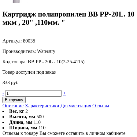
Картридж полипропилен BB PP-20L. 10
мкм , 20" ,110мм. "
Артикул:
80035
Производитель:
Waterstry
Код товара:
BB PP - 20L - 10(2-25-4115)
Товар доступен под заказ
833 руб
-
+
В корзину
Описание
Характеристики
Документация
Отзывы
Вес, кг
2
Высота, мм
500
Длина, мм
110
Ширина, мм
110
Отзывы к товару Вы сможете оставить в личном кабинете