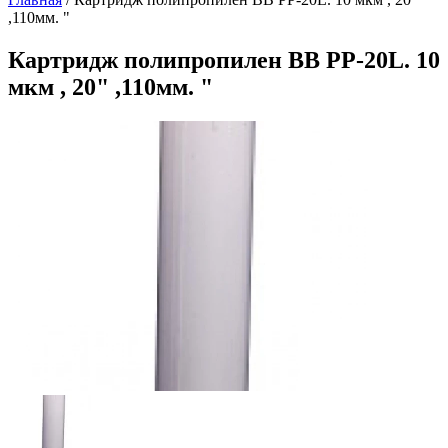
,110мм. "
Картридж полипропилен BB PP-20L. 10
мкм , 20" ,110мм. "