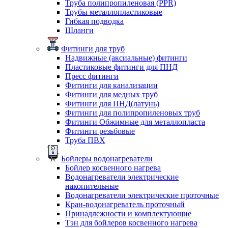
Труба полипропиленовая (PPR)
Трубы металлопластиковые
Гибкая подводка
Шланги
Фитинги для труб
Надвижные (аксиальные) фитинги
Пластиковые фитинги для ПНД
Пресс фитинги
Фитинги для канализации
Фитинги для медных труб
Фитинги для ПНД(латунь)
Фитинги для полипропиленовых труб
Фитинги Обжимные для металлопласта
Фитинги резьбовые
Труба ПВХ
Бойлеры водонагреватели
Бойлер косвенного нагрева
Водонагреватели электрические
накопительные
Водонагреватели электрические проточные
Кран-водонагреватель проточный
Принадлежности и комплектующие
Тэн для бойлеров косвенного нагрева