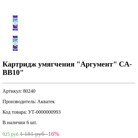
Картридж умягчения "Аргумент" CA-
BB10"
Артикул:
80240
Производитель:
Акватек
Код товара:
УТ-0000000993
В наличии 6 шт.
1 181 руб
-16%
925 руб