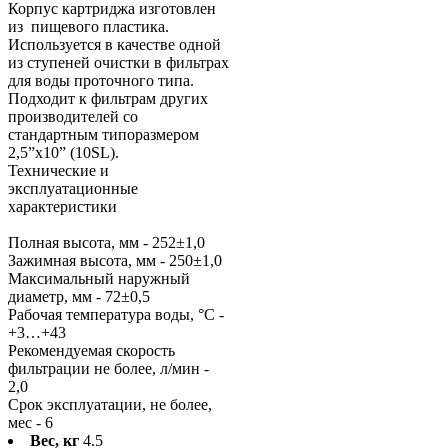
Корпус картриджа изготовлен
из пищевого пластика.
Используется в качестве одной
из ступеней очистки в фильтрах
для воды проточного типа.
Подходит к фильтрам других
производителей со
стандартным типоразмером
2,5”х10” (10SL).
Технические и
эксплуатационные
характеристики
Полная высота, мм - 252±1,0
Зажимная высота, мм - 250±1,0
Максимальный наружный
диаметр, мм - 72±0,5
Рабочая температура воды, °С -
+3…+43
Рекомендуемая скорость
фильтрации не более, л/мин -
2,0
Срок эксплуатации, не более,
мес - 6
Вес, кг
4.5