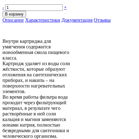
-
+
В корзину
Описание
Характеристики
Документация
Отзывы
Внутри картриджа для
умягчения содержится
ионообменная смола пищевого
класса.
Картридж удаляет из воды соли
жёсткости, которые образуют
отложения на сантехнических
приборах, и накипь – на
поверхности нагревательных
элементов.
Во время работы фильтра вода
проходит через фильтрующий
материал, в результате чего
растворённые в ней соли
кальция и магния заменяются
ионами натрия, полностью
безвредными для сантехники и
человеческого организма.