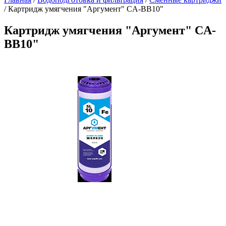
/
Картридж умягчения "Аргумент" CA-BB10"
Картридж умягчения "Аргумент" CA-
BB10"