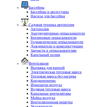
Бассейны
Бассейны и аксессуары
Насосы для бассейна
Садовая техника автополив
Автополив
Аккумуляторные опрыскиватели
Бензиновые опрыскиватели
Гидравлические опрыскиватели
Дождеватели и комплектующие
Запчасти к опрыскивателям
Капельный полив
Вентиляция
Вытяжка для ванной
Электрическая тепловая завеса
Тепловая завеса без нагрева
Кондиционеры
Ионизатор воздуха
Водяная тепловая завеса
Канальные вентиляторы
Мойка воздуха
Вентиляционная решетка
Увлажнители