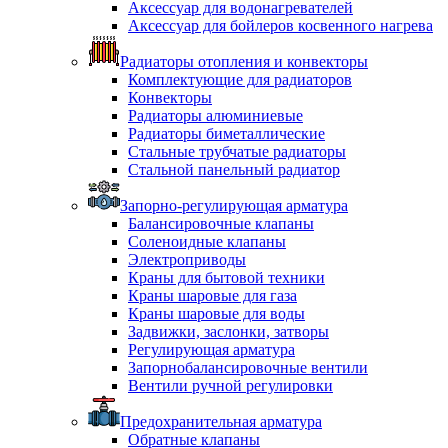
Аксессуар для водонагревателей
Аксессуар для бойлеров косвенного нагрева
Радиаторы отопления и конвекторы
Комплектующие для радиаторов
Конвекторы
Радиаторы алюминиевые
Радиаторы биметаллические
Стальные трубчатые радиаторы
Стальной панельный радиатор
Запорно-регулирующая арматура
Балансировочные клапаны
Соленоидные клапаны
Электроприводы
Краны для бытовой техники
Краны шаровые для газа
Краны шаровые для воды
Задвижки, заслонки, затворы
Регулирующая арматура
Запорнобалансировочные вентили
Вентили ручной регулировки
Предохранительная арматура
Обратные клапаны