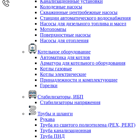
Канализационные установки
Колодезные насосы
Скважинные центробежные насосы
Станции автоматического водоснабжения
Насосы для дизельного топлива и масел
Мотопомпы
Поверхностные насосы
Насосы для отопления
Котельное оборудование
Автоматика для котлов
Арматура для котельного оборудования
Котлы газовые
Котлы электрические
Принадлежности и комплектующие
Горелки
Стабилизаторы, ИБП
Стабилизаторы напряжения
Трубы и шланги
Рукава
Труба из сшитого полиэтилена (PEX, PERT)
Труба канализационная
Труба ПНД