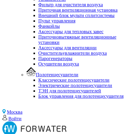
Фильтр для очистителя воздуха
Приточная вентиляционная установка
Внешний блок мульти сплитсистемы
Пульт управления
Фанкойлы
Аксессуары для тепловых завес
Приточновытяжные вентиляционные
установки
Аксессуары для вентиляции
Очистительувлажнители воздуха
Парогенераторы
Осушители воздуха
Полотенцесушители
Классические полотенцесушители
Электрические полотенцесушители
ТЭН для полотенцесушителей
Блок управления для полотенцесушителя
Москва
Войти