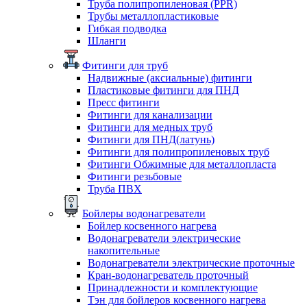
Труба полипропиленовая (PPR)
Трубы металлопластиковые
Гибкая подводка
Шланги
Фитинги для труб
Надвижные (аксиальные) фитинги
Пластиковые фитинги для ПНД
Пресс фитинги
Фитинги для канализации
Фитинги для медных труб
Фитинги для ПНД(латунь)
Фитинги для полипропиленовых труб
Фитинги Обжимные для металлопласта
Фитинги резьбовые
Труба ПВХ
Бойлеры водонагреватели
Бойлер косвенного нагрева
Водонагреватели электрические
накопительные
Водонагреватели электрические проточные
Кран-водонагреватель проточный
Принадлежности и комплектующие
Тэн для бойлеров косвенного нагрева