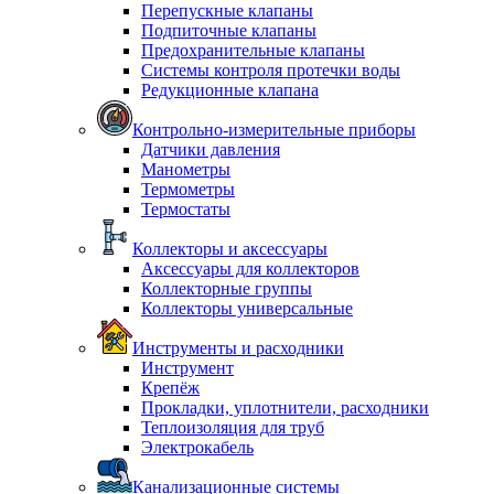
Перепускные клапаны
Подпиточные клапаны
Предохранительные клапаны
Системы контроля протечки воды
Редукционные клапана
Контрольно-измерительные приборы
Датчики давления
Манометры
Термометры
Термостаты
Коллекторы и аксессуары
Аксессуары для коллекторов
Коллекторные группы
Коллекторы универсальные
Инструменты и расходники
Инструмент
Крепёж
Прокладки, уплотнители, расходники
Теплоизоляция для труб
Электрокабель
Канализационные системы