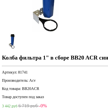
Колба фильтра 1" в сборе BB20 ACR си
Артикул:
81741
Производитель:
Acv
Код товара:
BB20ACR
Товар доступен под заказ
6 719 руб
-0%
3 442 руб