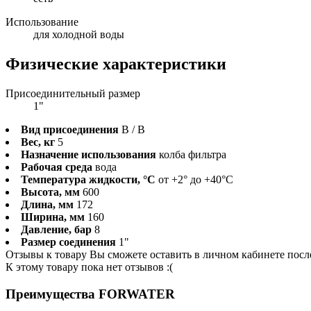
Использование
для холодной воды
Физические характеристики
Присоединительный размер
1"
Вид присоединения
В / В
Вес, кг
5
Назначение использования
колба фильтра
Рабочая среда
вода
Температура жидкости, °С
от +2° до +40°C
Высота, мм
600
Длина, мм
172
Ширина, мм
160
Давление, бар
8
Размер соединения
1"
Отзывы к товару Вы сможете оставить в личном кабинете посл
К этому товару пока нет отзывов :(
Преимущества FORWATER