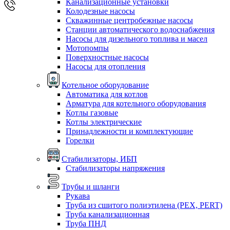
Канализационные установки
Колодезные насосы
Скважинные центробежные насосы
Станции автоматического водоснабжения
Насосы для дизельного топлива и масел
Мотопомпы
Поверхностные насосы
Насосы для отопления
Котельное оборудование
Автоматика для котлов
Арматура для котельного оборудования
Котлы газовые
Котлы электрические
Принадлежности и комплектующие
Горелки
Стабилизаторы, ИБП
Стабилизаторы напряжения
Трубы и шланги
Рукава
Труба из сшитого полиэтилена (PEX, PERT)
Труба канализационная
Труба ПНД