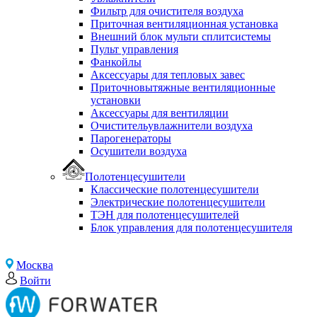
Фильтр для очистителя воздуха
Приточная вентиляционная установка
Внешний блок мульти сплитсистемы
Пульт управления
Фанкойлы
Аксессуары для тепловых завес
Приточновытяжные вентиляционные
установки
Аксессуары для вентиляции
Очистительувлажнители воздуха
Парогенераторы
Осушители воздуха
Полотенцесушители
Классические полотенцесушители
Электрические полотенцесушители
ТЭН для полотенцесушителей
Блок управления для полотенцесушителя
Москва
Войти