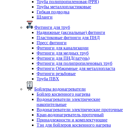
Труба полипропиленовая (PPR)
Трубы металлопластиковые
Гибкая подводка
Шланги
Фитинги для труб
Надвижные (аксиальные) фитинги
Пластиковые фитинги для ПНД
Пресс фитинги
Фитинги для канализации
Фитинги для медных труб
Фитинги для ПНД(латунь)
Фитинги для полипропиленовых труб
Фитинги Обжимные для металлопласта
Фитинги резьбовые
Труба ПВХ
Бойлеры водонагреватели
Бойлер косвенного нагрева
Водонагреватели электрические
накопительные
Водонагреватели электрические проточные
Кран-водонагреватель проточный
Принадлежности и комплектующие
Тэн для бойлеров косвенного нагрева