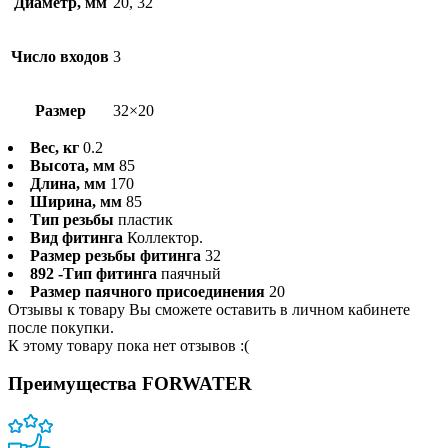
Диаметр, мм
20, 32
Число входов
3
Размер
32×20
Вес, кг
0.2
Высота, мм
85
Длина, мм
170
Ширина, мм
85
Тип резьбы
пластик
Вид фитинга
Коллектор.
Размер резьбы фитинга
32
892 -Тип фитинга
паячный
Размер паячного присоединения
20
Отзывы к товару Вы сможете оставить в личном кабинете
после покупки.
К этому товару пока нет отзывов :(
Преимущества FORWATER