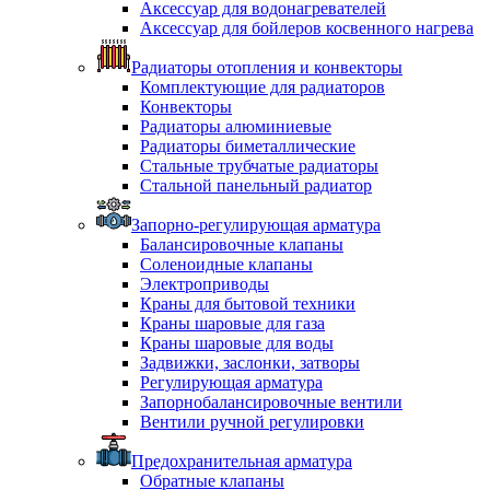
Аксессуар для водонагревателей
Аксессуар для бойлеров косвенного нагрева
Радиаторы отопления и конвекторы
Комплектующие для радиаторов
Конвекторы
Радиаторы алюминиевые
Радиаторы биметаллические
Стальные трубчатые радиаторы
Стальной панельный радиатор
Запорно-регулирующая арматура
Балансировочные клапаны
Соленоидные клапаны
Электроприводы
Краны для бытовой техники
Краны шаровые для газа
Краны шаровые для воды
Задвижки, заслонки, затворы
Регулирующая арматура
Запорнобалансировочные вентили
Вентили ручной регулировки
Предохранительная арматура
Обратные клапаны