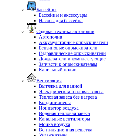
Бассейны
Бассейны и аксессуары
Насосы для бассейна
Садовая техника автополив
Автополив
Аккумуляторные опрыскиватели
Бензиновые опрыскиватели
Гидравлические опрыскиватели
Дождеватели и комплектующие
Запчасти к опрыскивателям
Капельный полив
Вентиляция
Вытяжка для ванной
Электрическая тепловая завеса
Тепловая завеса без нагрева
Кондиционеры
Ионизатор воздуха
Водяная тепловая завеса
Канальные вентиляторы
Мойка воздуха
Вентиляционная решетка
Увлажнители