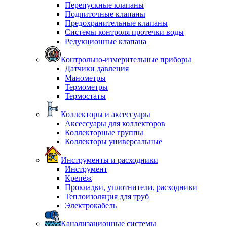
Перепускные клапаны
Подпиточные клапаны
Предохранительные клапаны
Системы контроля протечки воды
Редукционные клапана
Контрольно-измерительные приборы
Датчики давления
Манометры
Термометры
Термостаты
Коллекторы и аксессуары
Аксессуары для коллекторов
Коллекторные группы
Коллекторы универсальные
Инструменты и расходники
Инструмент
Крепёж
Прокладки, уплотнители, расходники
Теплоизоляция для труб
Электрокабель
Канализационные системы