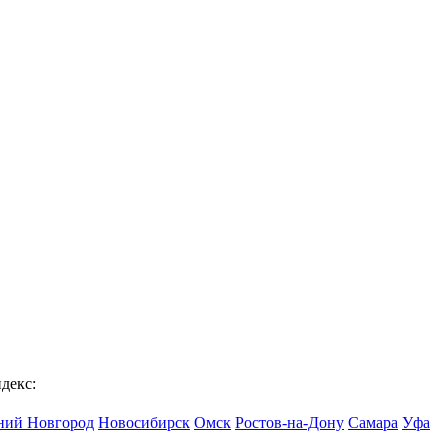
декс:
ий Новгород
Новосибирск
Омск
Ростов-на-Дону
Самара
Уфа