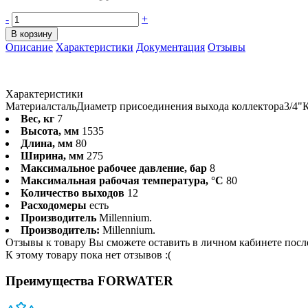
-
+
В корзину
Описание
Характеристики
Документация
Отзывы
Характеристики
Материал
сталь
Диаметр присоединения выхода коллектора
3/4"
К
Вес, кг
7
Высота, мм
1535
Длина, мм
80
Ширина, мм
275
Максимальное рабочее давление, бар
8
Максимальная рабочая температура, °С
80
Количество выходов
12
Расходомеры
есть
Производитель
Millennium.
Производитель:
Millennium.
Отзывы к товару Вы сможете оставить в личном кабинете посл
К этому товару пока нет отзывов :(
Преимущества FORWATER