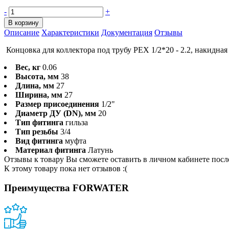
-
+
В корзину
Описание
Характеристики
Документация
Отзывы
Концовка для коллектора под трубу PEX 1/2*20 - 2.2, накидная
Вес, кг
0.06
Высота, мм
38
Длина, мм
27
Ширина, мм
27
Размер присоединения
1/2"
Диаметр ДУ (DN), мм
20
Тип фитинга
гильза
Тип резьбы
3/4
Вид фитинга
муфта
Материал фитинга
Латунь
Отзывы к товару Вы сможете оставить в личном кабинете посл
К этому товару пока нет отзывов :(
Преимущества FORWATER