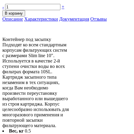
-
+
В корзину
Описание
Характеристики
Документация
Отзывы
Контейнер под засыпку
Подходят ко всем стандартным
корпусам фильтрующих систем
с размерами Slim line 10".
Используется в качестве 2-й
ступени очистки воды во всех
фильтрах формата 10SL.
Картридж засыпного типа
незаменим в тех ситуациях,
когда Вам необходимо
произвести переустановку
выработанного или вышедшего
из строя картриджа. Корпус
целесообразно использовать для
многоразового применения и
повторной засыпки
фильтрующего материала.
Вес, кг
0.5