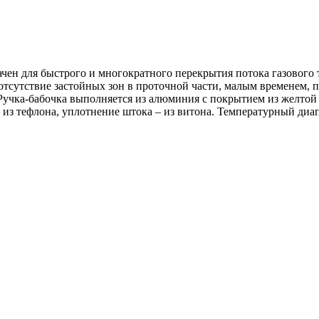
чен для быстрого и многократного перекрытия потока газового 
отсутствие застойных зон в проточной части, малым временем, 
Ручка-бабочка выполняется из алюминия с покрытием из желтой 
из тефлона, уплотнение штока – из витона. Температурный диапа