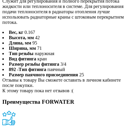
Служит для регулирования и полного перекрытия потока
жидкости или теплоносителя в системе. Для регулирования
подачи теплоносителя в радиаторы отопления лучше
использовать радиаторные краны с штоковым перекрытием
потока.
Вес, кг
0.167
Высота, мм
42
Длина, мм
95
Ширина, мм
71
Тип резьбы
наружная
Вид фитинга
кран
Размер резьбы фитинга
3/4
892 -Тип фитинга
паячный
Размер паячного присоединения
25
Отзывы к товару Вы сможете оставить в личном кабинете
после покупки.
К этому товару пока нет отзывов :(
Преимущества FORWATER