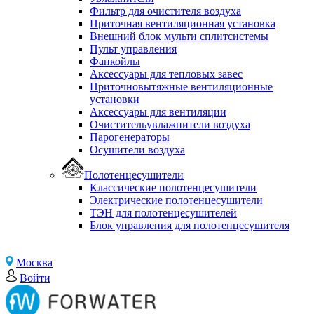
Фильтр для очистителя воздуха
Приточная вентиляционная установка
Внешний блок мульти сплитсистемы
Пульт управления
Фанкойлы
Аксессуары для тепловых завес
Приточновытяжные вентиляционные
установки
Аксессуары для вентиляции
Очистительувлажнители воздуха
Парогенераторы
Осушители воздуха
Полотенцесушители
Классические полотенцесушители
Электрические полотенцесушители
ТЭН для полотенцесушителей
Блок управления для полотенцесушителя
Москва
Войти