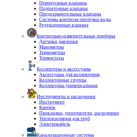
Перепускные клапаны
Подпиточные клапаны
Предохранительные клапаны
Системы контроля протечки воды
Редукционные клапана
Контрольно-измерительные приборы
Датчики давления
Манометры
Термометры
Термостаты
Коллекторы и аксессуары
Аксессуары для коллекторов
Коллекторные группы
Коллекторы универсальные
Инструменты и расходники
Инструмент
Крепёж
Прокладки, уплотнители, расходники
Теплоизоляция для труб
Электрокабель
Канализационные системы