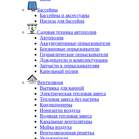
Бассейны
Бассейны и аксессуары
Насосы для бассейна
Садовая техника автополив
Автополив
Аккумуляторные опрыскиватели
Бензиновые опрыскиватели
Гидравлические опрыскиватели
Дождеватели и комплектующие
Запчасти к опрыскивателям
Капельный полив
Вентиляция
Вытяжка для ванной
Электрическая тепловая завеса
Тепловая завеса без нагрева
Кондиционеры
Ионизатор воздуха
Водяная тепловая завеса
Канальные вентиляторы
Мойка воздуха
Вентиляционная решетка
Увлажнители