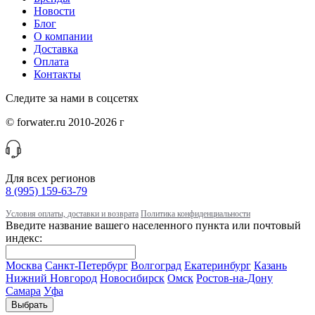
Новости
Блог
О компании
Доставка
Оплата
Контакты
Следите за нами в соцсетях
© forwater.ru 2010-2026 г
Для всех регионов
8 (995) 159-63-79
Условия оплаты, доставки и возврата
Политика конфиденциальности
Введите название вашего населенного пункта или почтовый
индекс:
Москва
Санкт-Петербург
Волгоград
Екатеринбург
Казань
Нижний Новгород
Новосибирск
Омск
Ростов-на-Дону
Самара
Уфа