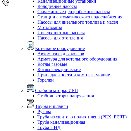
Канализационные установки
Колодезные насосы
Скважинные центробежные насосы
Станции автоматического водоснабжения
Насосы для дизельного топлива и масел
Мотопомпы
Поверхностные насосы
Насосы для отопления
Котельное оборудование
Автоматика для котлов
Арматура для котельного оборудования
Котлы газовые
Котлы электрические
Принадлежности и комплектующие
Горелки
Стабилизаторы, ИБП
Стабилизаторы напряжения
Трубы и шланги
Рукава
Труба из сшитого полиэтилена (PEX, PERT)
Труба канализационная
Труба ПНД