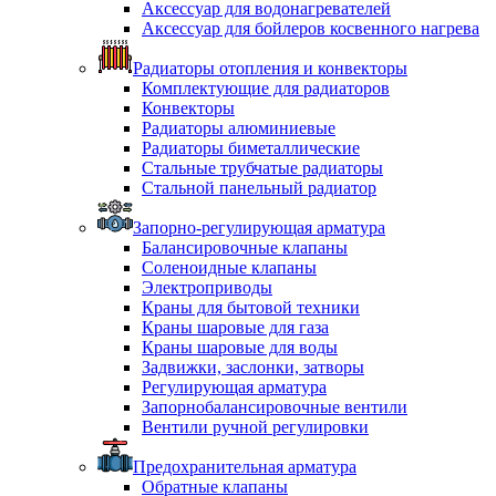
Аксессуар для водонагревателей
Аксессуар для бойлеров косвенного нагрева
Радиаторы отопления и конвекторы
Комплектующие для радиаторов
Конвекторы
Радиаторы алюминиевые
Радиаторы биметаллические
Стальные трубчатые радиаторы
Стальной панельный радиатор
Запорно-регулирующая арматура
Балансировочные клапаны
Соленоидные клапаны
Электроприводы
Краны для бытовой техники
Краны шаровые для газа
Краны шаровые для воды
Задвижки, заслонки, затворы
Регулирующая арматура
Запорнобалансировочные вентили
Вентили ручной регулировки
Предохранительная арматура
Обратные клапаны