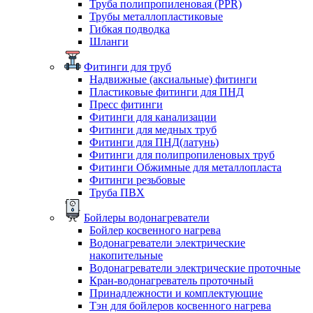
Труба полипропиленовая (PPR)
Трубы металлопластиковые
Гибкая подводка
Шланги
Фитинги для труб
Надвижные (аксиальные) фитинги
Пластиковые фитинги для ПНД
Пресс фитинги
Фитинги для канализации
Фитинги для медных труб
Фитинги для ПНД(латунь)
Фитинги для полипропиленовых труб
Фитинги Обжимные для металлопласта
Фитинги резьбовые
Труба ПВХ
Бойлеры водонагреватели
Бойлер косвенного нагрева
Водонагреватели электрические
накопительные
Водонагреватели электрические проточные
Кран-водонагреватель проточный
Принадлежности и комплектующие
Тэн для бойлеров косвенного нагрева