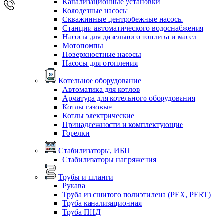
Канализационные установки
Колодезные насосы
Скважинные центробежные насосы
Станции автоматического водоснабжения
Насосы для дизельного топлива и масел
Мотопомпы
Поверхностные насосы
Насосы для отопления
Котельное оборудование
Автоматика для котлов
Арматура для котельного оборудования
Котлы газовые
Котлы электрические
Принадлежности и комплектующие
Горелки
Стабилизаторы, ИБП
Стабилизаторы напряжения
Трубы и шланги
Рукава
Труба из сшитого полиэтилена (PEX, PERT)
Труба канализационная
Труба ПНД