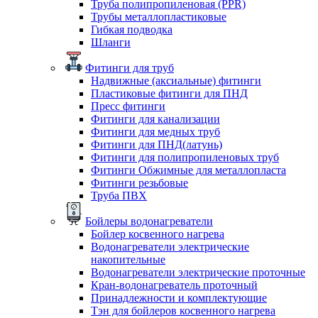
Труба полипропиленовая (PPR)
Трубы металлопластиковые
Гибкая подводка
Шланги
Фитинги для труб
Надвижные (аксиальные) фитинги
Пластиковые фитинги для ПНД
Пресс фитинги
Фитинги для канализации
Фитинги для медных труб
Фитинги для ПНД(латунь)
Фитинги для полипропиленовых труб
Фитинги Обжимные для металлопласта
Фитинги резьбовые
Труба ПВХ
Бойлеры водонагреватели
Бойлер косвенного нагрева
Водонагреватели электрические
накопительные
Водонагреватели электрические проточные
Кран-водонагреватель проточный
Принадлежности и комплектующие
Тэн для бойлеров косвенного нагрева