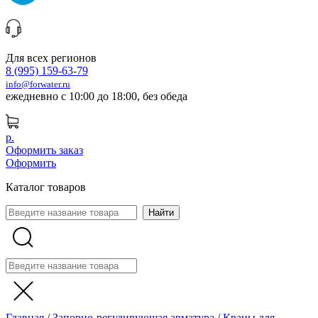
Для всех регионов
8 (995) 159-63-79
info@forwater.ru
ежедневно с 10:00 до 18:00, без обеда
р.
Оформить заказ
Оформить
Каталог товаров
Главная
/
Запорно-регулирующая арматура
/
Краны для