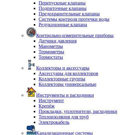
Перепускные клапаны
Подпиточные клапаны
Предохранительные клапаны
Системы контроля протечки воды
Редукционные клапана
Контрольно-измерительные приборы
Датчики давления
Манометры
Термометры
Термостаты
Коллекторы и аксессуары
Аксессуары для коллекторов
Коллекторные группы
Коллекторы универсальные
Инструменты и расходники
Инструмент
Крепёж
Прокладки, уплотнители, расходники
Теплоизоляция для труб
Электрокабель
Канализационные системы