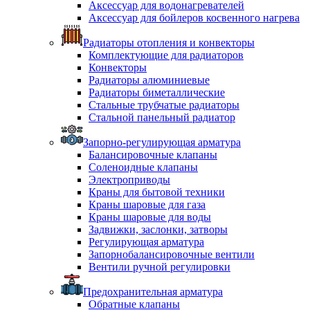
Аксессуар для водонагревателей
Аксессуар для бойлеров косвенного нагрева
Радиаторы отопления и конвекторы
Комплектующие для радиаторов
Конвекторы
Радиаторы алюминиевые
Радиаторы биметаллические
Стальные трубчатые радиаторы
Стальной панельный радиатор
Запорно-регулирующая арматура
Балансировочные клапаны
Соленоидные клапаны
Электроприводы
Краны для бытовой техники
Краны шаровые для газа
Краны шаровые для воды
Задвижки, заслонки, затворы
Регулирующая арматура
Запорнобалансировочные вентили
Вентили ручной регулировки
Предохранительная арматура
Обратные клапаны