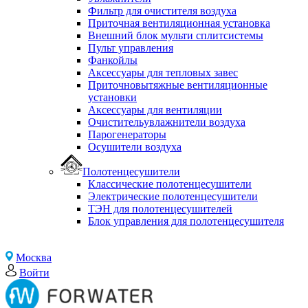
Фильтр для очистителя воздуха
Приточная вентиляционная установка
Внешний блок мульти сплитсистемы
Пульт управления
Фанкойлы
Аксессуары для тепловых завес
Приточновытяжные вентиляционные
установки
Аксессуары для вентиляции
Очистительувлажнители воздуха
Парогенераторы
Осушители воздуха
Полотенцесушители
Классические полотенцесушители
Электрические полотенцесушители
ТЭН для полотенцесушителей
Блок управления для полотенцесушителя
Москва
Войти