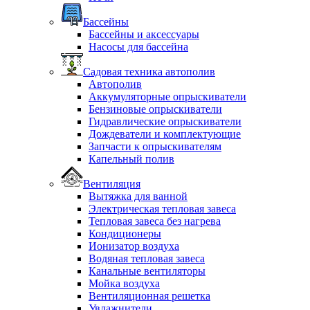
Бассейны
Бассейны и аксессуары
Насосы для бассейна
Садовая техника автополив
Автополив
Аккумуляторные опрыскиватели
Бензиновые опрыскиватели
Гидравлические опрыскиватели
Дождеватели и комплектующие
Запчасти к опрыскивателям
Капельный полив
Вентиляция
Вытяжка для ванной
Электрическая тепловая завеса
Тепловая завеса без нагрева
Кондиционеры
Ионизатор воздуха
Водяная тепловая завеса
Канальные вентиляторы
Мойка воздуха
Вентиляционная решетка
Увлажнители