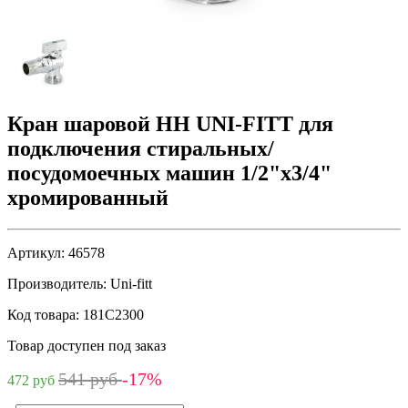
Кран шаровой НН UNI-FITT для
подключения стиральных/
посудомоечных машин 1/2"х3/4"
хромированный
Артикул:
46578
Производитель:
Uni-fitt
Код товара:
181C2300
Товар доступен под заказ
541 руб
-17%
472 руб