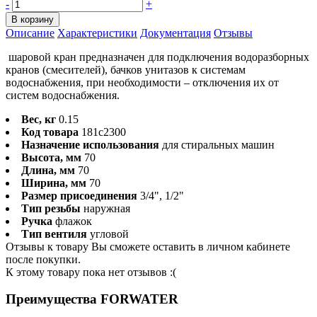
-
+
В корзину
Описание
Характеристики
Документация
Отзывы
шаровой кран предназначен для подключения водоразборных
кранов (смесителей), бачков унитазов к системам
водоснабжения, при необходимости – отключения их от
систем водоснабжения.
Вес, кг
0.15
Код товара
181c2300
Назначение использования
для стиральных машин
Высота, мм
70
Длина, мм
70
Ширина, мм
70
Размер присоединения
3/4", 1/2"
Тип резьбы
наружная
Ручка
флажок
Тип вентиля
угловой
Отзывы к товару Вы сможете оставить в личном кабинете
после покупки.
К этому товару пока нет отзывов :(
Преимущества FORWATER