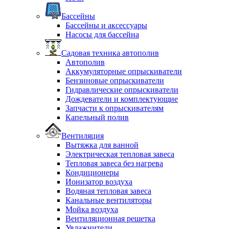
Бассейны
Бассейны и аксессуары
Насосы для бассейна
Садовая техника автополив
Автополив
Аккумуляторные опрыскиватели
Бензиновые опрыскиватели
Гидравлические опрыскиватели
Дождеватели и комплектующие
Запчасти к опрыскивателям
Капельный полив
Вентиляция
Вытяжка для ванной
Электрическая тепловая завеса
Тепловая завеса без нагрева
Кондиционеры
Ионизатор воздуха
Водяная тепловая завеса
Канальные вентиляторы
Мойка воздуха
Вентиляционная решетка
Увлажнители