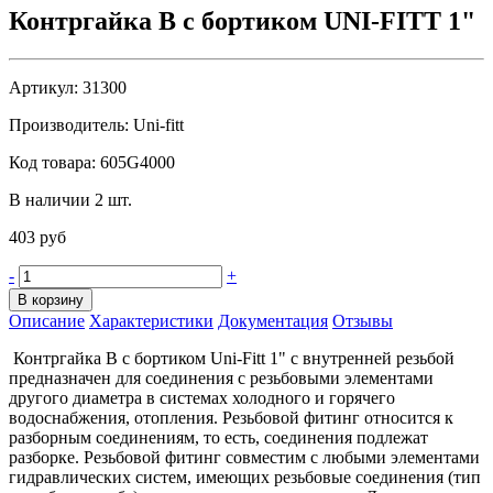
Контргайка В с бортиком UNI-FITT 1"
Артикул:
31300
Производитель:
Uni-fitt
Код товара:
605G4000
В наличии 2 шт.
403 руб
-
+
В корзину
Описание
Характеристики
Документация
Отзывы
Контргайка B с бортиком Uni-Fitt 1" с внутренней резьбой
предназначен для соединения с резьбовыми элементами
другого диаметра в системах холодного и горячего
водоснабжения, отопления. Резьбовой фитинг относится к
разборным соединениям, то есть, соединения подлежат
разборке. Резьбовой фитинг совместим с любыми элементами
гидравлических систем, имеющих резьбовые соединения (тип