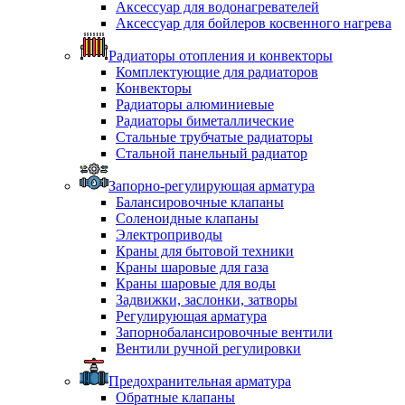
Аксессуар для водонагревателей
Аксессуар для бойлеров косвенного нагрева
Радиаторы отопления и конвекторы
Комплектующие для радиаторов
Конвекторы
Радиаторы алюминиевые
Радиаторы биметаллические
Стальные трубчатые радиаторы
Стальной панельный радиатор
Запорно-регулирующая арматура
Балансировочные клапаны
Соленоидные клапаны
Электроприводы
Краны для бытовой техники
Краны шаровые для газа
Краны шаровые для воды
Задвижки, заслонки, затворы
Регулирующая арматура
Запорнобалансировочные вентили
Вентили ручной регулировки
Предохранительная арматура
Обратные клапаны