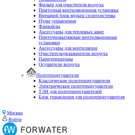
Фильтр для очистителя воздуха
Приточная вентиляционная установка
Внешний блок мульти сплитсистемы
Пульт управления
Фанкойлы
Аксессуары для тепловых завес
Приточновытяжные вентиляционные
установки
Аксессуары для вентиляции
Очистительувлажнители воздуха
Парогенераторы
Осушители воздуха
Полотенцесушители
Классические полотенцесушители
Электрические полотенцесушители
ТЭН для полотенцесушителей
Блок управления для полотенцесушителя
Москва
Войти