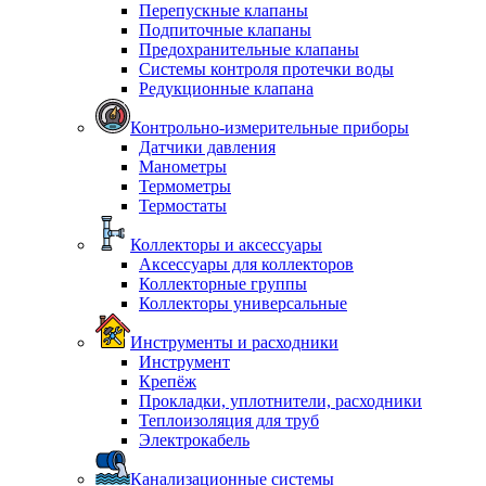
Перепускные клапаны
Подпиточные клапаны
Предохранительные клапаны
Системы контроля протечки воды
Редукционные клапана
Контрольно-измерительные приборы
Датчики давления
Манометры
Термометры
Термостаты
Коллекторы и аксессуары
Аксессуары для коллекторов
Коллекторные группы
Коллекторы универсальные
Инструменты и расходники
Инструмент
Крепёж
Прокладки, уплотнители, расходники
Теплоизоляция для труб
Электрокабель
Канализационные системы