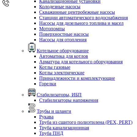
Канализационные установки
Колодезные насосы
Скважинные центробежные насосы
Станции автоматического водоснабжения
Насосы для дизельного топлива и масел
Мотопомпы
Поверхностные насосы
Насосы для отопления
Котельное оборудование
Автоматика для котлов
Арматура для котельного оборудования
Котлы газовые
Котлы электрические
Принадлежности и комплектующие
Горелки
Стабилизаторы, ИБП
Стабилизаторы напряжения
Трубы и шланги
Рукава
Труба из сшитого полиэтилена (PEX, PERT)
Труба канализационная
Труба ПНД