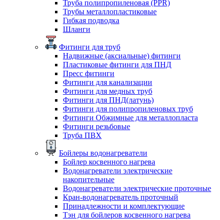
Труба полипропиленовая (PPR)
Трубы металлопластиковые
Гибкая подводка
Шланги
Фитинги для труб
Надвижные (аксиальные) фитинги
Пластиковые фитинги для ПНД
Пресс фитинги
Фитинги для канализации
Фитинги для медных труб
Фитинги для ПНД(латунь)
Фитинги для полипропиленовых труб
Фитинги Обжимные для металлопласта
Фитинги резьбовые
Труба ПВХ
Бойлеры водонагреватели
Бойлер косвенного нагрева
Водонагреватели электрические
накопительные
Водонагреватели электрические проточные
Кран-водонагреватель проточный
Принадлежности и комплектующие
Тэн для бойлеров косвенного нагрева