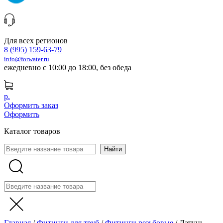
Для всех регионов
8 (995) 159-63-79
info@forwater.ru
ежедневно с 10:00 до 18:00, без обеда
р.
Оформить заказ
Оформить
Каталог товаров
Главная
/
Фитинги для труб
/
Фитинги резьбовые
/
Латунь