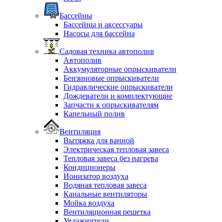
Бассейны
Бассейны и аксессуары
Насосы для бассейна
Садовая техника автополив
Автополив
Аккумуляторные опрыскиватели
Бензиновые опрыскиватели
Гидравлические опрыскиватели
Дождеватели и комплектующие
Запчасти к опрыскивателям
Капельный полив
Вентиляция
Вытяжка для ванной
Электрическая тепловая завеса
Тепловая завеса без нагрева
Кондиционеры
Ионизатор воздуха
Водяная тепловая завеса
Канальные вентиляторы
Мойка воздуха
Вентиляционная решетка
Увлажнители