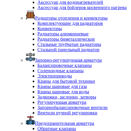
Аксессуар для водонагревателей
Аксессуар для бойлеров косвенного нагрева
Радиаторы отопления и конвекторы
Комплектующие для радиаторов
Конвекторы
Радиаторы алюминиевые
Радиаторы биметаллические
Стальные трубчатые радиаторы
Стальной панельный радиатор
Запорно-регулирующая арматура
Балансировочные клапаны
Соленоидные клапаны
Электроприводы
Краны для бытовой техники
Краны шаровые для газа
Краны шаровые для воды
Задвижки, заслонки, затворы
Регулирующая арматура
Запорнобалансировочные вентили
Вентили ручной регулировки
Предохранительная арматура
Обратные клапаны