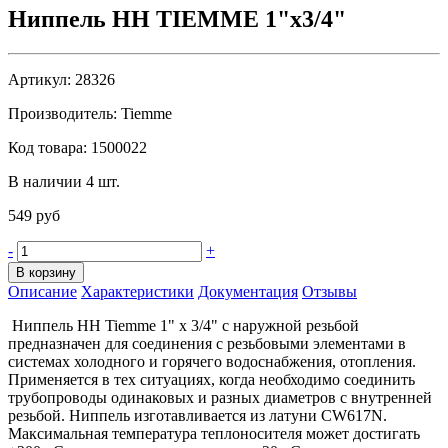
Ниппель НН TIEMME 1"x3/4"
Артикул:
28326
Производитель:
Tiemme
Код товара:
1500022
В наличии 4 шт.
549 руб
-
+
В корзину
Описание
Характеристики
Документация
Отзывы
Ниппель HH Tiemme 1" х 3/4" с наружной резьбой
предназначен для соединения с резьбовыми элементами в
системах холодного и горячего водоснабжения, отопления.
Применяется в тех ситуациях, когда необходимо соединить
трубопроводы одинаковых и разных диаметров с внутренней
резьбой. Ниппель изготавливается из латуни CW617N.
Максимальная температура теплоносителя может достигать