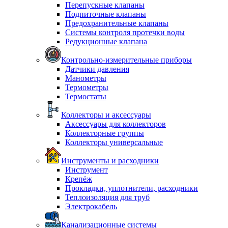
Перепускные клапаны
Подпиточные клапаны
Предохранительные клапаны
Системы контроля протечки воды
Редукционные клапана
Контрольно-измерительные приборы
Датчики давления
Манометры
Термометры
Термостаты
Коллекторы и аксессуары
Аксессуары для коллекторов
Коллекторные группы
Коллекторы универсальные
Инструменты и расходники
Инструмент
Крепёж
Прокладки, уплотнители, расходники
Теплоизоляция для труб
Электрокабель
Канализационные системы