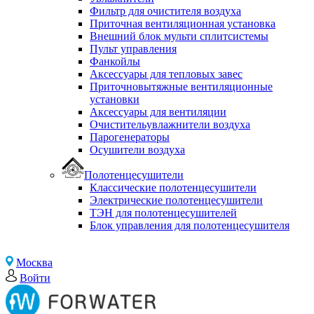
Фильтр для очистителя воздуха
Приточная вентиляционная установка
Внешний блок мульти сплитсистемы
Пульт управления
Фанкойлы
Аксессуары для тепловых завес
Приточновытяжные вентиляционные
установки
Аксессуары для вентиляции
Очистительувлажнители воздуха
Парогенераторы
Осушители воздуха
Полотенцесушители
Классические полотенцесушители
Электрические полотенцесушители
ТЭН для полотенцесушителей
Блок управления для полотенцесушителя
Москва
Войти