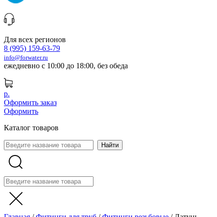
Для всех регионов
8 (995) 159-63-79
info@forwater.ru
ежедневно с 10:00 до 18:00, без обеда
р.
Оформить заказ
Оформить
Каталог товаров
Главная
/
Фитинги для труб
/
Фитинги резьбовые
/
Латунь