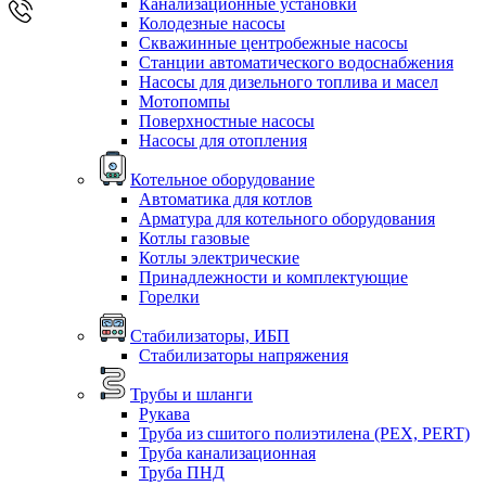
Канализационные установки
Колодезные насосы
Скважинные центробежные насосы
Станции автоматического водоснабжения
Насосы для дизельного топлива и масел
Мотопомпы
Поверхностные насосы
Насосы для отопления
Котельное оборудование
Автоматика для котлов
Арматура для котельного оборудования
Котлы газовые
Котлы электрические
Принадлежности и комплектующие
Горелки
Стабилизаторы, ИБП
Стабилизаторы напряжения
Трубы и шланги
Рукава
Труба из сшитого полиэтилена (PEX, PERT)
Труба канализационная
Труба ПНД