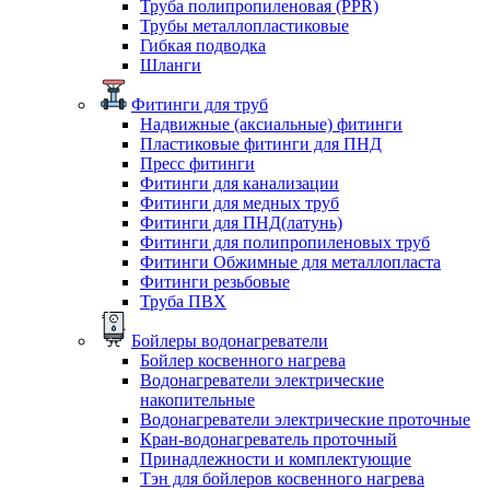
Труба полипропиленовая (PPR)
Трубы металлопластиковые
Гибкая подводка
Шланги
Фитинги для труб
Надвижные (аксиальные) фитинги
Пластиковые фитинги для ПНД
Пресс фитинги
Фитинги для канализации
Фитинги для медных труб
Фитинги для ПНД(латунь)
Фитинги для полипропиленовых труб
Фитинги Обжимные для металлопласта
Фитинги резьбовые
Труба ПВХ
Бойлеры водонагреватели
Бойлер косвенного нагрева
Водонагреватели электрические
накопительные
Водонагреватели электрические проточные
Кран-водонагреватель проточный
Принадлежности и комплектующие
Тэн для бойлеров косвенного нагрева