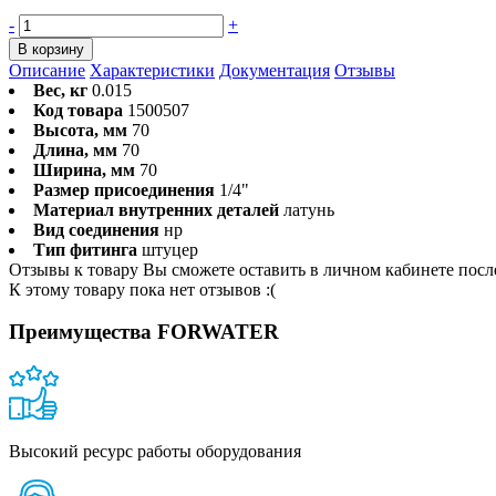
-
+
В корзину
Описание
Характеристики
Документация
Отзывы
Вес, кг
0.015
Код товара
1500507
Высота, мм
70
Длина, мм
70
Ширина, мм
70
Размер присоединения
1/4"
Материал внутренних деталей
латунь
Вид соединения
нр
Тип фитинга
штуцер
Отзывы к товару Вы сможете оставить в личном кабинете посл
К этому товару пока нет отзывов :(
Преимущества FORWATER
Высокий ресурс работы оборудования