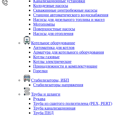
Канализационные установки
Колодезные насосы
Скважинные центробежные насосы
Станции автоматического водоснабжения
Насосы для дизельного топлива и масел
Мотопомпы
Поверхностные насосы
Насосы для отопления
Котельное оборудование
Автоматика для котлов
Арматура для котельного оборудования
Котлы газовые
Котлы электрические
Принадлежности и комплектующие
Горелки
Стабилизаторы, ИБП
Стабилизаторы напряжения
Трубы и шланги
Рукава
Труба из сшитого полиэтилена (PEX, PERT)
Труба канализационная
Труба ПНД