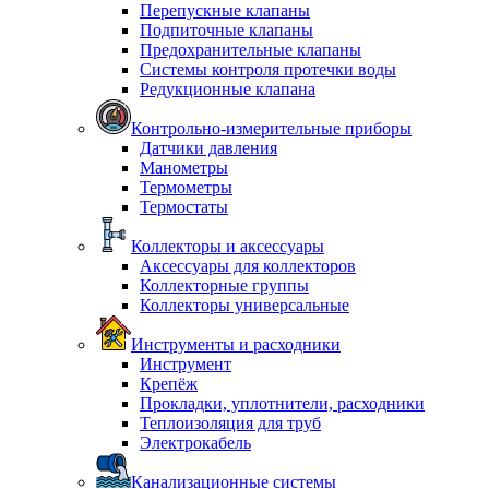
Перепускные клапаны
Подпиточные клапаны
Предохранительные клапаны
Системы контроля протечки воды
Редукционные клапана
Контрольно-измерительные приборы
Датчики давления
Манометры
Термометры
Термостаты
Коллекторы и аксессуары
Аксессуары для коллекторов
Коллекторные группы
Коллекторы универсальные
Инструменты и расходники
Инструмент
Крепёж
Прокладки, уплотнители, расходники
Теплоизоляция для труб
Электрокабель
Канализационные системы