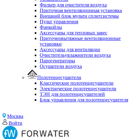
Фильтр для очистителя воздуха
Приточная вентиляционная установка
Внешний блок мульти сплитсистемы
Пульт управления
Фанкойлы
Аксессуары для тепловых завес
Приточновытяжные вентиляционные
установки
Аксессуары для вентиляции
Очистительувлажнители воздуха
Парогенераторы
Осушители воздуха
Полотенцесушители
Классические полотенцесушители
Электрические полотенцесушители
ТЭН для полотенцесушителей
Блок управления для полотенцесушителя
Москва
Войти