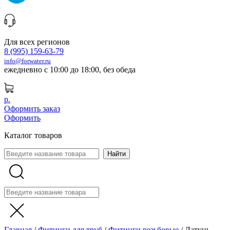
Для всех регионов
8 (995) 159-63-79
info@forwater.ru
ежедневно с 10:00 до 18:00, без обеда
р.
Оформить заказ
Оформить
Каталог товаров
Главная
/
Фитинги для труб
/
Фитинги резьбовые
/
Латунь