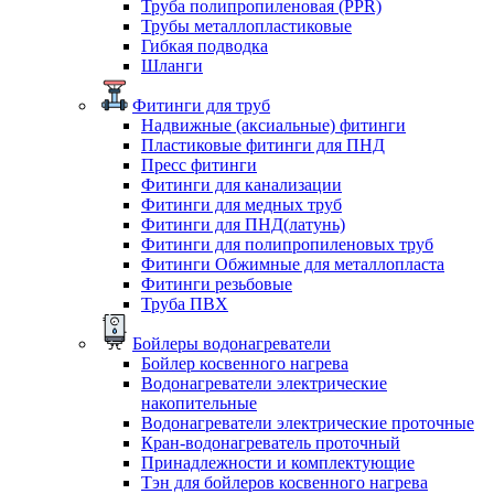
Труба полипропиленовая (PPR)
Трубы металлопластиковые
Гибкая подводка
Шланги
Фитинги для труб
Надвижные (аксиальные) фитинги
Пластиковые фитинги для ПНД
Пресс фитинги
Фитинги для канализации
Фитинги для медных труб
Фитинги для ПНД(латунь)
Фитинги для полипропиленовых труб
Фитинги Обжимные для металлопласта
Фитинги резьбовые
Труба ПВХ
Бойлеры водонагреватели
Бойлер косвенного нагрева
Водонагреватели электрические
накопительные
Водонагреватели электрические проточные
Кран-водонагреватель проточный
Принадлежности и комплектующие
Тэн для бойлеров косвенного нагрева