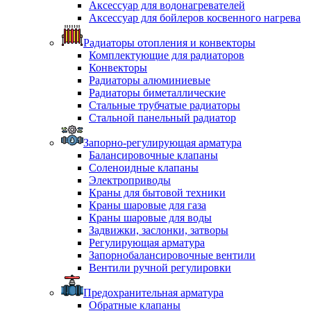
Аксессуар для водонагревателей
Аксессуар для бойлеров косвенного нагрева
Радиаторы отопления и конвекторы
Комплектующие для радиаторов
Конвекторы
Радиаторы алюминиевые
Радиаторы биметаллические
Стальные трубчатые радиаторы
Стальной панельный радиатор
Запорно-регулирующая арматура
Балансировочные клапаны
Соленоидные клапаны
Электроприводы
Краны для бытовой техники
Краны шаровые для газа
Краны шаровые для воды
Задвижки, заслонки, затворы
Регулирующая арматура
Запорнобалансировочные вентили
Вентили ручной регулировки
Предохранительная арматура
Обратные клапаны