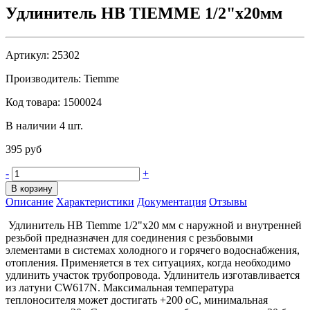
Удлинитель НВ TIEMME 1/2"х20мм
Артикул:
25302
Производитель:
Tiemme
Код товара:
1500024
В наличии 4 шт.
395 руб
-
+
В корзину
Описание
Характеристики
Документация
Отзывы
Удлинитель HB Tiemme 1/2"х20 мм с наружной и внутренней
резьбой предназначен для соединения с резьбовыми
элементами в системах холодного и горячего водоснабжения,
отопления. Применяется в тех ситуациях, когда необходимо
удлинить участок трубопровода. Удлинитель изготавливается
из латуни CW617N. Максимальная температура
теплоносителя может достигать +200 оС, минимальная