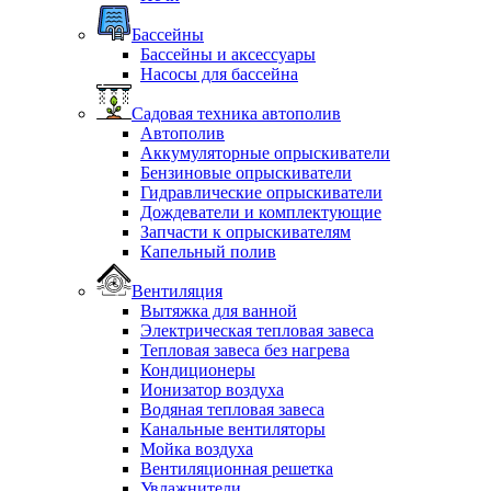
Бассейны
Бассейны и аксессуары
Насосы для бассейна
Садовая техника автополив
Автополив
Аккумуляторные опрыскиватели
Бензиновые опрыскиватели
Гидравлические опрыскиватели
Дождеватели и комплектующие
Запчасти к опрыскивателям
Капельный полив
Вентиляция
Вытяжка для ванной
Электрическая тепловая завеса
Тепловая завеса без нагрева
Кондиционеры
Ионизатор воздуха
Водяная тепловая завеса
Канальные вентиляторы
Мойка воздуха
Вентиляционная решетка
Увлажнители