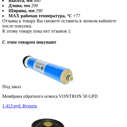
Высота, мм
480
Длина, мм
290
Ширина, мм
290
MAX рабочая температура, °C
+77
Отзывы к товару Вы сможете оставить в личном кабинете
после покупки.
К этому товару пока нет отзывов :(
C этим товаром покупают
Под заказ
Мембрана обратного осмоса VONTRON 50 GPD
1 413 руб.
Купить