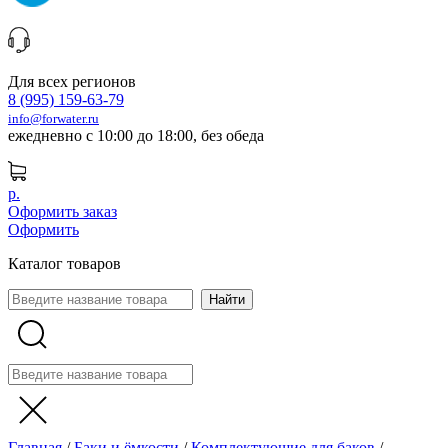
Для всех регионов
8 (995) 159-63-79
info@forwater.ru
ежедневно с 10:00 до 18:00, без обеда
р.
Оформить заказ
Оформить
Каталог товаров
Главная
/
Баки и ёмкости
/
Комплектующие для баков
/