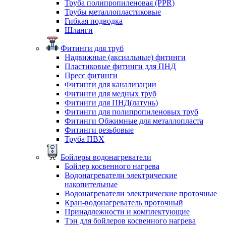
Труба полипропиленовая (PPR)
Трубы металлопластиковые
Гибкая подводка
Шланги
Фитинги для труб
Надвижные (аксиальные) фитинги
Пластиковые фитинги для ПНД
Пресс фитинги
Фитинги для канализации
Фитинги для медных труб
Фитинги для ПНД(латунь)
Фитинги для полипропиленовых труб
Фитинги Обжимные для металлопласта
Фитинги резьбовые
Труба ПВХ
Бойлеры водонагреватели
Бойлер косвенного нагрева
Водонагреватели электрические
накопительные
Водонагреватели электрические проточные
Кран-водонагреватель проточный
Принадлежности и комплектующие
Тэн для бойлеров косвенного нагрева