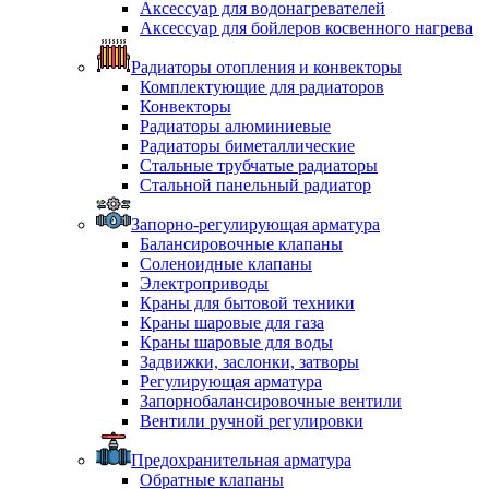
Аксессуар для водонагревателей
Аксессуар для бойлеров косвенного нагрева
Радиаторы отопления и конвекторы
Комплектующие для радиаторов
Конвекторы
Радиаторы алюминиевые
Радиаторы биметаллические
Стальные трубчатые радиаторы
Стальной панельный радиатор
Запорно-регулирующая арматура
Балансировочные клапаны
Соленоидные клапаны
Электроприводы
Краны для бытовой техники
Краны шаровые для газа
Краны шаровые для воды
Задвижки, заслонки, затворы
Регулирующая арматура
Запорнобалансировочные вентили
Вентили ручной регулировки
Предохранительная арматура
Обратные клапаны