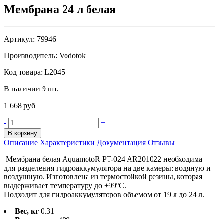
Мембрана 24 л белая
Артикул:
79946
Производитель:
Vodotok
Код товара:
L2045
В наличии 9 шт.
1 668 руб
-
+
В корзину
Описание
Характеристики
Документация
Отзывы
Мембрана белая AquamotoR PT-024 AR201022 необходима
для разделения гидроаккумулятора на две камеры: водяную и
воздушную. Изготовлена из термостойкой резины, которая
выдерживает температуру до +99ºС.
Подходит для гидроаккумуляторов объемом от 19 л до 24 л.
Вес, кг
0.31