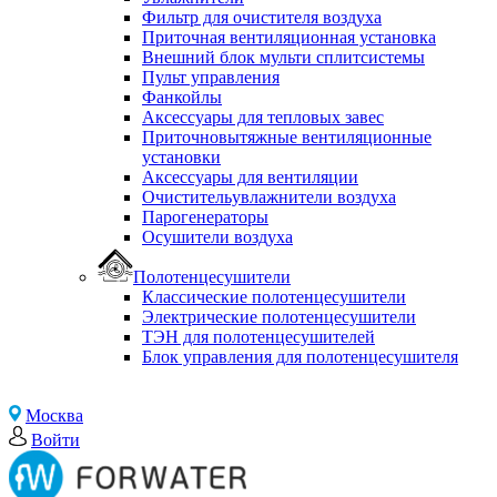
Фильтр для очистителя воздуха
Приточная вентиляционная установка
Внешний блок мульти сплитсистемы
Пульт управления
Фанкойлы
Аксессуары для тепловых завес
Приточновытяжные вентиляционные
установки
Аксессуары для вентиляции
Очистительувлажнители воздуха
Парогенераторы
Осушители воздуха
Полотенцесушители
Классические полотенцесушители
Электрические полотенцесушители
ТЭН для полотенцесушителей
Блок управления для полотенцесушителя
Москва
Войти