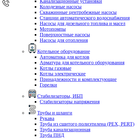
Канализационные установки
Колодезные насосы
Скважинные центробежные насосы
Станции автоматического водоснабжения
Насосы для дизельного топлива и масел
Мотопомпы
Поверхностные насосы
Насосы для отопления
Котельное оборудование
Автоматика для котлов
Арматура для котельного оборудования
Котлы газовые
Котлы электрические
Принадлежности и комплектующие
Горелки
Стабилизаторы, ИБП
Стабилизаторы напряжения
Трубы и шланги
Рукава
Труба из сшитого полиэтилена (PEX, PERT)
Труба канализационная
Труба ПНД