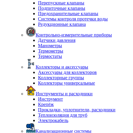
Перепускные клапаны
Подпиточные клапаны
Предохранительные клапаны
Системы контроля протечки воды
Редукционные клапана
Контрольно-измерительные приборы
Датчики давления
Манометры
Термометры
Термостаты
Коллекторы и аксессуары
Аксессуары для коллекторов
Коллекторные группы
Коллекторы универсальные
Инструменты и расходники
Инструмент
Крепёж
Прокладки, уплотнители, расходники
Теплоизоляция для труб
Электрокабель
Канализационные системы