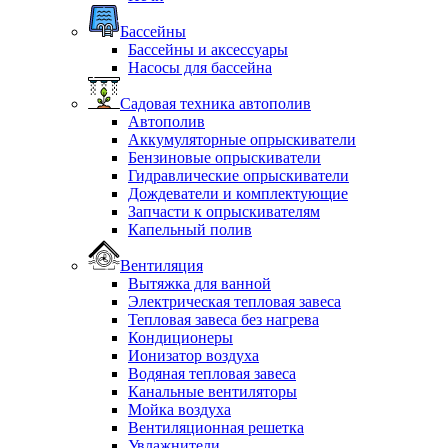
Бассейны
Бассейны и аксессуары
Насосы для бассейна
Садовая техника автополив
Автополив
Аккумуляторные опрыскиватели
Бензиновые опрыскиватели
Гидравлические опрыскиватели
Дождеватели и комплектующие
Запчасти к опрыскивателям
Капельный полив
Вентиляция
Вытяжка для ванной
Электрическая тепловая завеса
Тепловая завеса без нагрева
Кондиционеры
Ионизатор воздуха
Водяная тепловая завеса
Канальные вентиляторы
Мойка воздуха
Вентиляционная решетка
Увлажнители