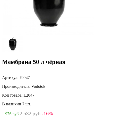
Мембрана 50 л чёрная
Артикул:
79947
Производитель:
Vodotok
Код товара:
L2047
В наличии 7 шт.
2 532 руб
-16%
1 976 руб