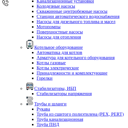
Канализационные установки
Колодезные насосы
Скважинные центробежные насосы
Станции автоматического водоснабжения
Насосы для дизельного топлива и масел
Мотопомпы
Поверхностные насосы
Насосы для отопления
Котельное оборудование
Автоматика для котлов
Арматура для котельного оборудования
Котлы газовые
Котлы электрические
Принадлежности и комплектующие
Горелки
Стабилизаторы, ИБП
Стабилизаторы напряжения
Трубы и шланги
Рукава
Труба из сшитого полиэтилена (PEX, PERT)
Труба канализационная
Труба ПНД