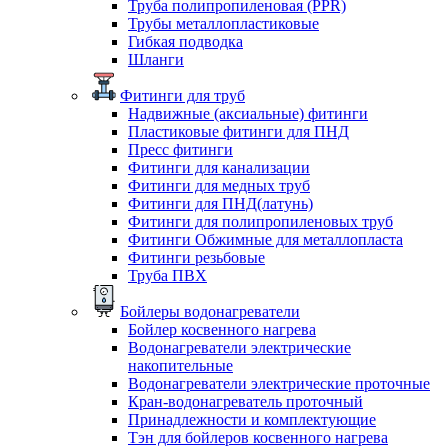
Труба полипропиленовая (PPR)
Трубы металлопластиковые
Гибкая подводка
Шланги
Фитинги для труб
Надвижные (аксиальные) фитинги
Пластиковые фитинги для ПНД
Пресс фитинги
Фитинги для канализации
Фитинги для медных труб
Фитинги для ПНД(латунь)
Фитинги для полипропиленовых труб
Фитинги Обжимные для металлопласта
Фитинги резьбовые
Труба ПВХ
Бойлеры водонагреватели
Бойлер косвенного нагрева
Водонагреватели электрические
накопительные
Водонагреватели электрические проточные
Кран-водонагреватель проточный
Принадлежности и комплектующие
Тэн для бойлеров косвенного нагрева