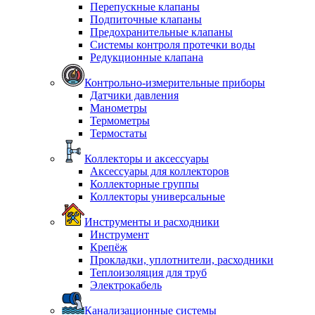
Перепускные клапаны
Подпиточные клапаны
Предохранительные клапаны
Системы контроля протечки воды
Редукционные клапана
Контрольно-измерительные приборы
Датчики давления
Манометры
Термометры
Термостаты
Коллекторы и аксессуары
Аксессуары для коллекторов
Коллекторные группы
Коллекторы универсальные
Инструменты и расходники
Инструмент
Крепёж
Прокладки, уплотнители, расходники
Теплоизоляция для труб
Электрокабель
Канализационные системы