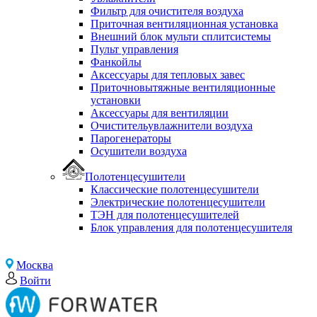
Фильтр для очистителя воздуха
Приточная вентиляционная установка
Внешний блок мульти сплитсистемы
Пульт управления
Фанкойлы
Аксессуары для тепловых завес
Приточновытяжные вентиляционные
установки
Аксессуары для вентиляции
Очистительувлажнители воздуха
Парогенераторы
Осушители воздуха
Полотенцесушители
Классические полотенцесушители
Электрические полотенцесушители
ТЭН для полотенцесушителей
Блок управления для полотенцесушителя
Москва
Войти