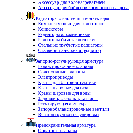
Аксессуар для водонагревателей
Аксессуар для бойлеров косвенного нагрева
Радиаторы отопления и конвекторы
Комплектующие для радиаторов
Конвекторы
Радиаторы алюминиевые
Радиаторы биметаллические
Стальные трубчатые радиаторы
Стальной панельный радиатор
Запорно-регулирующая арматура
Балансировочные клапаны
Соленоидные клапаны
Электроприводы
Краны для бытовой техники
Краны шаровые для газа
Краны шаровые для воды
Задвижки, заслонки, затворы
Регулирующая арматура
Запорнобалансировочные вентили
Вентили ручной регулировки
Предохранительная арматура
Обратные клапаны