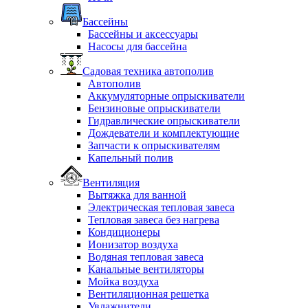
Бассейны
Бассейны и аксессуары
Насосы для бассейна
Садовая техника автополив
Автополив
Аккумуляторные опрыскиватели
Бензиновые опрыскиватели
Гидравлические опрыскиватели
Дождеватели и комплектующие
Запчасти к опрыскивателям
Капельный полив
Вентиляция
Вытяжка для ванной
Электрическая тепловая завеса
Тепловая завеса без нагрева
Кондиционеры
Ионизатор воздуха
Водяная тепловая завеса
Канальные вентиляторы
Мойка воздуха
Вентиляционная решетка
Увлажнители