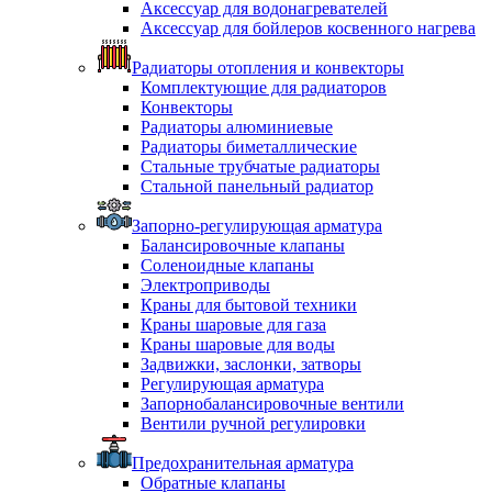
Аксессуар для водонагревателей
Аксессуар для бойлеров косвенного нагрева
Радиаторы отопления и конвекторы
Комплектующие для радиаторов
Конвекторы
Радиаторы алюминиевые
Радиаторы биметаллические
Стальные трубчатые радиаторы
Стальной панельный радиатор
Запорно-регулирующая арматура
Балансировочные клапаны
Соленоидные клапаны
Электроприводы
Краны для бытовой техники
Краны шаровые для газа
Краны шаровые для воды
Задвижки, заслонки, затворы
Регулирующая арматура
Запорнобалансировочные вентили
Вентили ручной регулировки
Предохранительная арматура
Обратные клапаны