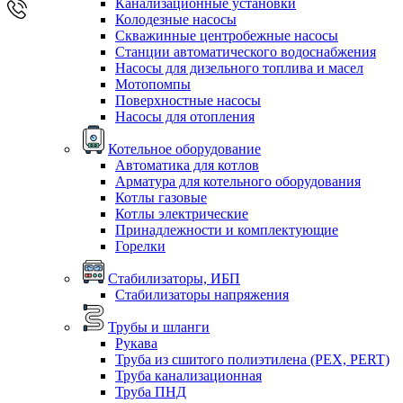
Канализационные установки
Колодезные насосы
Скважинные центробежные насосы
Станции автоматического водоснабжения
Насосы для дизельного топлива и масел
Мотопомпы
Поверхностные насосы
Насосы для отопления
Котельное оборудование
Автоматика для котлов
Арматура для котельного оборудования
Котлы газовые
Котлы электрические
Принадлежности и комплектующие
Горелки
Стабилизаторы, ИБП
Стабилизаторы напряжения
Трубы и шланги
Рукава
Труба из сшитого полиэтилена (PEX, PERT)
Труба канализационная
Труба ПНД