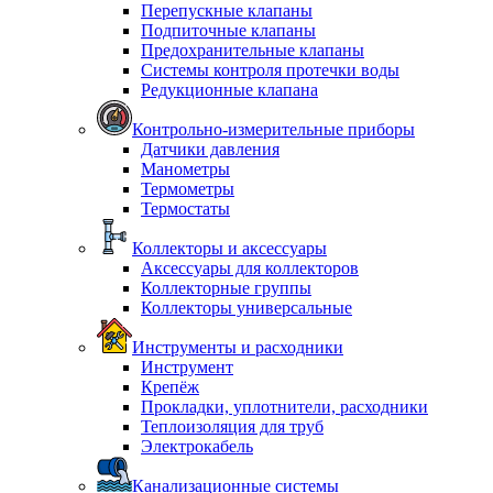
Перепускные клапаны
Подпиточные клапаны
Предохранительные клапаны
Системы контроля протечки воды
Редукционные клапана
Контрольно-измерительные приборы
Датчики давления
Манометры
Термометры
Термостаты
Коллекторы и аксессуары
Аксессуары для коллекторов
Коллекторные группы
Коллекторы универсальные
Инструменты и расходники
Инструмент
Крепёж
Прокладки, уплотнители, расходники
Теплоизоляция для труб
Электрокабель
Канализационные системы