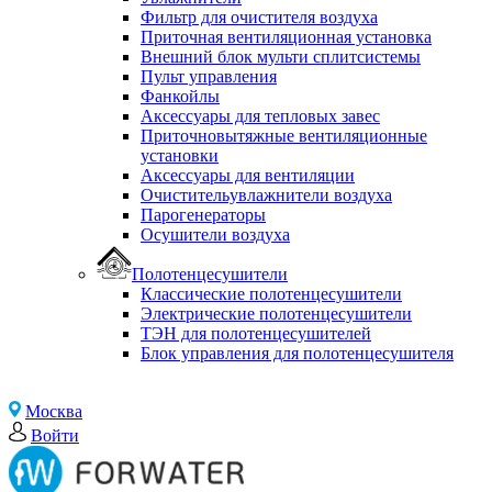
Фильтр для очистителя воздуха
Приточная вентиляционная установка
Внешний блок мульти сплитсистемы
Пульт управления
Фанкойлы
Аксессуары для тепловых завес
Приточновытяжные вентиляционные
установки
Аксессуары для вентиляции
Очистительувлажнители воздуха
Парогенераторы
Осушители воздуха
Полотенцесушители
Классические полотенцесушители
Электрические полотенцесушители
ТЭН для полотенцесушителей
Блок управления для полотенцесушителя
Москва
Войти