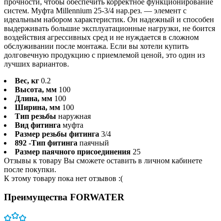
прочности, чтобы обеспечить корректное функционирование
систем. Муфта Millennium 25-3/4 нар.рез. — элемент с
идеальным набором характеристик. Он надежный и способен
выдерживать большие эксплуатационные нагрузки, не боится
воздействия агрессивных сред и не нуждается в сложном
обслуживании после монтажа. Если вы хотели купить
долговечную продукцию с приемлемой ценой, это один из
лучших вариантов.
Вес, кг
0.2
Высота, мм
100
Длина, мм
100
Ширина, мм
100
Тип резьбы
наружная
Вид фитинга
муфта
Размер резьбы фитинга
3/4
892 -Тип фитинга
паячный
Размер паячного присоединения
25
Отзывы к товару Вы сможете оставить в личном кабинете
после покупки.
К этому товару пока нет отзывов :(
Преимущества FORWATER