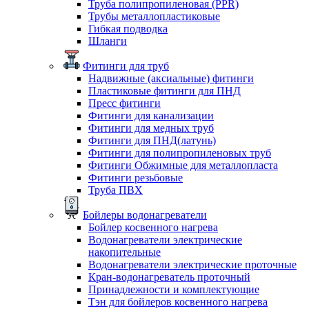
Труба полипропиленовая (PPR)
Трубы металлопластиковые
Гибкая подводка
Шланги
Фитинги для труб
Надвижные (аксиальные) фитинги
Пластиковые фитинги для ПНД
Пресс фитинги
Фитинги для канализации
Фитинги для медных труб
Фитинги для ПНД(латунь)
Фитинги для полипропиленовых труб
Фитинги Обжимные для металлопласта
Фитинги резьбовые
Труба ПВХ
Бойлеры водонагреватели
Бойлер косвенного нагрева
Водонагреватели электрические
накопительные
Водонагреватели электрические проточные
Кран-водонагреватель проточный
Принадлежности и комплектующие
Тэн для бойлеров косвенного нагрева