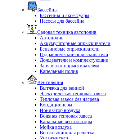
Бассейны
Бассейны и аксессуары
Насосы для бассейна
Садовая техника автополив
Автополив
Аккумуляторные опрыскиватели
Бензиновые опрыскиватели
Гидравлические опрыскиватели
Дождеватели и комплектующие
Запчасти к опрыскивателям
Капельный полив
Вентиляция
Вытяжка для ванной
Электрическая тепловая завеса
Тепловая завеса без нагрева
Кондиционеры
Ионизатор воздуха
Водяная тепловая завеса
Канальные вентиляторы
Мойка воздуха
Вентиляционная решетка
Увлажнители