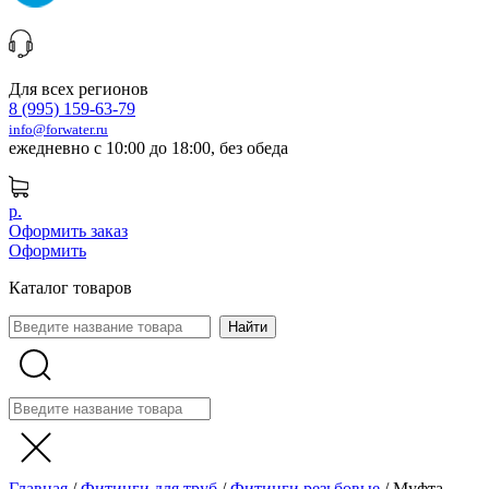
Для всех регионов
8 (995) 159-63-79
info@forwater.ru
ежедневно с 10:00 до 18:00, без обеда
р.
Оформить заказ
Оформить
Каталог товаров
Главная
/
Фитинги для труб
/
Фитинги резьбовые
/
Муфта