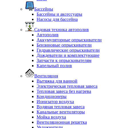
Бассейны
Бассейны и аксессуары
Насосы для бассейна
Садовая техника автополив
Автополив
Аккумуляторные опрыскиватели
Бензиновые опрыскиватели
Гидравлические опрыскиватели
Дождеватели и комплектующие
Запчасти к опрыскивателям
Капельный полив
Вентиляция
Вытяжка для ванной
Электрическая тепловая завеса
Тепловая завеса без нагрева
Кондиционеры
Ионизатор воздуха
Водяная тепловая завеса
Канальные вентиляторы
Мойка воздуха
Вентиляционная решетка
Увлажнители