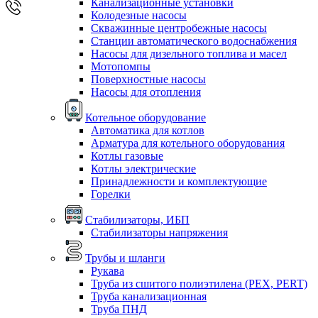
Канализационные установки
Колодезные насосы
Скважинные центробежные насосы
Станции автоматического водоснабжения
Насосы для дизельного топлива и масел
Мотопомпы
Поверхностные насосы
Насосы для отопления
Котельное оборудование
Автоматика для котлов
Арматура для котельного оборудования
Котлы газовые
Котлы электрические
Принадлежности и комплектующие
Горелки
Стабилизаторы, ИБП
Стабилизаторы напряжения
Трубы и шланги
Рукава
Труба из сшитого полиэтилена (PEX, PERT)
Труба канализационная
Труба ПНД