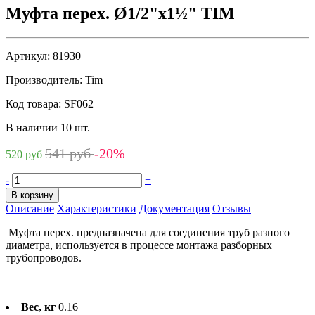
Муфта перех. Ø1/2"х1½" TIM
Артикул:
81930
Производитель:
Tim
Код товара:
SF062
В наличии 10 шт.
541 руб
-20%
520 руб
-
+
В корзину
Описание
Характеристики
Документация
Отзывы
Муфта перех. предназначена для соединения труб разного
диаметра, используется в процессе монтажа разборных
трубопроводов.
Вес, кг
0.16