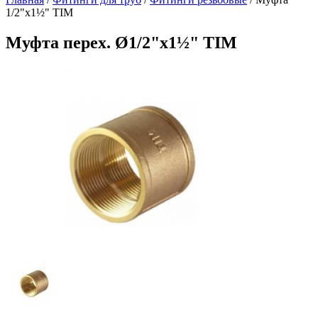
1/2"х1½" TIM
Муфта перех. Ø1/2"х1½" TIM