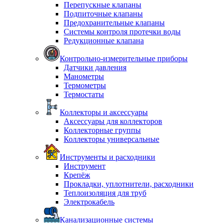
Перепускные клапаны
Подпиточные клапаны
Предохранительные клапаны
Системы контроля протечки воды
Редукционные клапана
Контрольно-измерительные приборы
Датчики давления
Манометры
Термометры
Термостаты
Коллекторы и аксессуары
Аксессуары для коллекторов
Коллекторные группы
Коллекторы универсальные
Инструменты и расходники
Инструмент
Крепёж
Прокладки, уплотнители, расходники
Теплоизоляция для труб
Электрокабель
Канализационные системы