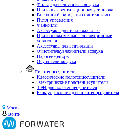
Фильтр для очистителя воздуха
Приточная вентиляционная установка
Внешний блок мульти сплитсистемы
Пульт управления
Фанкойлы
Аксессуары для тепловых завес
Приточновытяжные вентиляционные
установки
Аксессуары для вентиляции
Очистительувлажнители воздуха
Парогенераторы
Осушители воздуха
Полотенцесушители
Классические полотенцесушители
Электрические полотенцесушители
ТЭН для полотенцесушителей
Блок управления для полотенцесушителя
Москва
Войти