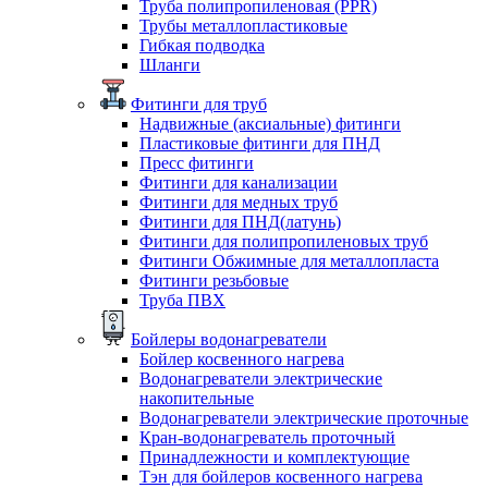
Труба полипропиленовая (PPR)
Трубы металлопластиковые
Гибкая подводка
Шланги
Фитинги для труб
Надвижные (аксиальные) фитинги
Пластиковые фитинги для ПНД
Пресс фитинги
Фитинги для канализации
Фитинги для медных труб
Фитинги для ПНД(латунь)
Фитинги для полипропиленовых труб
Фитинги Обжимные для металлопласта
Фитинги резьбовые
Труба ПВХ
Бойлеры водонагреватели
Бойлер косвенного нагрева
Водонагреватели электрические
накопительные
Водонагреватели электрические проточные
Кран-водонагреватель проточный
Принадлежности и комплектующие
Тэн для бойлеров косвенного нагрева