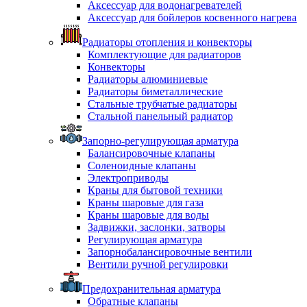
Аксессуар для водонагревателей
Аксессуар для бойлеров косвенного нагрева
Радиаторы отопления и конвекторы
Комплектующие для радиаторов
Конвекторы
Радиаторы алюминиевые
Радиаторы биметаллические
Стальные трубчатые радиаторы
Стальной панельный радиатор
Запорно-регулирующая арматура
Балансировочные клапаны
Соленоидные клапаны
Электроприводы
Краны для бытовой техники
Краны шаровые для газа
Краны шаровые для воды
Задвижки, заслонки, затворы
Регулирующая арматура
Запорнобалансировочные вентили
Вентили ручной регулировки
Предохранительная арматура
Обратные клапаны